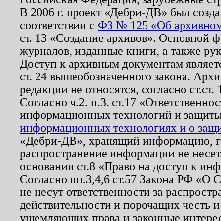
В 2006 г. проект «Дебри-ДВ» был созда
соответствии с
ФЗ № 125 «Об архивном
ст. 13 «Создание архивов». Основной ф
журналов, изданные книги, а также ру
Доступ к архивным документам являетс
ст. 24 вышеобозначенного закона. Арх
редакции не относятся, согласно ст.ст. 
Согласно ч.2. п.3. ст.17 «Ответственн
информационных технологий и защит
информационных технологиях и о защит
«Дебри-ДВ», хранящий информацию, гр
распространение информации не несет.
основании ст.8 «Право на доступ к ин
Согласно пп.3,4,6 ст.57 Закона РФ «О
не несут ответственности за распрост
действительности и порочащих честь и
ущемляющих права и законные интере