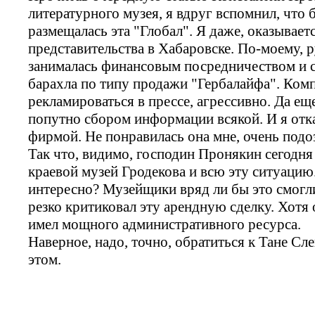
литературного музея, я вдруг вспомнил, что 
размещалась эта "Глобал". Я даже, оказывает
представительства в Хабаровске. По-моему, р
занималась финансовым посредничеством и с
барахла по типу продажи "Гербалайфа". Комп
рекламироваться в прессе, агрессивно. Да ещ
попутно сбором информации всякой. И я отка
фирмой. Не понравилась она мне, очень подо
Так что, видимо, господин Пронякин сегодня 
краевой музей Гродекова и всю эту ситуацию.
интересно? Музейщики вряд ли бы это смогл
резко критиковал эту арендную сделку. Хотя 
имел мощного административного ресурса.
Наверное, надо, точно, обратиться к Тане Сл
этом.