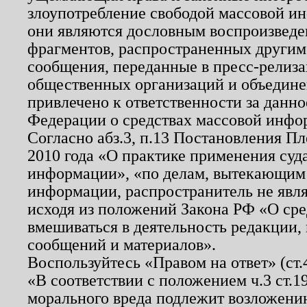
злоупотребление свободой массовой ин
они являются дословным воспроизведе
фрагментов, распространенных другим
сообщения, переданные в пресс-релиза
общественных организаций и объединен
привлечено к ответственности за данн
Федерации о средствах массовой инфо
Согласно абз.3, п.13 Постановления П
2010 года «О практике применения суд
информации», «по делам, вытекающим
информации, распространитель не явл
исходя из положений Закона РФ «О ср
вмешиваться в деятельность редакции, 
сообщений и материалов».
Воспользуйтесь «Правом на ответ» (ст
«В соответствии с положением ч.3 ст.
морального вреда подлежит возложению