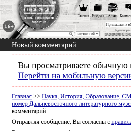
Главная
Разделы
Архив
Коммен
Приглашаем к о
Надоела рек
расширенный пои
Новый комментарий
Вы просматриваете обычную 
Перейти на мобильную верси
Главная
>>
Наука, История, Образование, С
номер Дальневосточного литературного музея
комментарий
Отправляя сообщение, Вы согласны с
правил