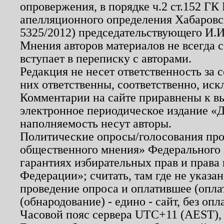
опровержения, в порядке ч.2 ст.152 ГК 
апелляционного определения Хабаровско
5325/2012) председательствующего И.И
Мнения авторов материалов не всегда 
вступает в переписку с авторами.
Редакция не несет ответственность за
них ответственны, соответственно, иск
Комментарии на сайте приравнены к в
электронное периодическое издание «Д
наполняемость несут авторы.
Политические опросы/голосования пров
общественного мнения» Федерального з
гарантиях избирательных прав и права
Федерации»; считать, там где не указан
проведение опроса и оплатившее (опл
(обнародование) - едино - сайт, без опл
Часовой пояс сервера UTC+11 (AEST),