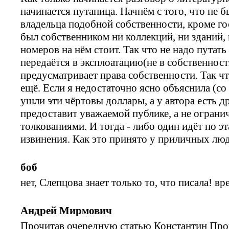
начинается путаница. Начнём с того, что не 
владельца подобной собственности, кроме г
был собственником ни коллекций, ни зданий,
номеров на нём стоит. Так что не надо путать 
передаётся в эксплоатацию(не в собственность
предусматривает права собственности. Так что
ещё. Если я недостаточно ясно объяснила (со
ушли эти чёртовы доллары, а у автора есть д
предоставит уважаемой публике, а не огран
толкованиями. И тогда - либо один идёт по э
извинения. Как это принято у приличных лю
боб
нет, Слепцова знает только то, что писала! в
Андрей Мирмович
Прочитав очередную статью Константин Про