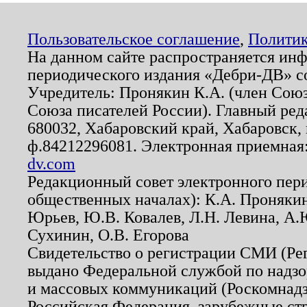
Пользовательское соглашение
,
Политик
На данном сайте распространяется ин
периодического издания «Дебри-ДВ» с
Учредитель: Пронякин К.А. (член Союз
Союза писателей России). Главный ред
680032, Хабаровский край, Хабаровск, п
ф.84212296081. Электронная приемная
dv.com
Редакционный совет электронного пер
общественных началах): К.А. Проняки
Юрьев, Ю.В. Ковалев, Л.Н. Левина, А.
Сухинин, О.В. Егорова
Свидетельство о регистрации СМИ (Р
выдано Федеральной службой по надзо
и массовых коммуникаций (Роскомнадзо
Российская Федерация, зарубежные ст