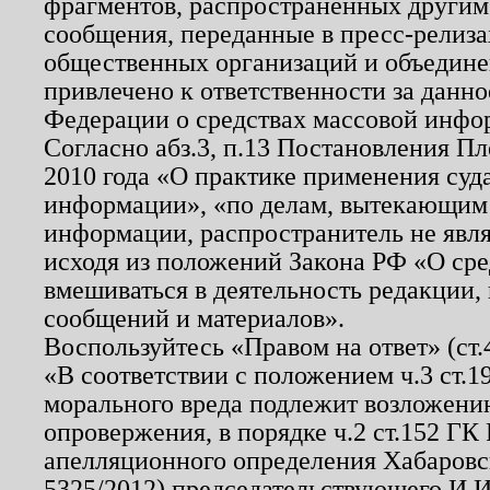
фрагментов, распространенных другим
сообщения, переданные в пресс-релиза
общественных организаций и объединен
привлечено к ответственности за данн
Федерации о средствах массовой инфо
Согласно абз.3, п.13 Постановления П
2010 года «О практике применения суд
информации», «по делам, вытекающим
информации, распространитель не явл
исходя из положений Закона РФ «О ср
вмешиваться в деятельность редакции, 
сообщений и материалов».
Воспользуйтесь «Правом на ответ» (ст
«В соответствии с положением ч.3 ст.
морального вреда подлежит возложению
опровержения, в порядке ч.2 ст.152 ГК 
апелляционного определения Хабаровско
5325/2012) председательствующего И.И