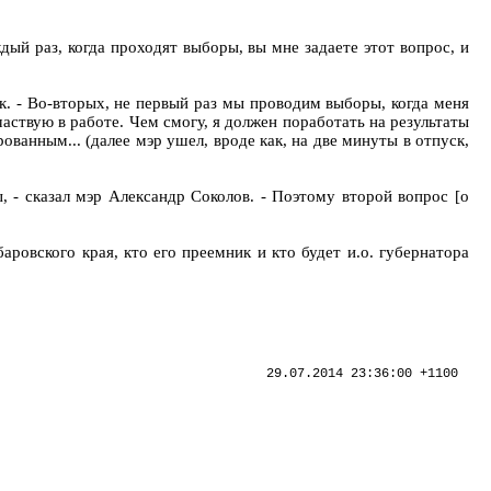
дый раз, когда проходят выборы, вы мне задаете этот вопрос, и
ик. - Во-вторых, не первый раз мы проводим выборы, когда меня
участвую в работе. Чем смогу, я должен поработать на результаты
ованным... (далее мэр ушел, вроде как, на две минуты в отпуск,
вы, - сказал мэр Александр Соколов. - Поэтому второй вопрос [о
аровского края, кто его преемник и кто будет и.о. губернатора
29.07.2014 23:36:00 +1100