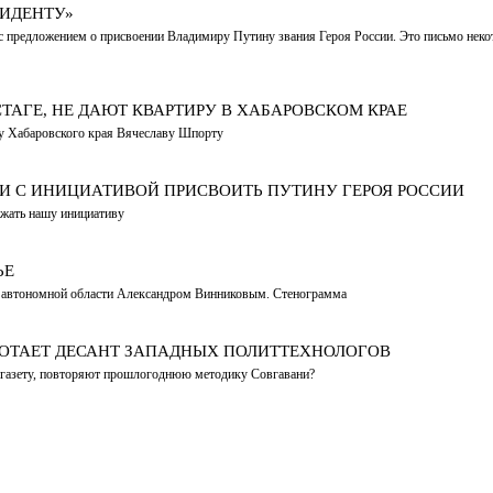
ЗИДЕНТУ»
 предложением о присвоении Владимиру Путину звания Героя России. Это письмо неко
ТАГЕ, НЕ ДАЮТ КВАРТИРУ В ХАБАРОВСКОМ КРАЕ
у Хабаровского края Вячеславу Шпорту
 С ИНИЦИАТИВОЙ ПРИСВОИТЬ ПУТИНУ ГЕРОЯ РОССИИ
жать нашу инициативу
ЬЕ
ой автономной области Александром Винниковым. Стенограмма
БОТАЕТ ДЕСАНТ ЗАПАДНЫХ ПОЛИТТЕХНОЛОГОВ
-газету, повторяют прошлогоднюю методику Совгавани?