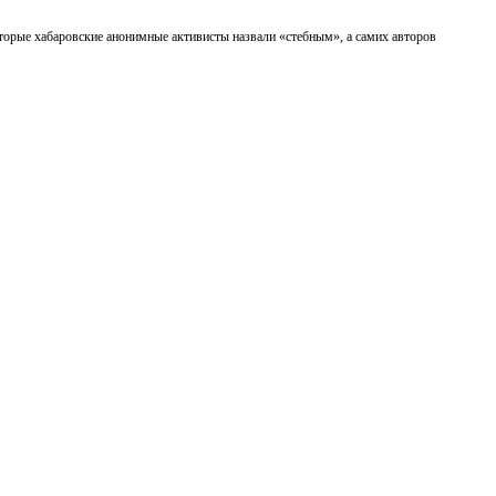
торые хабаровские анонимные активисты назвали «стебным», а самих авторов