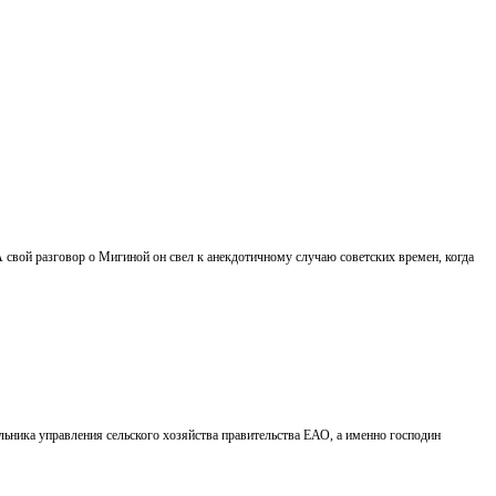
А свой разговор о Мигиной он свел к анекдотичному случаю советских времен, когда
ьника управления сельского хозяйства правительства ЕАО, а именно господин