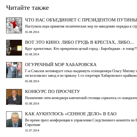
Читайте также
ЧТО НАС ОБЪЕДИНЯЕТ С ПРЕЗИДЕНТОМ ПУТИН
Наступила пора принятия политических мер по наведению порядка в стр
05.08.2014
ВОТ ЭТО КИНО: ЛИБО ГРУДЬ В КРЕСТАХ, ЛИБО...
Круг крепостных. Кто превратили целый город - Биробиджан - в товар?!
05.08.2014
ОГУРЕЧНЫЙ МЭР ХАБАРОВСКА
Г-н Соколов мотивирует отказ выдвинуть селекционера Ольгу Мигину на 
он возглавлял завод и по приказу 1-го секретаря Хабаровского крайк
05.08.2014
КОНКУРС ПО ПРОСЧЕТУ
Назначение сити-менеджера камчатской столицы сорвалось со скандало
05.08.2014
КАК АУКНУЛОСЬ «СЕННОЕ ДЕЛО» В ЕАО
Во время пресс-конференции в управлении Следственного комитета по 
Сироткин
31.07.2014