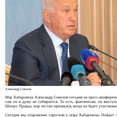
Александр Соколов
Мэр Хабаровска Александр Соколов сегодня на пресс-конференц
сам он в думу не собирается. То есть, фактически, он высту
Шпорт. Правда, мэр честно признался, когда он будет участвова
Сегодня мы откровенно спросили у мэра Хабаровска: Пойдет ли