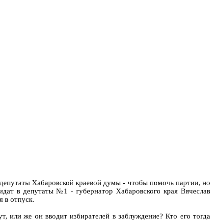
 депутаты Хабаровской краевой думы - чтобы помочь партии, но
дидат в депутаты №1 - губернатор Хабаровского края Вячеслав
я в отпуск.
т, или же он вводит избирателей в заблуждение? Кто его тогда