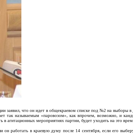
ии заявил, что он идет в общекраевом списке под №2 на выборы в
пает так называемым «паровозом», как впрочем, возможно, и кан
ть в агитационных мероприятиях партии, будет уходить на это врем
 он работать в краевую думу после 14 сентября, если его выберу