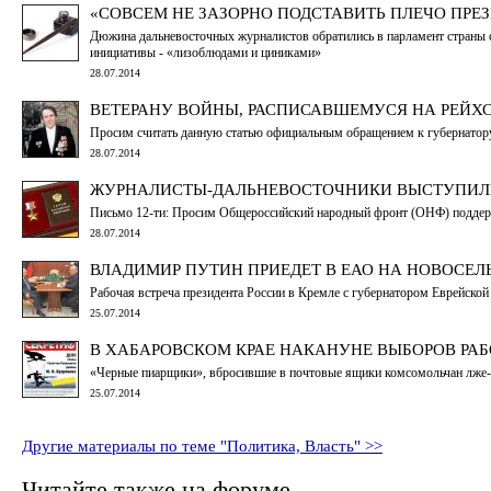
«СОВСЕМ НЕ ЗАЗОРНО ПОДСТАВИТЬ ПЛЕЧО ПРЕ
Дюжина дальневосточных журналистов обратились в парламент страны с
инициативы - «лизоблюдами и циниками»
28.07.2014
ВЕТЕРАНУ ВОЙНЫ, РАСПИСАВШЕМУСЯ НА РЕЙХС
Просим считать данную статью официальным обращением к губернатор
28.07.2014
ЖУРНАЛИСТЫ-ДАЛЬНЕВОСТОЧНИКИ ВЫСТУПИЛИ
Письмо 12-ти: Просим Общероссийский народный фронт (ОНФ) поддер
28.07.2014
ВЛАДИМИР ПУТИН ПРИЕДЕТ В ЕАО НА НОВОСЕЛ
Рабочая встреча президента России в Кремле с губернатором Еврейск
25.07.2014
В ХАБАРОВСКОМ КРАЕ НАКАНУНЕ ВЫБОРОВ РА
«Черные пиарщики», вбросившие в почтовые ящики комсомольчан лже
25.07.2014
Другие материалы по теме "Политика, Власть" >>
Читайте также на форуме