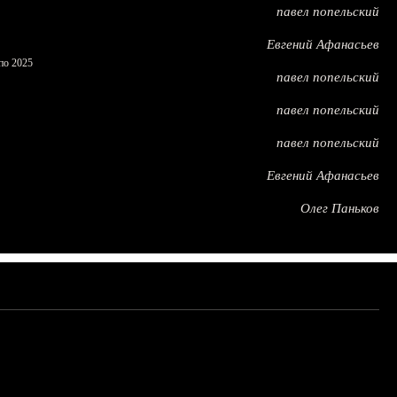
павел попельский
Евгений Афанасьев
по 2025
павел попельский
павел попельский
павел попельский
Евгений Афанасьев
Олег Паньков