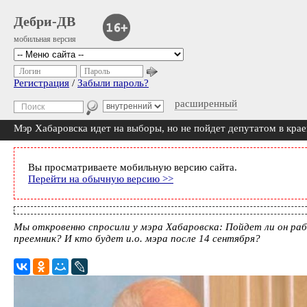
Дебри-ДВ
мобильная версия
Логин
Пароль
Регистрация
/
Забыли пароль?
расширенный
Мэр Хабаровска идет на выборы, но не пойдет депутатом в кра
Вы просматриваете мобильную версию сайта.
Перейти на обычную версию >>
Мы откровенно спросили у мэра Хабаровска: Пойдет ли он раб
преемник? И кто будет и.о. мэра после 14 сентября?