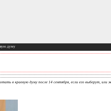
евую думу
отать в краевую думу после 14 сентября, если его выберут, или 