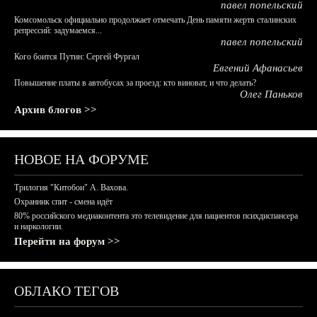
павел попельский
Комсомольск официально продолжает отмечать День памяти жертв сталинских
репрессий: задумаемся...
павел попельский
Кого боится Путин: Сергей Фургал
Евгений Афанасьев
Повышение платы в автобусах за проезд: кто виноват, и что делать?
Олег Паньков
Архив блогов >>
НОВОЕ НА ФОРУМЕ
Трилогия "Китобои" А. Вахова.
Охранник спит - смена идёт
80% российского медиаконтента это телевидение для пациентов психдиспансера
и наркологии.
Перейти на форум >>
ОБЛАКО ТЕГОВ