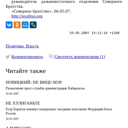
руководитель дальневосточного отделения Северного
Братства.
«Северное братство», 06.05.07.
http://nordrus.org
10.05.2007 14:11:16 +1100
Политика, Власть
Комментировать
Смотреть комментарии (1)
Читайте также
НОВИЦКИЙ- НЕ ВИЦЕ-МЭР
Разъяснение пресс-службы администрации Хабаровска
10.05.2007
НЕ ХУЛИГАНЬТЕ
Егор Борисов покинул скандальное заседание исполкома Федерации бокса
России
10.05.2007