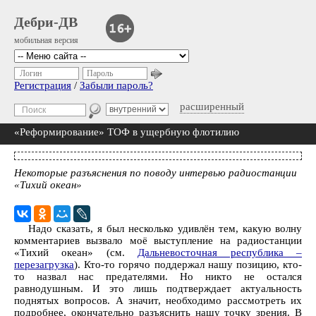
Дебри-ДВ
мобильная версия
Логин
Пароль
Регистрация
/
Забыли пароль?
расширенный
«Реформирование» ТОФ в ущербную флотилию
Некоторые разъяснения по поводу интервью радиостанции
«Тихий океан»
Надо сказать, я был несколько удивлён тем, какую волну
комментариев вызвало моё выступление на радиостанции
«Тихий океан» (см.
Дальневосточная республика –
перезагрузка
). Кто-то горячо поддержал нашу позицию, кто-
то назвал нас предателями. Но никто не остался
равнодушным. И это лишь подтверждает актуальность
поднятых вопросов. А значит, необходимо рассмотреть их
подробнее, окончательно разъяснить нашу точку зрения. В