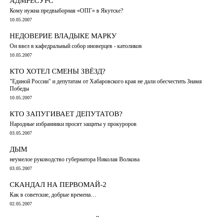
АДМРЕСУРС
Кому нужна предвыборная «ОПГ» в Якутске?
10.05.2007
НЕДОВЕРИЕ ВЛАДЫКЕ МАРКУ
Он ввел в кафедральный собор иноверцев - католиков
10.05.2007
КТО ХОТЕЛ СМЕНЫ ЗВЁЗД?
"Единой России" и депутатам от Хабаровского края не дали обесчестить Знамя
Победы
10.05.2007
КТО ЗАПУГИВАЕТ ДЕПУТАТОВ?
Народные избранники просят защиты у прокуроров
03.05.2007
ДЫМ
неумелое руководство губернатора Николая Волкова
03.05.2007
СКАНДАЛ НА ПЕРВОМАЙ-2
Как в советские, добрые времена…
02.05.2007