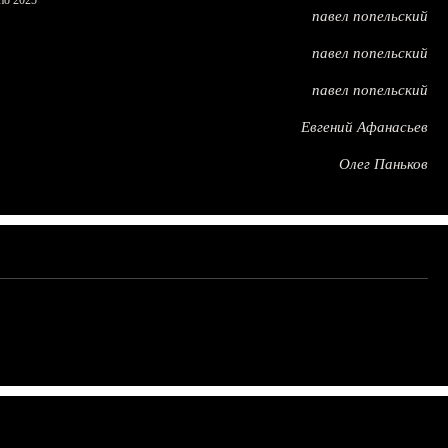
по 2025
павел попельский
павел попельский
павел попельский
Евгений Афанасьев
Олег Паньков