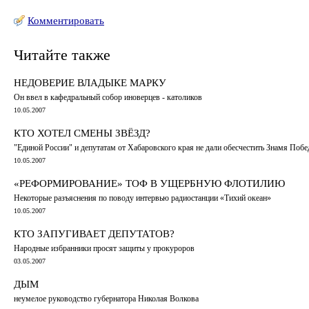
Комментировать
Читайте также
НЕДОВЕРИЕ ВЛАДЫКЕ МАРКУ
Он ввел в кафедральный собор иноверцев - католиков
10.05.2007
КТО ХОТЕЛ СМЕНЫ ЗВЁЗД?
"Единой России" и депутатам от Хабаровского края не дали обесчестить Знамя Поб
10.05.2007
«РЕФОРМИРОВАНИЕ» ТОФ В УЩЕРБНУЮ ФЛОТИЛИЮ
Некоторые разъяснения по поводу интервью радиостанции «Тихий океан»
10.05.2007
КТО ЗАПУГИВАЕТ ДЕПУТАТОВ?
Народные избранники просят защиты у прокуроров
03.05.2007
ДЫМ
неумелое руководство губернатора Николая Волкова