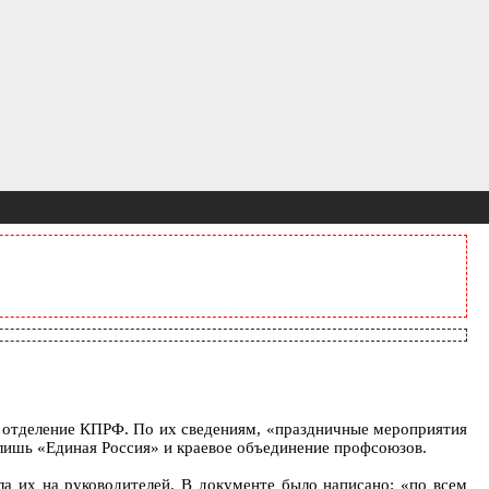
ое отделение КПРФ. По их сведениям, «праздничные мероприятия
 лишь «Единая Россия» и краевое объединение профсоюзов.
а их на руководителей. В документе было написано: «по всем