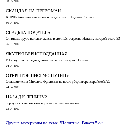
03.05.2007
СКАНДАЛ НА ПЕРВОМАЙ
КПРФ обвинили чиновников в единении с "Единой Россией"
30.04.2007
СВАДЬБА ПОДАТЕВА
Он вновь круто изменил жизнь в свои 55, встретив Натали, которой всего 33
25.04.2007
ЯКУТИЯ ВЕРНОПОДДАННАЯ
В Республике создано движение за третий срок Путина
24.04.2007
ОТКРЫТОЕ ПИСЬМО ПУТИНУ
О выдвижении Михаила Фридмана на пост губернатора Еврейской АО
24.04.2007
НАЗАД К ЛЕНИНУ?
вернуться к ленинским нормам партийной жизни
23.04.2007
Другие материалы по теме "Политика, Власть" >>