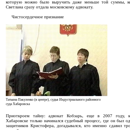
которую можно было выручить даже меньше той суммы, к
Светлана сразу отдала московскому адвокату.
Чистосердечное признание
Татьяна Пакуленко (в центре), судья Индустриального районного
суда Хабаровска
Приоткроем тайну: адвокат Кобзарь, еще в 2007 году, к
Хабаровске только начинался судебный процесс, где он был о
защитников Кристофера, догадывался, кто именно сдавил тр