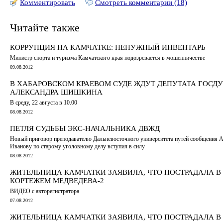
Комментировать
Смотреть комментарии (18)
Читайте также
КОРРУПЦИЯ НА КАМЧАТКЕ: НЕНУЖНЫЙ ИНВЕНТАРЬ
Министр спорта и туризма Камчатского края подозревается в мошенничестве
09.08.2012
В ХАБАРОВСКОМ КРАЕВОМ СУДЕ ЖДУТ ДЕПУТАТА ГОСД
АЛЕКСАНДРА ШИШКИНА
В среду, 22 августа в 10.00
08.08.2012
ПЕТЛЯ СУДЬБЫ ЭКС-НАЧАЛЬНИКА ДВЖД
Новый приговор преподавателю Дальневосточного университета путей сообщения 
Иванову по старому уголовному делу вступил в силу
08.08.2012
ЖИТЕЛЬНИЦА КАМЧАТКИ ЗАЯВИЛА, ЧТО ПОСТРАДАЛА В 
КОРТЕЖЕМ МЕДВЕДЕВА-2
ВИДЕО с авторегистратора
07.08.2012
ЖИТЕЛЬНИЦА КАМЧАТКИ ЗАЯВИЛА, ЧТО ПОСТРАДАЛА В 