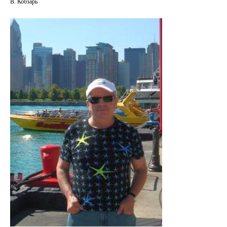
В. Кобзарь