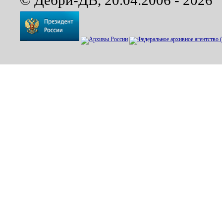
© Дебри-ДВ, 20.04.2006 - 2026