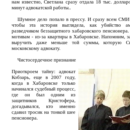
нам известно, Светлана сразу отдала 18 тыс. доллар
минут адвокатской работы..
Шумное дело попало в прессу. И сразу всем СМИ 
чтобы эта история выглядела, как убийство а
разведчиком беззащитного хабаровского пенсионера
мотивам - из-за квартиры в Хабаровске. Напомним, 
выручить даже меньше той суммы, которую Св
московскому адвокату.
Чистосердечное признание
Приоткроем тайну: адвокат
Кобзарь, еще в 2007 году,
когда в Хабаровске только
начинался судебный процесс,
где он был одним из
защитников Кристофера,
догадывался, кто именно
сдавил тросик на тонкой шее
пенсионера.