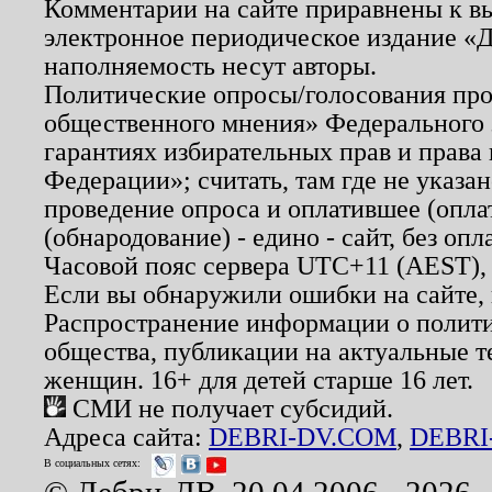
Комментарии на сайте приравнены к в
электронное периодическое издание «Д
наполняемость несут авторы.
Политические опросы/голосования пров
общественного мнения» Федерального з
гарантиях избирательных прав и права
Федерации»; считать, там где не указан
проведение опроса и оплатившее (опл
(обнародование) - едино - сайт, без опл
Часовой пояс сервера UTC+11 (AEST),
Если вы обнаружили ошибки на сайте,
Распространение информации о полити
общества, публикации на актуальные 
женщин. 16+ для детей старше 16 лет.
СМИ не получает субсидий.
Адреса сайта:
DEBRI-DV.COM
,
DEBRI
В социальных сетях: