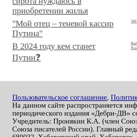
сирота нуждаюсь в
приобретении жилья
"Мой отец – теневой кассир
300
Путина"
В 2024 году кем станет
Выб
Вла
Путин❓
Пользовательское соглашение
,
Политик
На данном сайте распространяется ин
периодического издания «Дебри-ДВ» с
Учредитель: Пронякин К.А. (член Союз
Союза писателей России). Главный ред
680032, Хабаровский край, Хабаровск, п