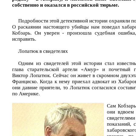
собственно и оказался в российской тюрьме.
Подробности этой детективной истории охраняли по
О раскаянии настоящего убийцы нам поведал хабар
Кобзарь. Он уверен - произошла судебная ошибк
исправить.
Лопатюк в свидетелях
Одним из свидетелей этой истории стал известн
глава старательской артели «Амур» и почетный 
Виктор Лопатюк. Сейчас он живет в скромном двухэт
Франциско. Когда к нему приехал адвокат из Хабаро
они давние приятели, то Лопатюк согласился состав
по Америке.
Сам Кобзарь
они вдвоем
свидетел
показаний, 
хабаровског