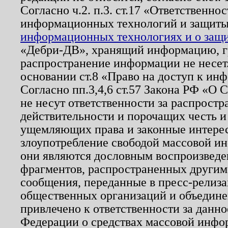
Согласно ч.2. п.3. ст.17 «Ответственн
информационных технологий и защит
информационных технологиях и о защит
«Дебри-ДВ», хранящий информацию, гр
распространение информации не несет.
основании ст.8 «Право на доступ к ин
Согласно пп.3,4,6 ст.57 Закона РФ «О
не несут ответственности за распрост
действительности и порочащих честь и
ущемляющих права и законные интере
злоупотребление свободой массовой ин
они являются дословным воспроизведе
фрагментов, распространенных другим
сообщения, переданные в пресс-релиза
общественных организаций и объединен
привлечено к ответственности за данн
Федерации о средствах массовой инфо