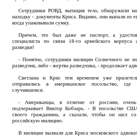
Сотрудники РОВД, вытащив тело, обнаружили н
находку - документы Криса. Видимо, они выпали из е
когда упаковывали сумку.
Причем, это был даже не паспорт, а удостов
специалиста по связи 18-го армейского корпуса 
разведки!
- Понятно, сотрудники милиции Солнечного не зн
разведчик, либо - жертва разведчика, - продолжает адв
Светлана и Крис тем временем уже прилете
отправились в американское посольство, где
случившемся.
- Американцы, в отличие от россиян, очень
подчеркивает Виктор Кобзарь. - В посольстве СШ
своего гражданина, а сказали, чтобы он шел со
российскую милицию.
В милиции вызвали для Криса московского адвокат