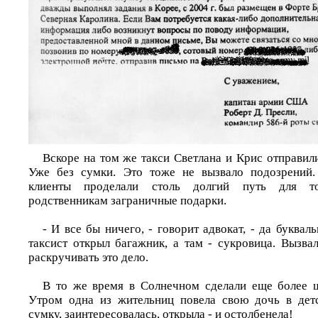
Вскоре на том же такси Светлана и Крис отправил
Уже без сумки. Это тоже не вызвало подозрений.
клиенты проделали столь долгий путь для то
родственникам заграничные подарки.
- И все бы ничего, - говорит адвокат, - да буква
таксист открыл багажник, а там - сукровица. Вызва
раскручивать это дело.
В то же время в Солнечном сделали еще более 
Утром одна из жительниц повела свою дочь в дет
сумку, заинтересовалась, открыла - и остолбенела!