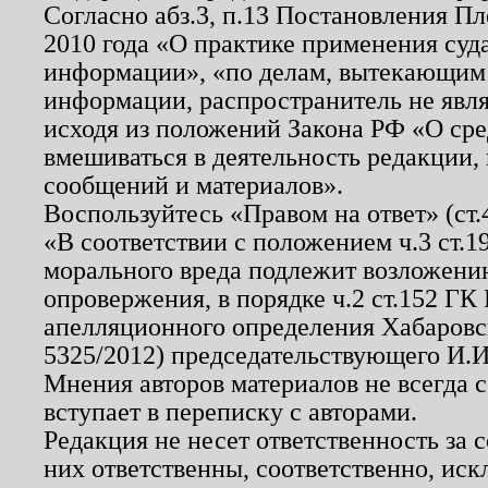
Согласно абз.3, п.13 Постановления П
2010 года «О практике применения суд
информации», «по делам, вытекающим
информации, распространитель не явл
исходя из положений Закона РФ «О ср
вмешиваться в деятельность редакции, 
сообщений и материалов».
Воспользуйтесь «Правом на ответ» (ст
«В соответствии с положением ч.3 ст.
морального вреда подлежит возложению
опровержения, в порядке ч.2 ст.152 ГК 
апелляционного определения Хабаровско
5325/2012) председательствующего И.И
Мнения авторов материалов не всегда 
вступает в переписку с авторами.
Редакция не несет ответственность за
них ответственны, соответственно, иск