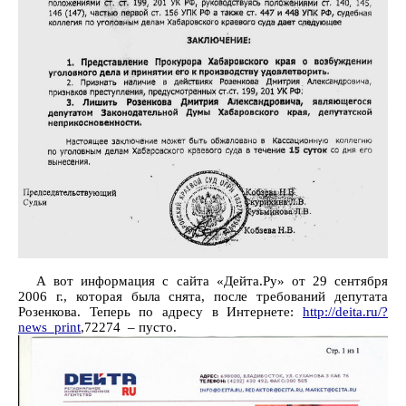
А вот информация с сайта «Дейта.Ру» от 29 сентября
2006 г., которая была снята, после требований депутата
Розенкова. Теперь по адресу в Интернете:
http://deita.ru/?
news_print
,72274 – пусто.