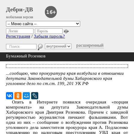
Дебри-ДВ
мобильная версия
Логин
Пароль
Регистрация
/
Забыли пароль?
расширенный
Бумажный Розенков
...сообщаю, что прокуратура края возбудила в отношении
депутата Законодательной думы Хабаровского края
уголовное дело по ст.ст. 199, 201 УК РФ
Опять в Интернете появился очередная «порция
компромата» на депутата Законодательной думы
Хабаровского края Дмитрия Розенкова. Причем с завидной
регулярностью журналистов пичкают фальшивками. Вот
одна из них – сообщение о возбуждении против Розенкова
уголовного дела заместителя прокурора края А. Подласенко
управлению по налоговым преступлениям УВД края от