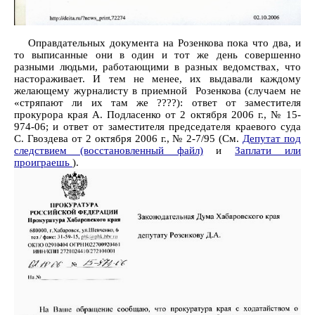
Оправдательных документа на Розенкова пока что два, и
то выписанные они в один и тот же день совершенно
разными людьми, работающими в разных ведомствах, что
настораживает. И тем не менее, их выдавали каждому
желающему журналисту в приемной Розенкова (случаем не
«стряпают ли их там же ????): ответ от заместителя
прокурора края А. Подласенко от 2 октября 2006 г., № 15-
974-06; и ответ от заместителя председателя краевого суда
С. Гвоздева от 2 октября 2006 г., № 2-7/95 (См.
Депутат под
следствием (восстановленный файл)
и
Заплати или
проиграешь
).