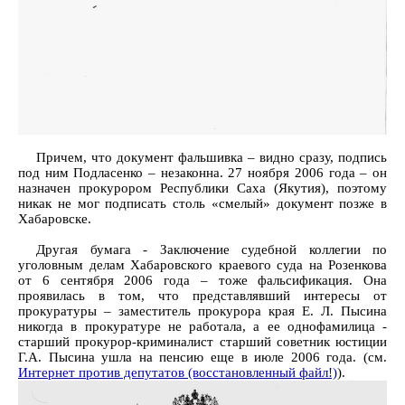
Причем, что документ фальшивка – видно сразу, подпись
под ним Подласенко – незаконна. 27 ноября 2006 года – он
назначен прокурором Республики Саха (Якутия), поэтому
никак не мог подписать столь «смелый» документ позже в
Хабаровске.
Другая бумага - Заключение судебной коллегии по
уголовным делам Хабаровского краевого суда на Розенкова
от 6 сентября 2006 года – тоже фальсификация. Она
проявилась в том, что представлявший интересы от
прокуратуры – заместитель прокурора края Е. Л. Пысина
никогда в прокуратуре не работала, а ее однофамилица -
старший прокурор-криминалист старший советник юстиции
Г.А. Пысина ушла на пенсию еще в июле 2006 года. (см.
Интернет против депутатов (восстановленный файл!)
).