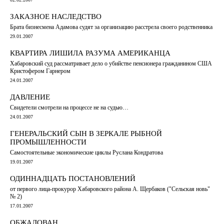
ЗАКАЗНОЕ НАСЛЕДСТВО
Брата бизнесмена Адамова судят за организацию расстрела своего родственника
29.01.2007
КВАРТИРА ЛИШИЛА РАЗУМА АМЕРИКАНЦА
Хабаровский суд рассматривает дело о убийстве пенсионера гражданином США
Кристофером Гарнером
24.01.2007
ДАВЛЕНИЕ
Свидетели смотрели на процессе не на судью…
24.01.2007
ГЕНЕРАЛЬСКИЙ СЫН В ЗЕРКАЛЕ РЫБНОЙ
ПРОМЫШЛЕННОСТИ
Самостоятельные экономические циклы Руслана Кондратова
19.01.2007
ОДИННАДЦАТЬ ПОСТАНОВЛЕНИЙ
от первого лица-прокурор Хабаровского района А. Щербаков ("Сельская новь"
№ 2)
17.01.2007
ОБЖАЛОВАН