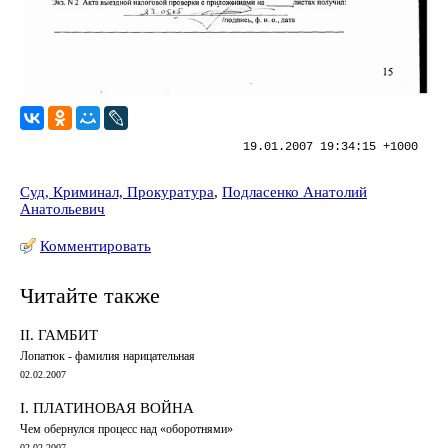
19.01.2007 19:34:15 +1000
Суд, Криминал, Прокуратура
,
Подласенко Анатолий
Анатольевич
Комментировать
Читайте также
II. ГАМБИТ
Лопатюк - фамилия нарицательная
02.02.2007
I. ПЛАТИНОВАЯ ВОЙНА
Чем обернулся процесс над «оборотнями»
02.02.2007