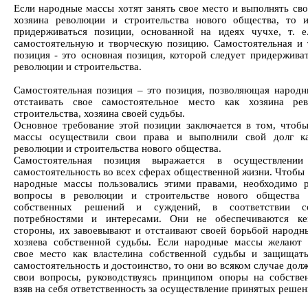
Если народные массы хотят занять свое место и выполнять сво
хозяина революции и строительства нового общества, то 
придерживаться позиции, основанной на идеях чучхе, т. е
самостоятельную и творческую позицию. Самостоятельная и 
позиция - это основная позиция, которой следует придерживат
революции и строительства.
Самостоятельная позиция – это позиция, позволяющая народ
отстаивать свое самостоятельное место как хозяина ре
строительства, хозяина своей судьбы.
Основное требование этой позиции заключается в том, чтоб
массы осуществили свои права и выполнили свой долг ка
революции и строительства нового общества.
Самостоятельная позиция выражается в осуществлени
самостоятельность во всех сферах общественной жизни. Чтобы
народные массы пользовались этими правами, необходимо 
вопросы в революции и строительстве нового общества 
собственных решений и суждений, в соответствии 
потребностями и интересами. Они не обеспечиваются ке
стороны, их завоевывают и отстаивают своей борьбой народн
хозяева собственной судьбы. Если народные массы желают 
свое место как властелина собственной судьбы и защищат
самостоятельность и достоинство, то они во всяком случае до
свои вопросы, руководствуясь принципом опоры на собстве
взяв на себя ответственность за осуществление принятых решен