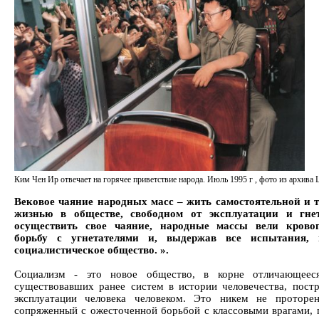
Ким Чен Ир отвечает на горячее приветствие народа. Июль 1995 г , фото из архива
Вековое чаяние народных масс – жить самостоятельной и 
жизнью в обществе, свободном от эксплуатации и гне
осуществить свое чаяние, народные массы вели крово
борьбу с угнетателями и, выдержав все испытания, 
социалистическое общество. ».
Социализм - это новое общество, в корне отличающеес
существовавших ранее систем в истории человечества, пост
эксплуатации человека человеком. Это никем не проторе
сопряженный с ожесточенной борьбой с классовыми врагами, 