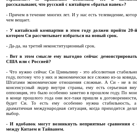
рассказывают, что русский с китайцем «братья навек»?
- Причем в течение многих лет. И у нас есть телевидение, кото
чем вещает.
- У китайской компартии в этом году должен пройти 20-й
котором Си рассчитывает избраться на новый срок.
- Да-да, на третий неконституционный срок.
- Вот в этом смысле ему выгодно сейчас демонстрироват
США или с Россией?
- Что нужно сейчас Си Цзиньпину - это абсолютная стабильно
году, потому что у них и экономически все сложно из-за ковида,
Штатами экономические отношения сложные. А Си - не в п
консенсусный лидер внутри страны, ему есть серьезная вну
оппозиция, это было особенно заметно в прошлом году. По мои
в конце прошлого года они все-таки пришли к договоренности,
будет Си. То есть ему особенно нужна стабильность, а
драматичная международная ситуация, когда приходится делат
выбор.
- И вдобавок могут возникнуть неприятные сравнения с 
между Китаем и Тайванем.