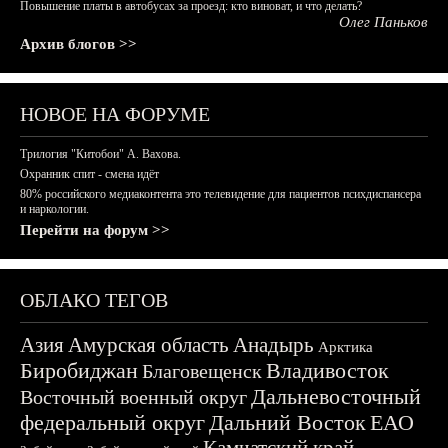
Повышение платы в автобусах за проезд: кто виноват, и что делать?
Олег Паньков
Архив блогов >>
НОВОЕ НА ФОРУМЕ
Трилогия "Китобои" А. Вахова.
Охранник спит - смена идёт
80% российского медиаконтента это телевидение для пациентов психдиспансера
и наркологии.
Перейти на форум >>
ОБЛАКО ТЕГОВ
Азия
Амурская область
Анадырь
Арктика
Биробиджан
Владивосток
Благовещенск
Дальневосточный
Восточный военный округ
федеральный округ
Дальний Восток
ЕАО