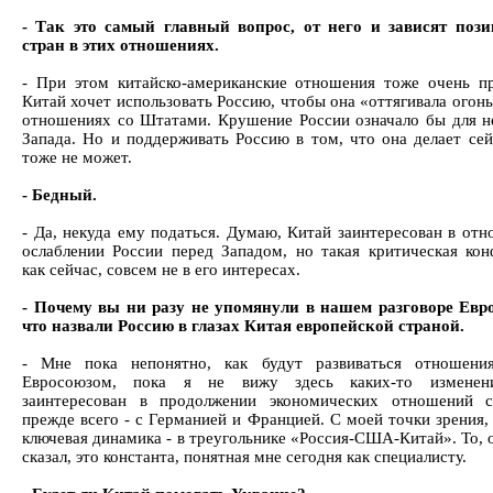
- Так это самый главный вопрос, от него и зависят поз
стран в этих отношениях.
- При этом китайско-американские отношения тоже очень п
Китай хочет использовать Россию, чтобы она «оттягивала огонь
отношениях со Штатами. Крушение России означало бы для н
Запада. Но и поддерживать Россию в том, что она делает сей
тоже не может.
- Бедный.
- Да, некуда ему податься. Думаю, Китай заинтересован в отн
ослаблении России перед Западом, но такая критическая кон
как сейчас, совсем не в его интересах.
- Почему вы ни разу не упомянули в нашем разговоре Евр
что назвали Россию в глазах Китая европейской страной.
- Мне пока непонятно, как будут развиваться отношени
Евросоюзом, пока я не вижу здесь каких-то изменен
заинтересован в продолжении экономических отношений с
прежде всего - с Германией и Францией. С моей точки зрения,
ключевая динамика - в треугольнике «Россия-США-Китай». То, 
сказал, это константа, понятная мне сегодня как специалисту.