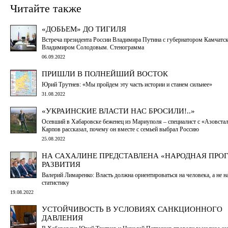
Читайте также
«ДОБЬЕМ» ДО ТИГИЛЯ
Встреча президента России Владимира Путина с губернатором Камчатск
Владимиром Солодовым. Стенограмма
06.09.2022
ПРИШЛИ В ПОЛНЕЙШИЙ ВОСТОК
Юрий Трутнев: «Мы пройдем эту часть истории и станем сильнее»
31.08.2022
«УКРАИНСКИЕ ВЛАСТИ НАС БРОСИЛИ!..»
Осевший в Хабаровске беженец из Мариуполя – специалист с «Азовста
Карпов рассказал, почему он вместе с семьей выбрал Россию
25.08.2022
НА САХАЛИНЕ ПРЕДСТАВЛЕНА «НАРОДНАЯ ПРО
РАЗВИТИЯ
Валерий Лимаренко: Власть должна ориентироваться на человека, а не н
статистику
19.08.2022
УСТОЙЧИВОСТЬ В УСЛОВИЯХ САНКЦИОННОГО
ДАВЛЕНИЯ