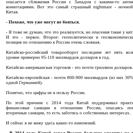
опасается сближения России с Западом с какими-то анти
коннотациями. Вот это самый страшный nightmare - ночно
Китая.
- Похоже, что уже могут не бояться.
- Я тоже не думаю, что это реализуется, но опасения такие у кит
И это - первое. Второе: геополитически и геоэкономичес
позиция по отношению к России очень сложная.
Китайско-российский товарооборот последние лет пять кол
уровне примерно 95-110 миллиардов долларов в год.
Китайско-американская торговля - это почти триллион долларов.
Китайско-европейская - почти 800-900 миллиардов (из них 30%
одной Германией).
Понятно, что цифры не в пользу России.
По этой причине с 2014 года Китай поддерживал практи
финансовые санкции в отношении России, опасаясь по
вторичные санкции, то есть заботясь о собственных интересах.
И сейчас я не вижу здесь каких-то изменений.