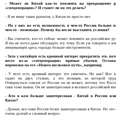
- Может ли Китай как-то повлиять на прекращение р
«спецоперации»? И станет ли он это делать?
- Я не вижу таких рычагов, у Китая их просто нет.
- Но у них же есть возможность в чем-то России больше п
чем-то - поменьше. Почему бы им не выставить условия?
- Вы считаете, кто-то сейчас может повлиять на российское р
Я бы не хотел даже обсуждать эту тему. Если уж говорить о вл
американцев здесь гораздо больше инструментов.
- Зато у китайцев есть кровный интерес прекратить это, пот
несет из-за «спецоперации» прямые убытки. Остана
перевозки на его «Новом шелковом пути», например.
- У всех есть кровный интерес это смягчить. Но как? Вот к
сидит на двух стульях, а это позиция, из которой труд
Отвернуться совсем от России он не может, потому что Росси
таки тоже важна. Он не заинтересован в коллапсе российской ко
- Кто в ком больше заинтересован - Китай в России или
Китае?
- Думаю, все-таки Россия более заинтересована в Китае. Но это
очень долгий и сложный вопрос.