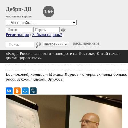
Дебри-ДВ
мобильная версия
Логин
Пароль
Регистрация
/
Забыли пароль?
расширенный
«Когда Россия заявила о «повороте на Восток», Китай начал
дистанцироваться»
Востоковед, китаист Михаил Карпов - о перспективах большо
российско-китайской дружбы