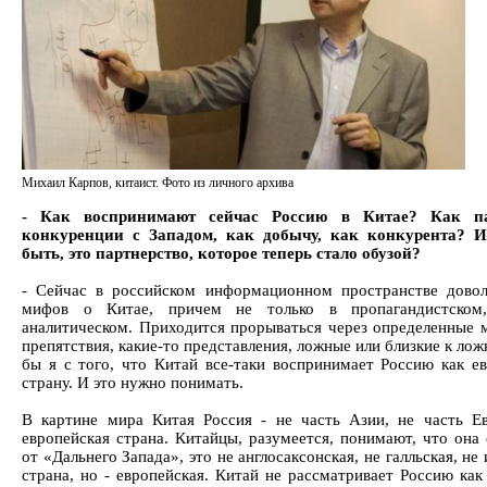
Михаил Карпов, китаист. Фото из личного архива
- Как воспринимают сейчас Россию в Китае? Как п
конкуренции с Западом, как добычу, как конкурента? И
быть, это партнерство, которое теперь стало обузой?
- Сейчас в российском информационном пространстве дово
мифов о Китае, причем не только в пропагандистско
аналитическом. Приходится прорываться через определенные 
препятствия, какие-то представления, ложные или близкие к ло
бы я с того, что Китай все-таки воспринимает Россию как е
страну. И это нужно понимать.
В картине мира Китая Россия - не часть Азии, не часть Ев
европейская страна. Китайцы, разумеется, понимают, что она 
от «Дальнего Запада», это не англосаксонская, не галльская, не
страна, но - европейская. Китай не рассматривает Россию как