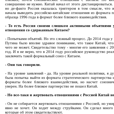
совершенно не нужно. Китай начал от этого дистанцироваться.
но де-факто Россия оказалась триггером в том смысле, что 
начала выводить российско-китайские отношения из формата п
образца 1996 года в формат более близкого взаимодействия.
- То есть Россия своими слишком активными объятиями 
отношения со сдержанным Китаем?
- Попытками объятий. Но это сложный процесс. До 2014 года у
Путина было вполне здравое понимание, что такое Китай, что
чего не может. Свидетельство тому - многие его заявления с 2
год. И я не верю, что в 2014 году российское руководство реа
заключить такой формальный союз с Китаем.
- Они так говорили.
- На уровне заявлений - да. На уровне реальной политики, я д
была попытка выйти из формата стратегического партнерства 
форматы более близкого взаимодействия, но насчет союзнич
уверен. На более близкое партнерство не пошел Китай.
- Но все-таки и жертвовать отношениями с Россией Китай не
- Он не собирается жертвовать отношениями с Россией, но уми
явно не хочет. Он ходит между струйками. Он сделал много 
которые об этом свидетельствуют.