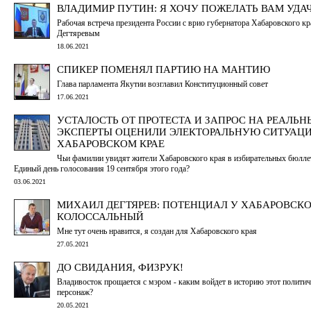
ВЛАДИМИР ПУТИН: Я ХОЧУ ПОЖЕЛАТЬ ВАМ УДА
Рабочая встреча президента России с врио губернатора Хабаровского 
Дегтяревым
18.06.2021
СПИКЕР ПОМЕНЯЛ ПАРТИЮ НА МАНТИЮ
Глава парламента Якутии возглавил Конституционный совет
17.06.2021
УСТАЛОСТЬ ОТ ПРОТЕСТА И ЗАПРОС НА РЕАЛЬН
ЭКСПЕРТЫ ОЦЕНИЛИ ЭЛЕКТОРАЛЬНУЮ СИТУАЦ
ХАБАРОВСКОМ КРАЕ
Чьи фамилии увидят жители Хабаровского края в избирательных бюлле
Единый день голосования 19 сентября этого года?
03.06.2021
МИХАИЛ ДЕГТЯРЕВ: ПОТЕНЦИАЛ У ХАБАРОВСКО
КОЛОССАЛЬНЫЙ
Мне тут очень нравится, я создан для Хабаровского края
27.05.2021
ДО СВИДАНИЯ, ФИЗРУК!
Владивосток прощается с мэром - каким войдет в историю этот полити
персонаж?
20.05.2021