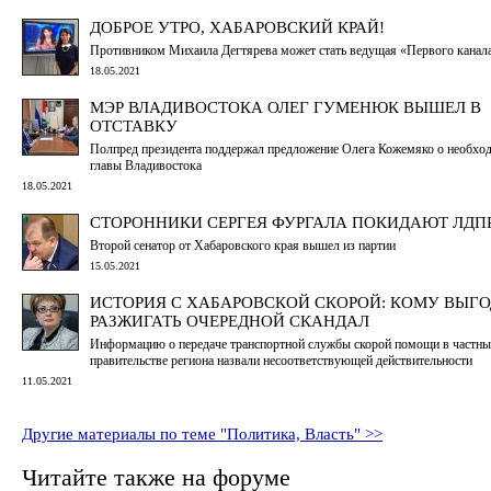
ДОБРОЕ УТРО, ХАБАРОВСКИЙ КРАЙ!
Противником Михаила Дегтярева может стать ведущая «Первого канал
18.05.2021
МЭР ВЛАДИВОСТОКА ОЛЕГ ГУМЕНЮК ВЫШЕЛ В
ОТСТАВКУ
Полпред президента поддержал предложение Олега Кожемяко о необхо
главы Владивостока
18.05.2021
СТОРОННИКИ СЕРГЕЯ ФУРГАЛА ПОКИДАЮТ ЛДП
Второй сенатор от Хабаровского края вышел из партии
15.05.2021
ИСТОРИЯ С ХАБАРОВСКОЙ СКОРОЙ: КОМУ ВЫГ
РАЗЖИГАТЬ ОЧЕРЕДНОЙ СКАНДАЛ
Информацию о передаче транспортной службы скорой помощи в частны
правительстве региона назвали несоответствующей действительности
11.05.2021
Другие материалы по теме "Политика, Власть" >>
Читайте также на форуме