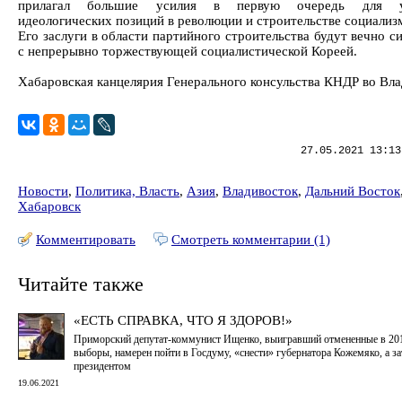
прилагал большие усилия в первую очередь для ук
идеологических позиций в революции и строительстве социализ
Его заслуги в области партийного строительства будут вечно с
с непрерывно торжествующей социалистической Кореей.
Хабаровская канцелярия Генерального консульства КНДР во Вл
27.05.2021 13:13
Новости
,
Политика, Власть
,
Азия
,
Владивосток
,
Дальний Восток
Хабаровск
Комментировать
Смотреть комментарии (1)
Читайте также
«ЕСТЬ СПРАВКА, ЧТО Я ЗДОРОВ!»
Приморский депутат-коммунист Ищенко, выигравший отмененные в 20
выборы, намерен пойти в Госдуму, «снести» губернатора Кожемяко, а за
президентом
19.06.2021