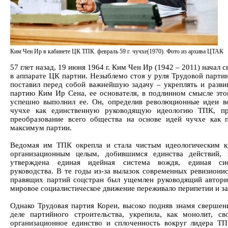
Ким Чен Ир в кабинете ЦК ТПК. февраль 59 г. чучхе(1970). Фото из архива ЦТАК
57 глет назад, 19 июня 1964 г. Ким Чен Ир (1942 – 2011) начал 
в аппарате ЦК партии. Незыблемо стоя у руля Трудовой партии
поставил перед собой важнейшую задачу – укреплять и развив
партию Ким Ир Сена, ее основателя, в подлинном смысле этог
успешно выполнил ее. Он, определив революционные идеи в
чучхе как единственную руководящую идеологию ТПК, про
преобразование всего общества на основе идей чучхе как 
максимум партии.
Ведомая им ТПК окрепла и стала чистым идеологическим к
организационным целым, добившимся единства действий, 
утверждена единая идейная система вождя, единая си
руководства. В те годы из-за вылазок современных ревизионис
правящих партий соцстран был ущемлен руководящий автори
мировое социалистическое движение переживало перипетии и за
Однако Трудовая партия Кореи, высоко подняв знамя свершен
деле партийного строительства, укрепила, как монолит, св
организационное единство и сплоченность вокруг лидера 