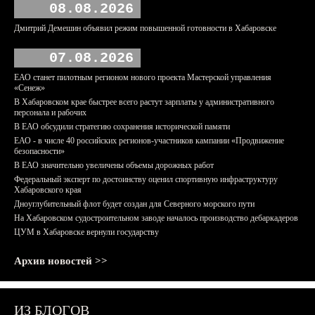
08.08.2026
Дмитрий Демешин объявил режим повышенной готовности в Хабаровске
07.08.2026
ЕАО станет пилотным регионом нового проекта Мастерской управления
«Сенеж»
В Хабаровском крае быстрее всего растут зарплаты у административного
персонала и рабочих
В ЕАО обсудили стратегию сохранения исторической памяти
ЕАО - в числе 40 российских регионов-участников кампании «Продвижение
безопасности»
В ЕАО значительно увеличены объемы дорожных работ
Федеральный эксперт по достоинству оценил спортивную инфраструктуру
Хабаровского края
Дноуглубительный флот будет создан для Северного морского пути
На Хабаровском судостроительном заводе началось производство дебаркадеров
ЦУМ в Хабаровске вернули государству
Архив новостей >>
ИЗ БЛОГОВ