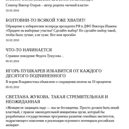
Сенатор Виктор Озеров – автор рецепта «вечной власти»
10.03.2010
БОЛТОВНИ-ТО ВСЯКОЙ УЖЕ ХВАТИТ!
Обращение к избирателям полпреда президента РФ в ДФО Виктора Ишаева:
«Придите на выборные участки! Сделайте выбор! Но сделайте выбор такой,
чтобы было лучше, а не хуже. Вот моя просьба»
10.03.2010
ЧТО-ТО НАЧИНАЕТСЯ
Странное поведение Федота Тумусова…
09.03.2010
ИГОРЬ ПУШКАРЕВ ИЗБАВИТСЯ ОТ КАЖДОГО
ДЕСЯТОГО ПОДЧИНЕННОГО
В мэрии Владивостока объявлено о сокращении штатов на 10 процентов
09.03.2010
СВЕТЛАНА ЖУКОВА. ТАКАЯ СТРЕМИТЕЛЬНАЯ И
НЕОЖИДАННАЯ
«Женщин не защищать надо — мы не беззащитны. Просто должен быть некий
властный, с правом законодательной инициативы орган, который бы
разрабатывал государственные программы развития семейных институтов,
подрастающего поколения и реализации огромного потенциала российских
женщин»