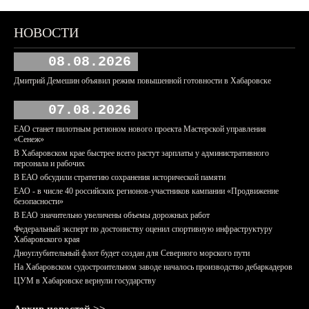
НОВОСТИ
08.08.2026
Дмитрий Демешин объявил режим повышенной готовности в Хабаровске
07.08.2026
ЕАО станет пилотным регионом нового проекта Мастерской управления
«Сенеж»
В Хабаровском крае быстрее всего растут зарплаты у административного
персонала и рабочих
В ЕАО обсудили стратегию сохранения исторической памяти
ЕАО - в числе 40 российских регионов-участников кампании «Продвижение
безопасности»
В ЕАО значительно увеличены объемы дорожных работ
Федеральный эксперт по достоинству оценил спортивную инфраструктуру
Хабаровского края
Дноуглубительный флот будет создан для Северного морского пути
На Хабаровском судостроительном заводе началось производство дебаркадеров
ЦУМ в Хабаровске вернули государству