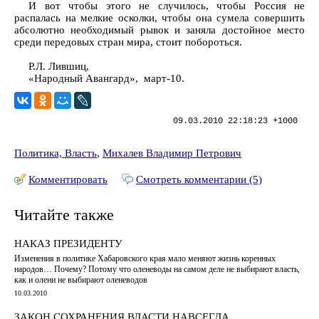
И вот чтобы этого не случилось, чтобы Россия не
распалась на мелкие осколки, чтобы она сумела совершить
абсолютно необходимый рывок и заняла достойное место
среди передовых стран мира, стоит побороться.
Р.Л. Лившиц,
«Народный Авангард», март-10.
09.03.2010 22:18:23 +1000
Политика, Власть
,
Михалев Владимир Петрович
Комментировать
Смотреть комментарии (5)
Читайте также
НАКАЗ ПРЕЗИДЕНТУ
Изменения в политике Хабаровского края мало меняют жизнь коренных
народов… Почему? Потому что оленеводы на самом деле не выбирают власть,
как и олени не выбирают оленеводов
10.03.2010
ЗАКОН СОХРАНЕНИЯ ВЛАСТИ НАВСЕГДА