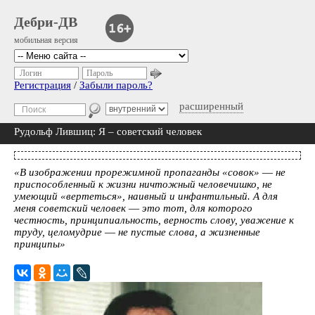
Дебри-ДВ
мобильная версия
Логин
Пароль
Регистрация
/
Забыли пароль?
расширенный
Рудольф Лившиц: Я – советский человек
«В изображении прорежимной пропаганды «совок» ― не
приспособленный к жизни ничтожный человечишко, не
умеющий «вертеться», наивный и инфантильный. А для
меня советский человек ― это тот, для которого
честность, принципиальность, верность слову, уважение к
труду, целомудрие ― не пустые слова, а жизненные
принципы»