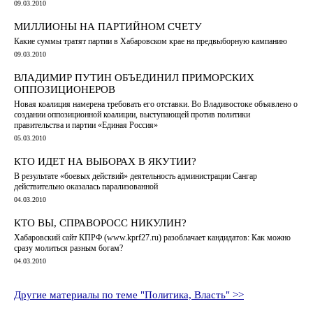
09.03.2010
МИЛЛИОНЫ НА ПАРТИЙНОМ СЧЕТУ
Какие суммы тратят партии в Хабаровском крае на предвыборную кампанию
09.03.2010
ВЛАДИМИР ПУТИН ОБЪЕДИНИЛ ПРИМОРСКИХ
ОППОЗИЦИОНЕРОВ
Новая коалиция намерена требовать его отставки. Во Владивостоке объявлено о
создании оппозиционной коалиции, выступающей против политики
правительства и партии «Единая Россия»
05.03.2010
КТО ИДЕТ НА ВЫБОРАХ В ЯКУТИИ?
В результате «боевых действий» деятельность администрации Сангар
действительно оказалась парализованной
04.03.2010
КТО ВЫ, СПРАВОРОСС НИКУЛИН?
Хабаровский сайт КПРФ (www.kprf27.ru) разоблачает кандидатов: Как можно
сразу молиться разным богам?
04.03.2010
Другие материалы по теме "Политика, Власть" >>