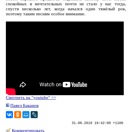
спокойных и мечтательных почти не стало у нас тогда,
спустя несколько лет, когда начался один тяжёлый рок,
поэтому таким песням особое внимание.
Смотреть на "youtube" >>
Павел Баканов
31.08.2019 19:42:00 +1100
Комментировать