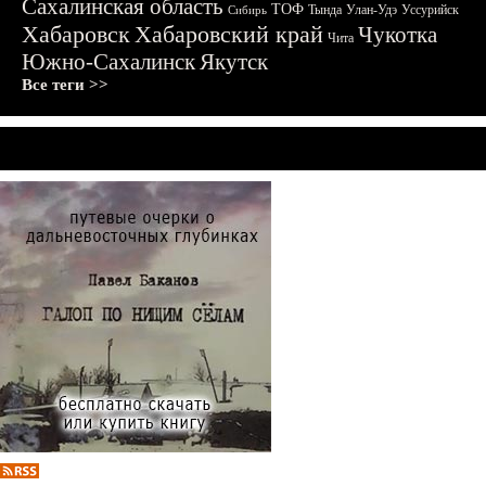
Сахалинская область
ТОФ
Тында
Улан-Удэ
Уссурийск
Сибирь
Хабаровск
Хабаровский край
Чукотка
Чита
Южно-Сахалинск
Якутск
Все теги >>