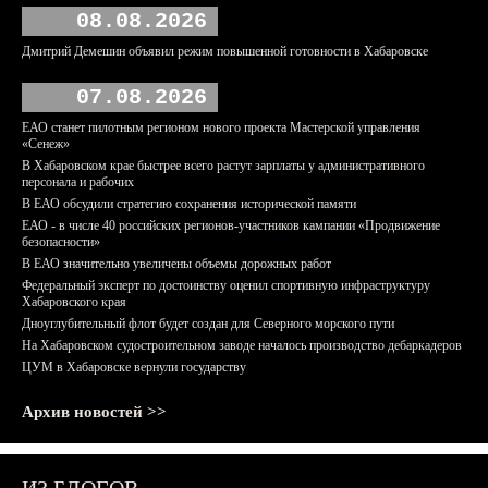
08.08.2026
Дмитрий Демешин объявил режим повышенной готовности в Хабаровске
07.08.2026
ЕАО станет пилотным регионом нового проекта Мастерской управления
«Сенеж»
В Хабаровском крае быстрее всего растут зарплаты у административного
персонала и рабочих
В ЕАО обсудили стратегию сохранения исторической памяти
ЕАО - в числе 40 российских регионов-участников кампании «Продвижение
безопасности»
В ЕАО значительно увеличены объемы дорожных работ
Федеральный эксперт по достоинству оценил спортивную инфраструктуру
Хабаровского края
Дноуглубительный флот будет создан для Северного морского пути
На Хабаровском судостроительном заводе началось производство дебаркадеров
ЦУМ в Хабаровске вернули государству
Архив новостей >>