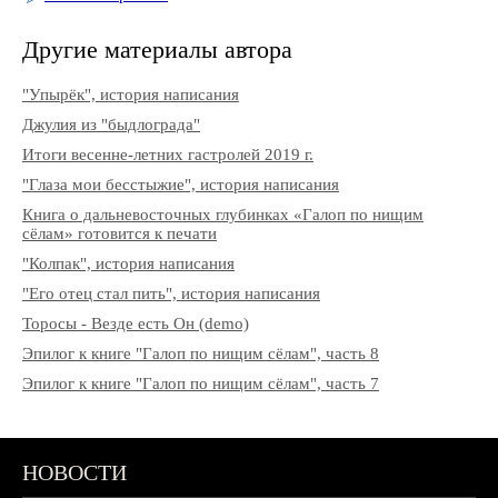
Другие материалы автора
"Упырёк", история написания
Джулия из "быдлограда"
Итоги весенне-летних гастролей 2019 г.
"Глаза мои бесстыжие", история написания
Книга о дальневосточных глубинках «Галоп по нищим
сёлам» готовится к печати
"Колпак", история написания
"Его отец стал пить", история написания
Торосы - Везде есть Он (demo)
Эпилог к книге "Галоп по нищим сёлам", часть 8
Эпилог к книге "Галоп по нищим сёлам", часть 7
НОВОСТИ