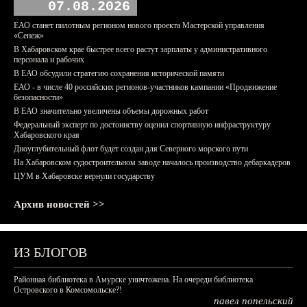
07.08.2026
ЕАО станет пилотным регионом нового проекта Мастерской управления
«Сенеж»
В Хабаровском крае быстрее всего растут зарплаты у административного
персонала и рабочих
В ЕАО обсудили стратегию сохранения исторической памяти
ЕАО - в числе 40 российских регионов-участников кампании «Продвижение
безопасности»
В ЕАО значительно увеличены объемы дорожных работ
Федеральный эксперт по достоинству оценил спортивную инфраструктуру
Хабаровского края
Дноуглубительный флот будет создан для Северного морского пути
На Хабаровском судостроительном заводе началось производство дебаркадеров
ЦУМ в Хабаровске вернули государству
Архив новостей >>
ИЗ БЛОГОВ
Районная библиотека в Амурске уничтожена. На очереди библиотека
Островского в Комсомольске?!
павел попельский