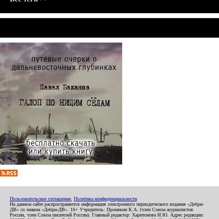
Пользовательское соглашение
,
Политика конфиденциальности
На данном сайте распространяется информация электронного периодического издания «Дебри-
ДВ» со знаком «Дебри-ДВ». 16+ Учредитель: Пронякин К.А. (член Союза журналистов
России, член Союза писателей России). Главный редактор: Харитонова И.Ю. Адрес редакции: