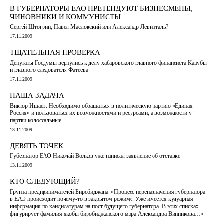
В ГУБЕРНАТОРЫ ЕАО ПРЕТЕНДУЮТ БИЗНЕСМЕНЫ,
ЧИНОВНИКИ И КОММУНИСТЫ
Сергей Штогрин, Павел Масловский или Александр Левинталь?
17.11.2009
ТЩАТЕЛЬНАЯ ПРОВЕРКА
Депутаты Госдумы вернулись к делу хабаровского главного финансиста Кацубы
и главного следователя Фатеева
17.11.2009
НАША ЗАДАЧА
Виктор Ишаев: Необходимо обращаться в политическую партию «Единая
Россия» и пользоваться их возможностями и ресурсами, а возможности у
партии колоссальные
13.11.2009
ДЕВЯТЬ ТОЧЕК
Губернатор ЕАО Николай Волков уже написал заявление об отставке
13.11.2009
КТО СЛЕДУЮЩИЙ?
Группа предпринимателей Биробиджана: «Процесс переназначения губернатора
в ЕАО происходит почему-то в закрытом режиме. Уже имеется кулуарная
информация по кандидатурам на пост будущего губернатора. В этих списках
фигурирует фамилия якобы биробиджанского мэра Александра Винникова…»