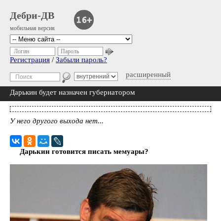
Дебри-ДВ
мобильная версия
Логин
Пароль
Регистрация
/
Забыли пароль?
расширенный
Дарькин будет назначен губернатором
У него другого выхода нет...
Дарькин готовится писать мемуары?