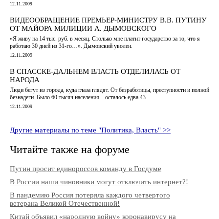
12.11.2009
ВИДЕООБРАЩЕНИЕ ПРЕМЬЕР-МИНИСТРУ В.В. ПУТИНУ
ОТ МАЙОРА МИЛИЦИИ А. ДЫМОВСКОГО
«Я живу на 14 тыс. руб. в месяц. Столько мне платит государство за то, что я
работаю 30 дней из 31-го…». Дымовский уволен.
12.11.2009
В СПАССКЕ-ДАЛЬНЕМ ВЛАСТЬ ОТДЕЛИЛАСЬ ОТ
НАРОДА
Люди бегут из города, куда глаза глядят. От безработицы, преступности и полной
безнадеги. Было 60 тысяч населения – осталось едва 43…
12.11.2009
Другие материалы по теме "Политика, Власть" >>
Читайте также на форуме
Путин просит единороссов команду в Госдуме
В России наши чиновники могут отключить интернет?!
В пандемию Россия потеряла каждого четвертого
ветерана Великой Отечественной!
Китай объявил «народную войну» коронавирусу на