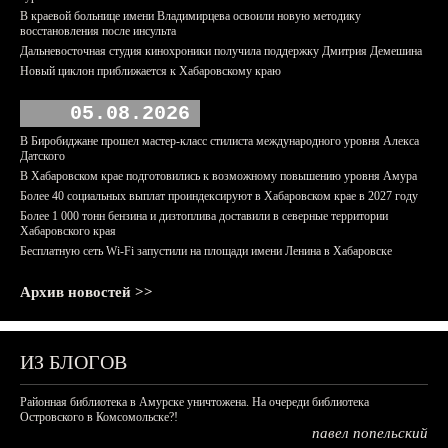
В краевой больнице имени Владимирцева освоили новую методику
восстановления после инсульта
Дальневосточная студия кинохроники получила поддержку Дмитрия Демешина
Новый циклон приближается к Хабаровскому краю
05.08.2026
В Биробиджане прошел мастер-класс стилиста международного уровня Алекса
Датского
В Хабаровском крае подготовились к возможному повышению уровня Амура
Более 40 социальных выплат проиндексируют в Хабаровском крае в 2027 году
Более 1 000 тонн бензина и дизтоплива доставили в северные территории
Хабаровского края
Бесплатную сеть Wi-Fi запустили на площади имени Ленина в Хабаровске
Архив новостей >>
ИЗ БЛОГОВ
Районная библиотека в Амурске уничтожена. На очереди библиотека
Островского в Комсомольске?!
павел попельский