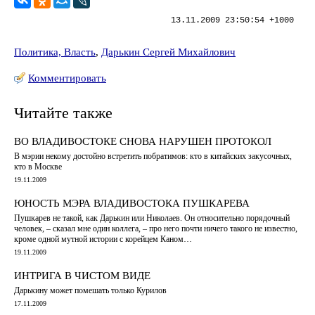
13.11.2009 23:50:54 +1000
Политика, Власть
,
Дарькин Сергей Михайлович
Комментировать
Читайте также
ВО ВЛАДИВОСТОКЕ СНОВА НАРУШЕН ПРОТОКОЛ
В мэрии некому достойно встретить побратимов: кто в китайских закусочных,
кто в Москве
19.11.2009
ЮНОСТЬ МЭРА ВЛАДИВОСТОКА ПУШКАРЕВА
Пушкарев не такой, как Дарькин или Николаев. Он относительно порядочный
человек, – сказал мне один коллега, – про него почти ничего такого не известно,
кроме одной мутной истории с корейцем Каном…
19.11.2009
ИНТРИГА В ЧИСТОМ ВИДЕ
Дарькину может помешать только Курилов
17.11.2009