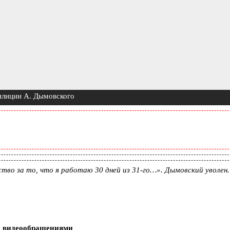
лиции А. Дымовского
ство за то, что я работаю 30 дней из 31-го…». Дымовский уволен.
и видеообращениями