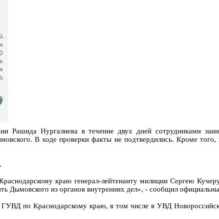
ии Рашида Нургалиева в течение двух дней сотрудниками заи
овского. В ходе проверки факты не подтвердились. Кроме того, 
.
Краснодарскому краю генерал-лейтенанту милиции Сергею Кучерук
лить Дымовского из органов внутренних дел», - сообщил официальн
 ГУВД по Краснодарскому краю, в том числе в УВД Новороссийска