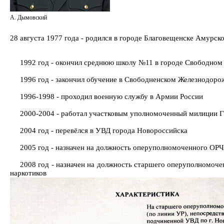
А. Дымовский
28 августа 1977 года - родился в городе Благовещенске Амурск
1992 год - окончил среднюю школу №11 в городе Свободном
1996 год - закончил обучение в Свободненском Железнодор
1996-1998 - проходил военную службу в Армии России
2000-2004 - работал участковым уполномоченный милиции 
2004 год - перевёлся в УВД города Новороссийска
2005 год - назначен на должность оперуполномоченного ОРЧ
2008 год - назначен на должность старшего оперуполномоч
наркотиков