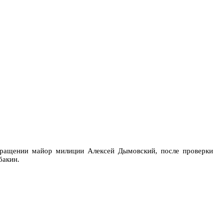
ращении майор милиции Алексей Дымовский, после проверки
бакин.