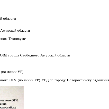
ой области
 Амурской области
ожном Техникуме
ГОВД города Свободного Амурской области
 (по линии УР)
енного ОРЧ (по линии УР) УВД по городу Новороссийску отделени