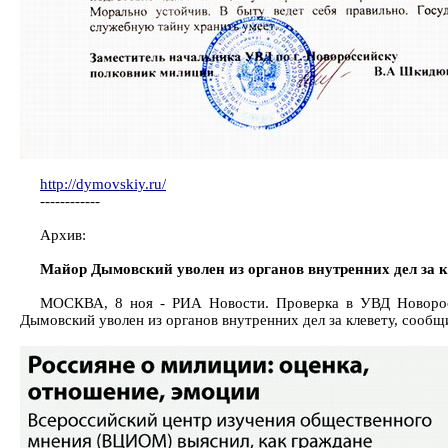
http://dymovskiy.ru/
------------
Архив:
Майор Дымовский уволен из органов внутренних дел за 
МОСКВА, 8 ноя - РИА Новости. Проверка в УВД Новоросс
Дымовский уволен из органов внутренних дел за клевету, соо