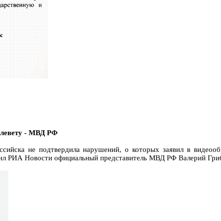
клевету - МВД РФ
ийска не подтвердила нарушений, о которых заявил в видеооб
бщил РИА Новости официальный представитель МВД РФ Валерий Гри