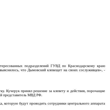
нтересованных подразделений ГУВД по Краснодарскому краю
выяснилось, что Дымовский клевещет на своих сослуживцев», -
у. Кучерук принял решение за клевету и действия, порочащие
ый представитель МВД РФ.
, которую будут проводить сотрудники центрального аппарата