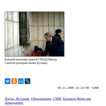
Бывший начальник краевой ГИБДД Виктор
Саватеев (который сменил Кузенко)
.
09.11.2009 21:24:00 +1000
Наука, История, Образование, СМИ
,
Баранов Вячеслав
Аркадьевич