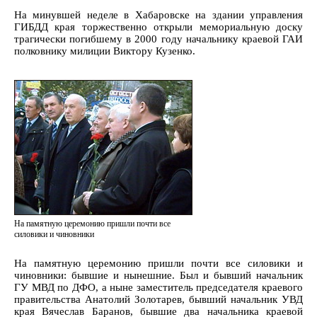
На минувшей неделе в Хабаровске на здании управления
ГИБДД края торжественно открыли мемориальную доску
трагически погибшему в 2000 году начальнику краевой ГАИ
полковнику милиции Виктору Кузенко.
На памятную церемонию пришли почти все
силовики и чиновники
На памятную церемонию пришли почти все силовики и
чиновники: бывшие и нынешние. Был и бывший начальник
ГУ МВД по ДФО, а ныне заместитель председателя краевого
правительства Анатолий Золотарев, бывший начальник УВД
края Вячеслав Баранов, бывшие два начальника краевой