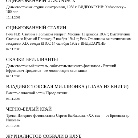
ОЦИФРОВАННЫЙ ХАБАРОВСК
Дальневосточная студия кинохроники, 1958 г. ВИДЕОАРХИВ: Хабаровску -
100 лет
10.11.2009
ОЦИФРОВАННЫЙ СТАЛИН
Речь И.В. Сталина в Большом театре г. Москвы 11 декабря 1937г; Выступление
Сталина на Красной Площади 7 ноября 1941 г; Речь Сталина на заключительном
заседании XIX съезда КПСС 14 октября 1952 г ВИДЕОАРХИВ
07.11.2009
СКАЗКИ-БРИЛЛИАНТЫ
Дальневосточный писатель, собиратель эвенского фольклора - Евгений
Ефремович Трофимов - не может издать свои книги
07.11.2009
ВЛАДИВОСТОКСКАЯ МИЛЛИОНКА (ГЛАВА ИЗ КНИГИ)
Вместо оливковой ветви/ Продолжение
03.11.2009
ЧЕРНО-БЕЛЫЙ КРАЙ
Третья Интернет-фотовыставка Сергея Балбашова: «XX век — от Брежнева до
Ишаева»
29.10.2009
ЖУРНАЛИСТОВ СОБРАЛИ В КЛУБ