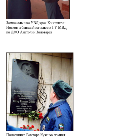
Замначальника УВД края Константин
Носков и бывший начальник ГУ МВД
по ДФО Анатолий Золотарев
Полковника Виктора Кузенко помнят