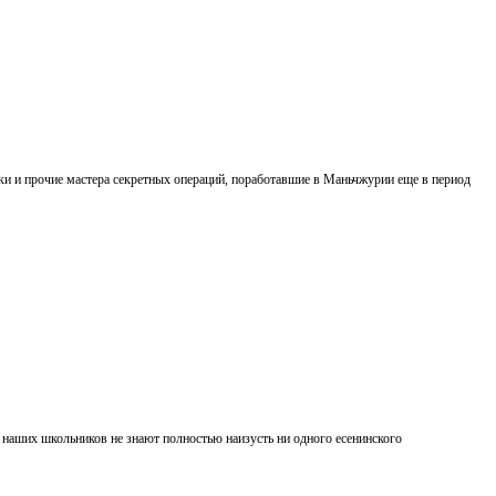
ки и прочие мастера секретных операций, поработавшие в Маньчжурии еще в период
 наших школьников не знают полностью наизусть ни одного есенинского