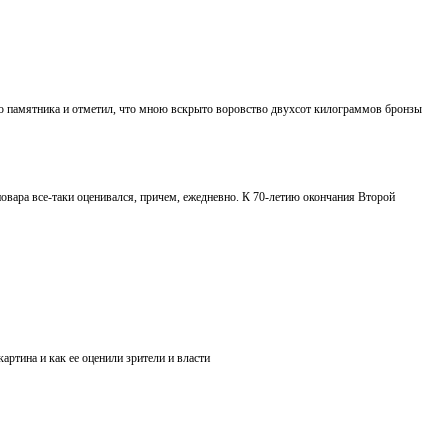
ию памятника и отметил, что мною вскрыто воровство двухсот килограммов бронзы
повара все-таки оценивался, причем, ежедневно. К 70-летию окончания Второй
ртина и как ее оценили зрители и власти