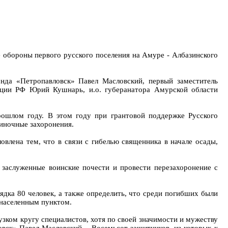
 обороны первого русского поселения на Амуре - Албазинского
нда «Петропавловск» Павел Масловский, первый заместитель
ации РФ Юрий Кушнарь, и.о. губеранатора Амурской области
рошлом году. В этом году при грантовой поддержке Русского
диночные захоронения.
лена тем, что в связи с гибелью священника в начале осады,
заслуженные воинские почести и провести перезахоронение с
ядка 80 человек, а также определить, что среди погибших были
 населенным пунктом.
 узком кругу специалистов, хотя по своей значимости и мужеству