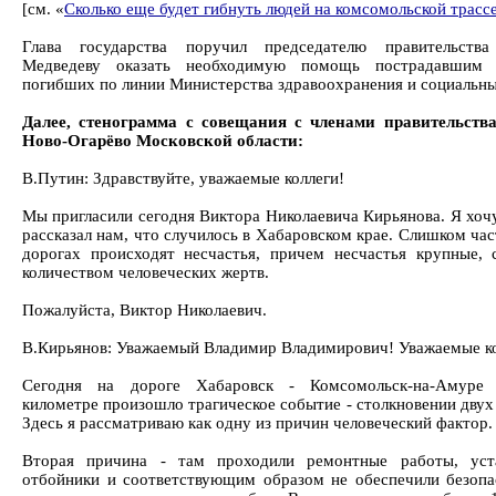
[см. «
Сколько еще будет гибнуть людей на комсомольской трасс
Глава государства поручил председателю правительств
Медведеву оказать необходимую помощь пострадавшим
погибших по линии Министерства здравоохранения и социальны
Далее, стенограмма с совещания с членами правительств
Ново-Огарёво Московской области:
В.Путин: Здравствуйте, уважаемые коллеги!
Мы пригласили сегодня Виктора Николаевича Кирьянова. Я хочу
рассказал нам, что случилось в Хабаровском крае. Слишком час
дорогах происходят несчастья, причем несчастья крупные,
количеством человеческих жертв.
Пожалуйста, Виктор Николаевич.
В.Кирьянов: Уважаемый Владимир Владимирович! Уважаемые ко
Сегодня на дороге Хабаровск - Комсомольск-на-Амуре
километре произошло трагическое событие - столкновении двух
Здесь я рассматриваю как одну из причин человеческий фактор.
Вторая причина - там проходили ремонтные работы, уста
отбойники и соответствующим образом не обеспечили безопа