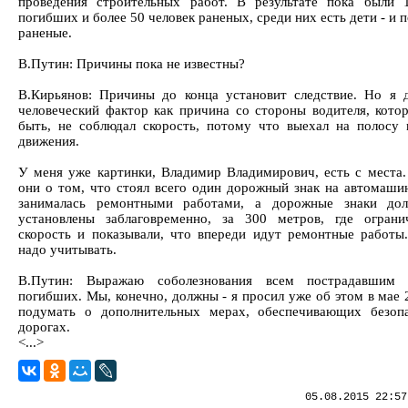
проведения строительных работ. В результате пока были 
погибших и более 50 человек раненых, среди них есть дети - и 
раненые.
В.Путин: Причины пока не известны?
В.Кирьянов: Причины до конца установит следствие. Но я 
человеческий фактор как причина со стороны водителя, кото
быть, не соблюдал скорость, потому что выехал на полосу 
движения.
У меня уже картинки, Владимир Владимирович, есть с места.
они о том, что стоял всего один дорожный знак на автомашин
занималась ремонтными работами, а дорожные знаки до
установлены заблаговременно, за 300 метров, где огран
скорость и показывали, что впереди идут ремонтные работы
надо учитывать.
В.Путин: Выражаю соболезнования всем пострадавшим
погибших. Мы, конечно, должны - я просил уже об этом в мае 
подумать о дополнительных мерах, обеспечивающих безоп
дорогах.
<...>
05.08.2015 22:57