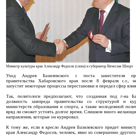
Министр культуры края Александр Федосов (слева) и губернатор Вячеслав Шпорт
Уход Андрея Базилевского с поста заместителя пре
правительства Хабаровского края после 8 февраля с.г., н
запустит некоторые процессы перестановки и передел сфер влия
Так, политологи предполагают, что созданная под г-на Ба
должность зампреда правительства со структурой и кур
министерств образования и спорта, а также молодежной полит
вряд ли сможет устоять долгое время. Слишком много желающи
направления, которые он курировал.
К тому же, если в кресло Андрея Базилевского придет минист
края Александр Федосов, человек, явно из совершенно другого