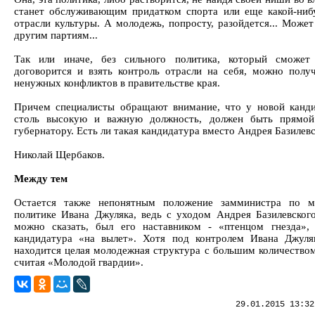
станет обслуживающим придатком спорта или еще какой-ниб
отрасли культуры. А молодежь, попросту, разойдется... Может
другим партиям...
Так или иначе, без сильного политика, который сможет
договорится и взять контроль отрасли на себя, можно полу
ненужных конфликтов в правительстве края.
Причем специалисты обращают внимание, что у новой канд
столь высокую и важную должность, должен быть прямой
губернатору. Есть ли такая кандидатура вместо Андрея Базилев
Николай Щербаков.
Между тем
Остается также непонятным положение замминистра по м
политике Ивана Джуляка, ведь с уходом Андрея Базилевского
можно сказать, был его наставником - «птенцом гнезда»,
кандидатура «на вылет». Хотя под контролем Ивана Джуля
находится целая молодежная структура с большим количеством
считая «Молодой гвардии».
29.01.2015 13:32