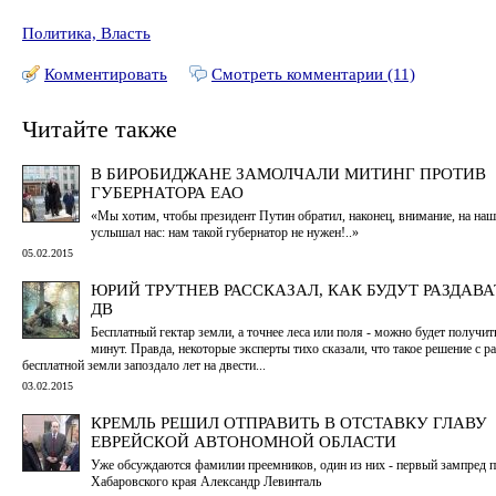
Политика, Власть
Комментировать
Смотреть комментарии (11)
Читайте также
В БИРОБИДЖАНЕ ЗАМОЛЧАЛИ МИТИНГ ПРОТИВ
ГУБЕРНАТОРА ЕАО
«Мы хотим, чтобы президент Путин обратил, наконец, внимание, на наш
услышал нас: нам такой губернатор не нужен!..»
05.02.2015
ЮРИЙ ТРУТНЕВ РАССКАЗАЛ, КАК БУДУТ РАЗДАВА
ДВ
Бесплатный гектар земли, а точнее леса или поля - можно будет получить
минут. Правда, некоторые эксперты тихо сказали, что такое решение с р
бесплатной земли запоздало лет на двести...
03.02.2015
КРЕМЛЬ РЕШИЛ ОТПРАВИТЬ В ОТСТАВКУ ГЛАВУ
ЕВРЕЙСКОЙ АВТОНОМНОЙ ОБЛАСТИ
Уже обсуждаются фамилии преемников, один из них - первый зампред п
Хабаровского края Александр Левинталь