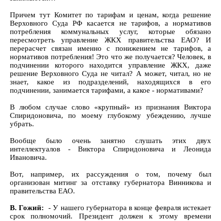
Причем тут Комитет по тарифам и ценам, когда решение
Верховного Суда РФ касается не тарифов, а нормативов
потребления коммунальных услуг, которые обязано
пересмотреть управление ЖКХ правительства ЕАО? И
перерасчет связан именно с понижением не тарифов, а
нормативов потребления! Это что же получается? Человек, в
подчинении которого находится управление ЖКХ, даже
решение Верховного Суда не читал? А может, читал, но не
знает, какое из подразделений, находящихся в его
подчинении, занимается тарифами, а какое - нормативами?
В любом случае слово «крупный» из признания Виктора
Спиридоновича, по моему глубокому убеждению, лучше
убрать.
Вообще было очень занятно слушать этих двух
интеллектуалов - Виктора Спиридоновича и Леонида
Ивановича.
Вот, например, их рассуждения о том, почему был
организован митинг за отставку губернатора Винникова и
правительства ЕАО.
В. Гожий:
- У нашего губернатора в конце февраля истекает
срок полномочий. Президент должен к этому времени