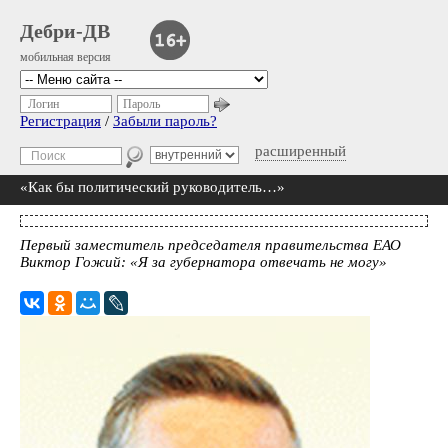
Дебри-ДВ
мобильная версия
Логин
Пароль
Регистрация
/
Забыли пароль?
расширенный
«Как бы политический руководитель…»
Первый заместитель председателя правительства ЕАО
Виктор Гожий: «Я за губернатора отвечать не могу»