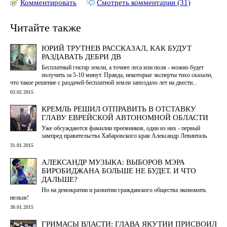
Комментировать
Смотреть комментарии (31)
Читайте также
ЮРИЙ ТРУТНЕВ РАССКАЗАЛ, КАК БУДУТ
РАЗДАВАТЬ ДЕБРИ ДВ
Бесплатный гектар земли, а точнее леса или поля - можно будет
получить за 5-10 минут. Правда, некоторые эксперты тихо сказали,
что такое решение с раздачей бесплатной земли запоздало лет на двести...
03.02.2015
КРЕМЛЬ РЕШИЛ ОТПРАВИТЬ В ОТСТАВКУ
ГЛАВУ ЕВРЕЙСКОЙ АВТОНОМНОЙ ОБЛАСТИ
Уже обсуждаются фамилии преемников, один из них - первый
зампред правительства Хабаровского края Александр Левинталь
31.01.2015
АЛЕКСАНДР МУЗЫКА: ВЫБОРОВ МЭРА
БИРОБИДЖАНА БОЛЬШЕ НЕ БУДЕТ. И ЧТО
ДАЛЬШЕ?
Но на демократии и развитии гражданского общества экономить
нельзя!
30.01.2015
ГРИМАСЫ ВЛАСТИ: ГЛАВА ЯКУТИИ ПРИСВОИЛ