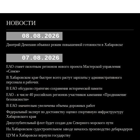
НОВОСТИ
08.08.2026
Дмитрий Демешин объявил режим повышенной готовности в Хабаровске
07.08.2026
ЕАО станет пилотным регионом нового проекта Мастерской управления
«Сенеж»
В Хабаровском крае быстрее всего растут зарплаты у административного
персонала и рабочих
В ЕАО обсудили стратегию сохранения исторической памяти
ЕАО - в числе 40 российских регионов-участников кампании «Продвижение
безопасности»
В ЕАО значительно увеличены объемы дорожных работ
Федеральный эксперт по достоинству оценил спортивную инфраструктуру
Хабаровского края
Дноуглубительный флот будет создан для Северного морского пути
На Хабаровском судостроительном заводе началось производство дебаркадеров
ЦУМ в Хабаровске вернули государству