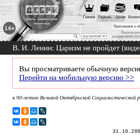
Главная
Разделы
Архив
Коммен
Приглашаем к о
Надоела рек
расширенный пои
В. И. Ленин: Царизм не пройдет (виде
Вы просматриваете обычную версию
Перейти на мобильную версию >>
к 90-летию Великой Октябрьской Социалистической 
31.10.20