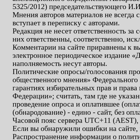
5325/2012) председательствующего И.И
Мнения авторов материалов не всегда 
вступает в переписку с авторами.
Редакция не несет ответственность за
них ответственны, соответственно, иск
Комментарии на сайте приравнены к в
электронное периодическое издание «Д
наполняемость несут авторы.
Политические опросы/голосования пров
общественного мнения» Федерального з
гарантиях избирательных прав и права
Федерации»; считать, там где не указан
проведение опроса и оплатившее (опл
(обнародование) - едино - сайт, без опл
Часовой пояс сервера UTC+11 (AEST),
Если вы обнаружили ошибки на сайте,
Распространение информации о полити