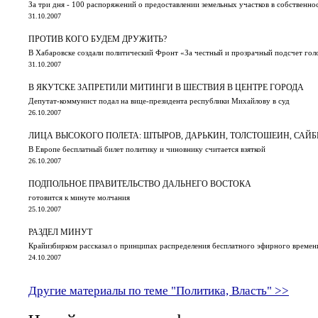
За три дня - 100 распоряжений о предоставлении земельных участков в собственно
31.10.2007
ПРОТИВ КОГО БУДЕМ ДРУЖИТЬ?
В Хабаровске создали политический Фронт «За честный и прозрачный подсчет гол
31.10.2007
В ЯКУТСКЕ ЗАПРЕТИЛИ МИТИНГИ В ШЕСТВИЯ В ЦЕНТРЕ ГОРОДА
Депутат-коммунист подал на вице-президента республики Михайлову в суд
26.10.2007
ЛИЦА ВЫСОКОГО ПОЛЕТА: ШТЫРОВ, ДАРЬКИН, ТОЛСТОШЕИН, САЙБ
В Европе бесплатный билет политику и чиновнику считается взяткой
26.10.2007
ПОДПОЛЬНОЕ ПРАВИТЕЛЬСТВО ДАЛЬНЕГО ВОСТОКА
готовится к минуте молчания
25.10.2007
РАЗДЕЛ МИНУТ
Крайизбирком рассказал о принципах распределения бесплатного эфирного времен
24.10.2007
Другие материалы по теме "Политика, Власть" >>