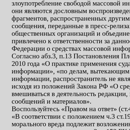
злоупотребление свободой массовой ин
они являются дословным воспроизведе
фрагментов, распространенных другим
сообщения, переданные в пресс-релиза
общественных организаций и объединен
привлечено к ответственности за данн
Федерации о средствах массовой инфо
Согласно абз.3, п.13 Постановления П
2010 года «О практике применения суд
информации», «по делам, вытекающим
информации, распространитель не явл
исходя из положений Закона РФ «О ср
вмешиваться в деятельность редакции, 
сообщений и материалов».
Воспользуйтесь «Правом на ответ» (ст
«В соответствии с положением ч.3 ст.
морального вреда подлежит возложению