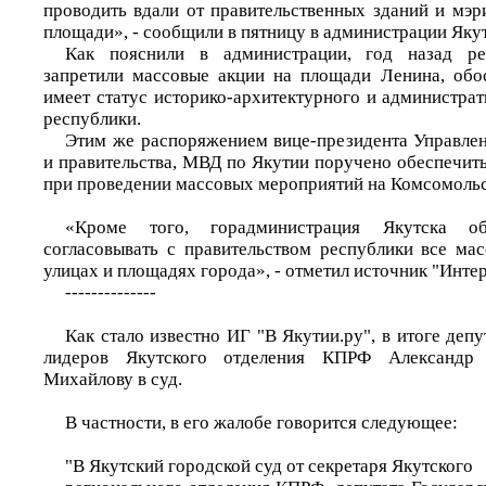
проводить вдали от правительственных зданий и мэр
площади», - сообщили в пятницу в администрации Якут
Как пояснили в администрации, год назад ре
запретили массовые акции на площади Ленина, обос
имеет статус историко-архитектурного и администра
республики.
Этим же распоряжением вице-президента Управле
и правительства, МВД по Якутии поручено обеспечит
при проведении массовых мероприятий на Комсомоль
«Кроме того, горадминистрация Якутска об
согласовывать с правительством республики все ма
улицах и площадях города», - отметил источник "Инте
--------------
Как стало известно ИГ "В Якутии.ру", в итоге депу
лидеров Якутского отделения КПРФ Александр
Михайлову в суд.
В частности, в его жалобе говорится следующее:
"В Якутский городской суд от секретаря Якутского