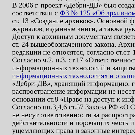
В 2006 г. проект «Дебри-ДВ» был созда
соответствии с
ФЗ № 125 «Об архивном
ст. 13 «Создание архивов». Основной ф
журналов, изданные книги, а также ру
Доступ к архивным документам являетс
ст. 24 вышеобозначенного закона. Арх
редакции не относятся, согласно ст.ст. 
Согласно ч.2. п.3. ст.17 «Ответственн
информационных технологий и защит
информационных технологиях и о защит
«Дебри-ДВ», хранящий информацию, гр
распространение информации не несет.
основании ст.8 «Право на доступ к ин
Согласно пп.3,4,6 ст.57 Закона РФ «О
не несут ответственности за распрост
действительности и порочащих честь и
ущемляющих права и законные интере