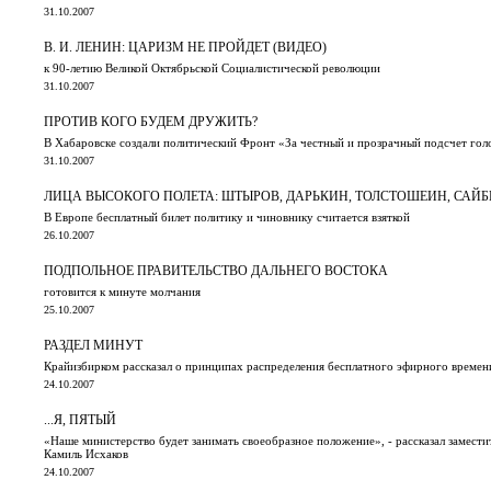
31.10.2007
В. И. ЛЕНИН: ЦАРИЗМ НЕ ПРОЙДЕТ (ВИДЕО)
к 90-летию Великой Октябрьской Социалистической революции
31.10.2007
ПРОТИВ КОГО БУДЕМ ДРУЖИТЬ?
В Хабаровске создали политический Фронт «За честный и прозрачный подсчет гол
31.10.2007
ЛИЦА ВЫСОКОГО ПОЛЕТА: ШТЫРОВ, ДАРЬКИН, ТОЛСТОШЕИН, САЙБ
В Европе бесплатный билет политику и чиновнику считается взяткой
26.10.2007
ПОДПОЛЬНОЕ ПРАВИТЕЛЬСТВО ДАЛЬНЕГО ВОСТОКА
готовится к минуте молчания
25.10.2007
РАЗДЕЛ МИНУТ
Крайизбирком рассказал о принципах распределения бесплатного эфирного времен
24.10.2007
...Я, ПЯТЫЙ
«Наше министерство будет занимать своеобразное положение», - рассказал замест
Камиль Исхаков
24.10.2007