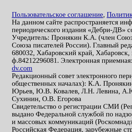
Пользовательское соглашение
,
Политик
На данном сайте распространяется ин
периодического издания «Дебри-ДВ» с
Учредитель: Пронякин К.А. (член Союз
Союза писателей России). Главный ред
680032, Хабаровский край, Хабаровск, п
ф.84212296081. Электронная приемная
dv.com
Редакционный совет электронного пер
общественных началах): К.А. Проняки
Юрьев, Ю.В. Ковалев, Л.Н. Левина, А.
Сухинин, О.В. Егорова
Свидетельство о регистрации СМИ (Р
выдано Федеральной службой по надзо
и массовых коммуникаций (Роскомнадзо
Российская Федерация, зарубежные ст