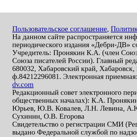
Пользовательское соглашение
,
Политик
На данном сайте распространяется ин
периодического издания «Дебри-ДВ» с
Учредитель: Пронякин К.А. (член Союз
Союза писателей России). Главный ред
680032, Хабаровский край, Хабаровск, п
ф.84212296081. Электронная приемная
dv.com
Редакционный совет электронного пер
общественных началах): К.А. Проняки
Юрьев, Ю.В. Ковалев, Л.Н. Левина, А.
Сухинин, О.В. Егорова
Свидетельство о регистрации СМИ (Р
выдано Федеральной службой по надзо