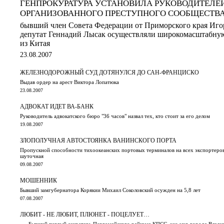
ГЕНПРОКУРАТУРА УСТАНОВИЛА РУКОВОДИТЕЛЕ
ОРГАНИЗОВАННОГО ПРЕСТУПНОГО СООБЩЕСТВА
бывший член Совета Федерации от Приморского края Иго
депутат Геннадий Лысак осуществляли широкомасштабную
из Китая
23.08.2007
ЖЕЛЕЗНОДОРОЖНЫЙ СУД ДОТЯНУЛСЯ ДО САН-ФРАНЦИСКО
Выдав ордер на арест Виктора Лопатюка
23.08.2007
АДВОКАТ ИДЕТ ВА-БАНК
Руководитель адвокатского бюро "36 часов" назвал тех, кто стоит за его делом
19.08.2007
ЗЛОПОЛУЧНАЯ АВТОСТОЯНКА ВАНИНСКОГО ПОРТА
Пропускной способности тихоокеанских портовых терминалов на всех экспортеров н
шуточная
09.08.2007
МОШЕННИК
Бывший замгубернатора Корякии Михаил Соколовский осужден на 5,8 лет
07.08.2007
ЛЮБИТ - НЕ ЛЮБИТ, ПЛЮНЕТ - ПОЦЕЛУЕТ…
«…Бывший первый секретарь Первомайского райкома КПСС, экс-мэр города Владивос