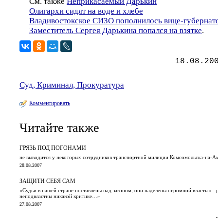
См. также
Неприкасаемый Дарькин
Олигархи сидят на воде и хлебе
Владивостокское СИЗО пополнилось вице-губернат
Заместитель Сергея Дарькина попался на взятке
.
18.08.20
Суд, Криминал, Прокуратура
Комментировать
Читайте также
ГРЯЗЬ ПОД ПОГОНАМИ
не выводится у некоторых сотрудников транспортной милиции Комсомольска-на-А
28.08.2007
ЗАЩИТИ СЕБЯ САМ
«Судьи в нашей стране поставлены над законом, они наделены огромной властью - 
неподвластны никакой критике…»
27.08.2007