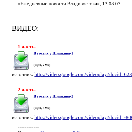
«Ежедневные новости Владивостока», 13.08.07
---------------
ВИДЕО:
1 часть.
В гостях у Шишкина-1
(mp4, 7Мб)
источник:
http://video.google.com/videoplay?docid=6
2 часть.
В гостях у Шишкина-2
(mp4, 6Мб)
источник:
http://video.google.com/videoplay?docid=-
------------