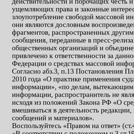
действительности и порочащих честь и
ущемляющих права и законные интере
злоупотребление свободой массовой ин
они являются дословным воспроизведе
фрагментов, распространенных другим
сообщения, переданные в пресс-релиза
общественных организаций и объединен
привлечено к ответственности за данн
Федерации о средствах массовой инфо
Согласно абз.3, п.13 Постановления П
2010 года «О практике применения суд
информации», «по делам, вытекающим
информации, распространитель не явл
исходя из положений Закона РФ «О ср
вмешиваться в деятельность редакции, 
сообщений и материалов».
Воспользуйтесь «Правом на ответ» (ст
«В соответствии с положением ч.3 ст.