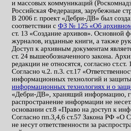
и массовых коммуникаций (Роскомнадзо
Российская Федерация, зарубежные ст
В 2006 г. проект «Дебри-ДВ» был созда
соответствии с
ФЗ № 125 «Об архивном
ст. 13 «Создание архивов». Основной ф
журналов, изданные книги, а также ру
Доступ к архивным документам являетс
ст. 24 вышеобозначенного закона. Арх
редакции не относятся, согласно ст.ст. 
Согласно ч.2. п.3. ст.17 «Ответственн
информационных технологий и защит
информационных технологиях и о защит
«Дебри-ДВ», хранящий информацию, гр
распространение информации не несет.
основании ст.8 «Право на доступ к ин
Согласно пп.3,4,6 ст.57 Закона РФ «О
не несут ответственности за распрост