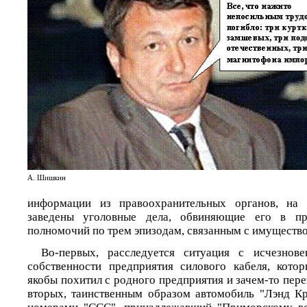
А. Шишкин
информации из правоохранительных органов, на
заведены уголовные дела, обвиняющие его в п
полномочий по трем эпизодам, связанным с имуществ
Во-первых, расследуется ситуация с исчезнов
собственности предприятия силового кабеля, кот
якобы похитил с родного предприятия и зачем-то перев
вторых, таинственным образом автомобиль "Лэнд Кр