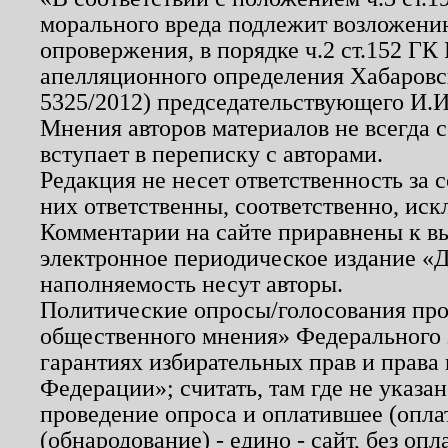
морального вреда подлежит возложению
опровержения, в порядке ч.2 ст.152 ГК 
апелляционного определения Хабаровско
5325/2012) председательствующего И.И
Мнения авторов материалов не всегда 
вступает в переписку с авторами.
Редакция не несет ответственность за
них ответственны, соответственно, иск
Комментарии на сайте приравнены к в
электронное периодическое издание «Д
наполняемость несут авторы.
Политические опросы/голосования пров
общественного мнения» Федерального з
гарантиях избирательных прав и права
Федерации»; считать, там где не указан
проведение опроса и оплатившее (опл
(обнародование) - едино - сайт, без опл