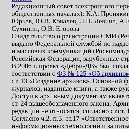
Редакционный совет электронного пер
общественных началах): К.А. Проняки
Юрьев, Ю.В. Ковалев, Л.Н. Левина, А.
Сухинин, О.В. Егорова
Свидетельство о регистрации СМИ (Р
выдано Федеральной службой по надзо
и массовых коммуникаций (Роскомнадзо
Российская Федерация, зарубежные ст
В 2006 г. проект «Дебри-ДВ» был созда
соответствии с
ФЗ № 125 «Об архивном
ст. 13 «Создание архивов». Основной ф
журналов, изданные книги, а также ру
Доступ к архивным документам являетс
ст. 24 вышеобозначенного закона. Арх
редакции не относятся, согласно ст.ст. 
Согласно ч.2. п.3. ст.17 «Ответственн
информационных технологий и защит