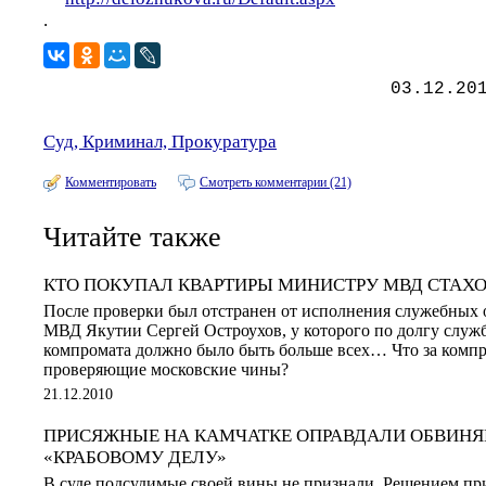
.
03.12.20
Суд, Криминал, Прокуратура
Комментировать
Смотреть комментарии (21)
Читайте также
КТО ПОКУПАЛ КВАРТИРЫ МИНИСТРУ МВД СТАХО
После проверки был отстранен от исполнения служебных 
МВД Якутии Сергей Остроухов, у которого по долгу служ
компромата должно было быть больше всех… Что за компр
проверяющие московские чины?
21.12.2010
ПРИСЯЖНЫЕ НА КАМЧАТКЕ ОПРАВДАЛИ ОБВИН
«КРАБОВОМУ ДЕЛУ»
В суде подсудимые своей вины не признали. Решением пр