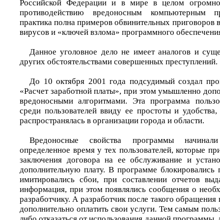
Российской Федерации и в мире в целом огромно
противодействию вредоносным компьютерным п
практика полна примеров обвинительных приговоров 
вирусов и «ключей взлома» программного обеспечени
Данное уголовное дело не имеет аналогов и суще
других обстоятельствами совершенных преступлений.
До 10 октября 2001 года подсудимый создал про
«Расчет заработной платы», при этом умышленно доп
вредоносными алгоритмами. Эта программа пользо
среди пользователей ввиду ее простоты и удобства,
распространялась в организации города и области.
Вредоносные свойства программы начинали
определенное время у тех пользователей, которые п
заключения договора на ее обслуживание и устано
дополнительную плату. В программе блокировались 
имитировались сбои, при составлении отчетов выд
информация, при этом появлялись сообщения о необх
разработчику. А разработчик после такого обращения 
дополнительно оплатить свои услуги. Тем самым пол
либо отказаться от использования данной программы, 