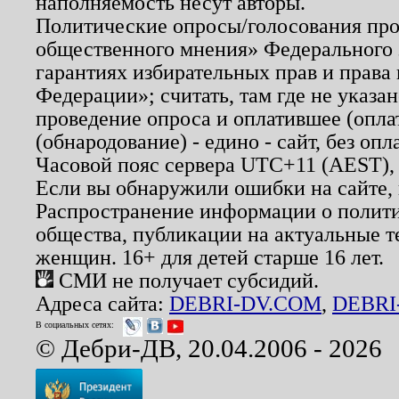
наполняемость несут авторы.
Политические опросы/голосования пров
общественного мнения» Федерального з
гарантиях избирательных прав и права
Федерации»; считать, там где не указан
проведение опроса и оплатившее (опл
(обнародование) - едино - сайт, без опл
Часовой пояс сервера UTC+11 (AEST),
Если вы обнаружили ошибки на сайте,
Распространение информации о полити
общества, публикации на актуальные 
женщин. 16+ для детей старше 16 лет.
СМИ не получает субсидий.
Адреса сайта:
DEBRI-DV.COM
,
DEBRI
В социальных сетях:
© Дебри-ДВ, 20.04.2006 - 2026