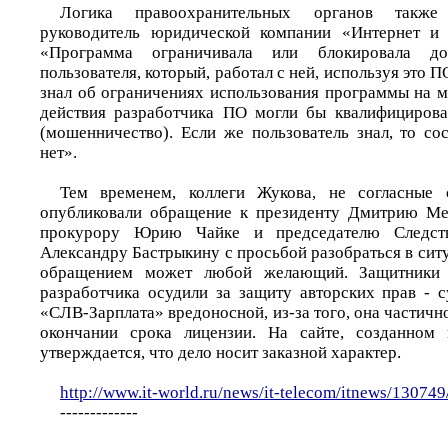
Логика правоохранительных органов также 
руководитель юридической компании «Интернет и
«Программа ограничивала или блокировала д
пользователя, который, работал с ней, используя это П
знал об ограничениях использования программы на м
действия разработчика ПО могли бы квалифицирова
(мошенничество). Если же пользователь знал, то со
нет».
Тем временем, коллеги Жукова, не согласные
опубликовали обращение к президенту Дмитрию Мед
прокурору Юрию Чайке и председателю Следст
Александру Бастрыкину с просьбой разобраться в сит
обращением может любой желающий. Защитники 
разработчика осудили за защиту авторских прав - 
«СЛВ-Зарплата» вредоносной, из-за того, она частично
окончании срока лицензии. На сайте, созданном
утверждается, что дело носит заказной характер.
http://www.it-world.ru/news/it-telecom/itnews/130749
-------------