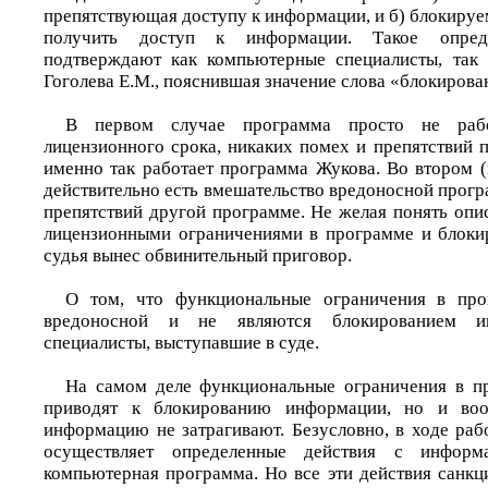
препятствующая доступу к информации, и б) блокируем
получить доступ к информации. Такое опреде
подтверждают как компьютерные специалисты, так 
Гоголева Е.М., пояснившая значение слова «блокирова
В первом случае программа просто не рабо
лицензионного срока, никаких помех и препятствий п
именно так работает программа Жукова. Во втором 
действительно есть вмешательство вредоносной прог
препятствий другой программе. Не желая понять оп
лицензионными ограничениями в программе и блоки
судья вынес обвинительный приговор.
О том, что функциональные ограничения в пр
вредоносной и не являются блокированием ин
специалисты, выступавшие в суде.
На самом деле функциональные ограничения в пр
приводят к блокированию информации, но и во
информацию не затрагивают. Безусловно, в ходе ра
осуществляет определенные действия с инфор
компьютерная программа. Но все эти действия санкц