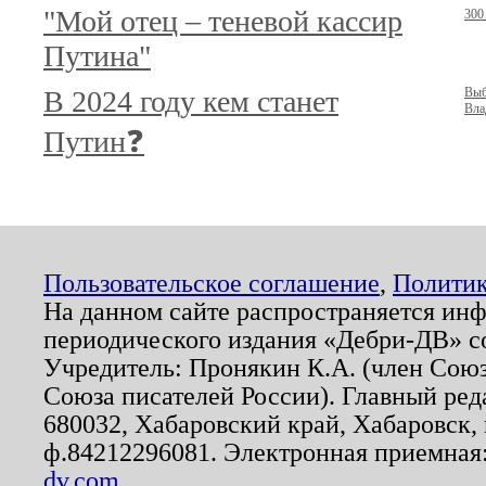
"Мой отец – теневой кассир
300
Путина"
В 2024 году кем станет
Выб
Вла
Путин❓
Пользовательское соглашение
,
Политик
На данном сайте распространяется ин
периодического издания «Дебри-ДВ» с
Учредитель: Пронякин К.А. (член Союз
Союза писателей России). Главный ред
680032, Хабаровский край, Хабаровск, п
ф.84212296081. Электронная приемная
dv.com