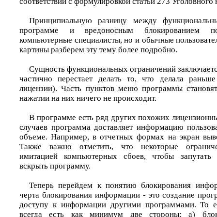
соответствии с формулировкой статьи 273 Уголовного 
Принципиальную разницу между функциональн
программе и вредоносным блокированием п
компьютерные специалисты, но и обычные пользовате
картины разберем эту тему более подробно.
Сущность функциональных ограничений заключается
частично перестает делать то, что делала раньше
лицензии). Часть пунктов меню программы становя
нажатии на них ничего не происходит.
В программе есть ряд других похожих лицензионны
случаев программа доставляет информацию пользов
объеме. Например, в отчетных формах на экран выво
Также важно отметить, что некоторые огранич
имитацией компьютерных сбоев, чтобы запутать 
вскрыть программу.
Теперь перейдем к понятию блокирования инфор
черта блокирования информации - это создание прог
доступу к информации другими программами. То е
всегда есть как минимум две стороны: а) бло