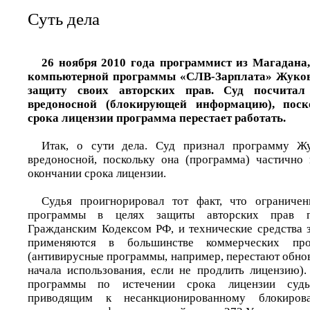
Суть дела
26 ноября 2010 года программист из Магадана,
компьютерной программы «СЛВ-Зарплата» Жуков 
защиту своих авторских прав. Суд посчита
вредоносной (блокирующей информацию), поск
срока лицензии программа перестает работать.
Итак, о сути дела. Суд признал программу Ж
вредоносной, поскольку она (программа) частично 
окончании срока лицензии.
Судья проигнорировал тот факт, что ограничен
программы в целях защиты авторских прав п
Гражданским Кодексом РФ, и технические средства 
применяются в большинстве коммерческих про
(антивирусные программы, например, перестают обнов
начала использования, если не продлить лицензию)
программы по истечении срока лицензии судь
приводящим к несанкционированному блокиро