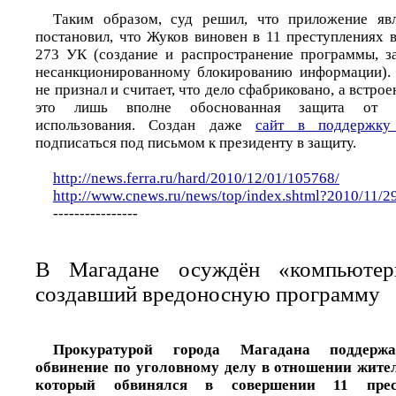
Таким образом, суд решил, что приложение яв
постановил, что Жуков виновен в 11 преступлениях в 
273 УК (создание и распространение программы, з
несанкционированному блокированию информации). 
не признал и считает, что дело сфабриковано, а встро
это лишь вполне обоснованная защита от не
использования. Создан даже
сайт в поддержку
подписаться под письмом к президенту в защиту.
http://news.ferra.ru/hard/2010/12/01/105768/
http://www.cnews.ru/news/top/index.shtml?2010/11/2
----------------
В Магадане осуждён «компьютер
создавший вредоносную программу
Прокуратурой города Магадана поддержан
обвинение по уголовному делу в отношении жител
который обвинялся в совершении 11 пре