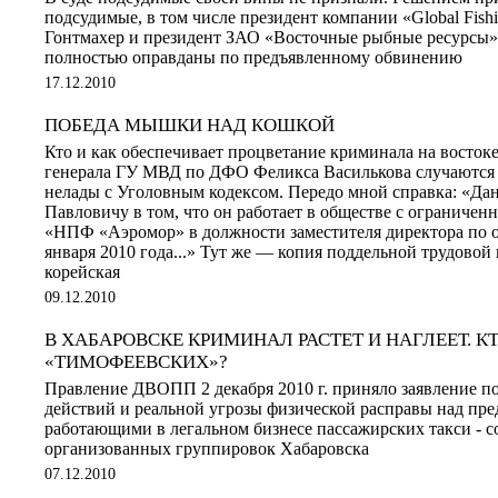
подсудимые, в том числе президент компании «Global Fish
Гонтмахер и президент ЗАО «Восточные рыбные ресурсы»
полностью оправданы по предъявленному обвинению
17.12.2010
ПОБЕДА МЫШКИ НАД КОШКОЙ
Кто и как обеспечивает процветание криминала на восток
генерала ГУ МВД по ДФО Феликса Василькова случаются 
нелады с Уголовным кодексом. Передо мной справка: «Да
Павловичу в том, что он работает в обществе с ограничен
«НПФ «Аэромор» в должности заместителя директора по 
января 2010 года...» Тут же — копия поддельной трудово
корейская
09.12.2010
В ХАБАРОВСКЕ КРИМИНАЛ РАСТЕТ И НАГЛЕЕТ. К
«ТИМОФЕЕВСКИХ»?
Правление ДВОПП 2 декабря 2010 г. приняло заявление п
действий и реальной угрозы физической расправы над пр
работающими в легальном бизнесе пассажирских такси - с
организованных группировок Хабаровска
07.12.2010