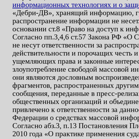
информационных технологиях и о защит
«Дебри-ДВ», хранящий информацию, гр
распространение информации не несет.
основании ст.8 «Право на доступ к ин
Согласно пп.3,4,6 ст.57 Закона РФ «О
не несут ответственности за распрост
действительности и порочащих честь и
ущемляющих права и законные интере
злоупотребление свободой массовой ин
они являются дословным воспроизведе
фрагментов, распространенных другим
сообщения, переданные в пресс-релиза
общественных организаций и объединен
привлечено к ответственности за данн
Федерации о средствах массовой инфо
Согласно абз.3, п.13 Постановления П
2010 года «О практике применения суд