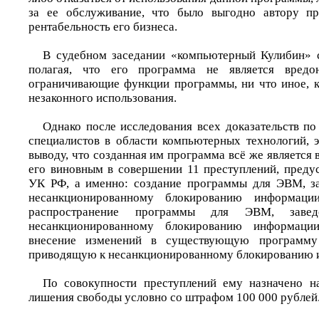
за ее обслуживание, что было выгодно автору п
рентабельность его бизнеса.
В судебном заседании «компьютерный Кулибин» с
полагая, что его программа не является вредон
ограничивающие функции программы, ни что иное, к
незаконного использования.
Однако после исследования всех доказательств по
специалистов в области компьютерных технологий, э
выводу, что созданная им программа всё же является 
его виновным в совершении 11 преступлений, предус
УК РФ, а именно: создание программы для ЭВМ, з
несанкционированному блокированию информаци
распространение программы для ЭВМ, заве
несанкционированному блокированию информаци
внесение изменений в существующую программ
приводящую к несанкционированному блокированию 
По совокупности преступлений ему назначено на
лишения свободы условно со штрафом 100 000 рублей