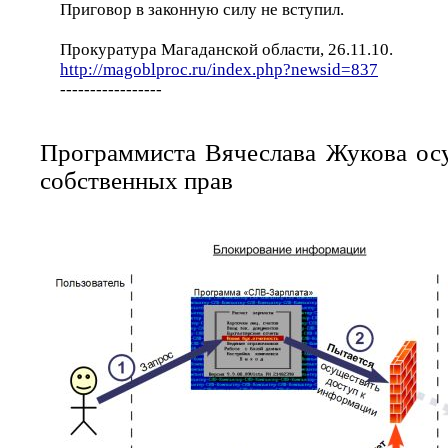
Приговор в законную силу не вступил.
Прокуратура Магаданской области, 26.11.10.
http://magoblproc.ru/index.php?newsid=837
-----------------
Программиста Вячеслава Жукова осу
собственных прав