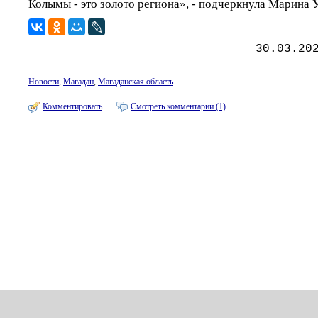
Колымы - это золото региона», - подчеркнула Марина У
30.03.20
Новости
,
Магадан
,
Магаданская область
Комментировать
Смотреть комментарии (1)