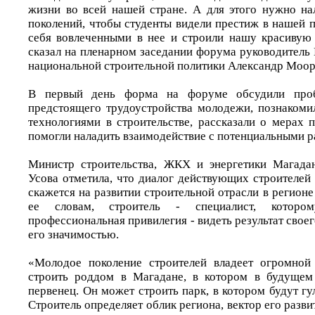
жизни во всей нашей стране. А для этого нужно на
поколений, чтобы студенты видели престиж в нашей 
себя вовлеченными в нее и строили нашу красивую
сказал на пленарном заседании форума руководитель
национальной строительной политики Александр Моор
В первый день форма на форуме обсудили про
предстоящего трудоустройства молодежи, познакоми
технологиями в строительстве, рассказали о мерах
помогли наладить взаимодействие с потенциальными р
Министр строительства, ЖКХ и энергетики Магада
Усова отметила, что диалог действующих строителей
скажется на развитии строительной отрасли в регион
ее словам, строитель - специалист, которо
профессиональная привилегия - видеть результат своег
его значимостью.
«Молодое поколение строителей владеет огромно
строить роддом в Магадане, в котором в будущем 
первенец. Он может строить парк, в котором будут гул
Строитель определяет облик региона, вектор его разви