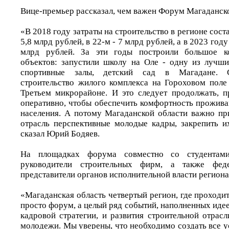
Вице-премьер рассказал, чем важен Форум Магаданско
«В 2018 году затраты на строительство в регионе соста
5,8 млрд рублей, в 22-м - 7 млрд рублей, а в 2023 год
млрд рублей. За эти годы построили большое ко
объектов: запустили школу на Оле - одну из лучши
спортивные залы, детский сад в Магадане. С
строительство жилого комплекса на Гороховом пол
Третьем микрорайоне. И это следует продолжать, 
оперативно, чтобы обеспечить комфортность прожива
населения. А потому Магаданской области важно пр
отрасль перспективные молодые кадры, закрепить и
сказал Юрий Бодяев.
На площадках форума совместно со студентами
руководители строительных фирм, а также фед
представители органов исполнительной власти региона
«Магаданская область четвертый регион, где проходи
просто форум, а целый ряд событий, наполненных ид
кадровой стратегии, и развития строительной отрас
молодежи. Мы уверены, что необходимо создать все 