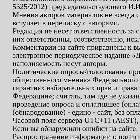
5325/2012) председательствующего И.И
Мнения авторов материалов не всегда 
вступает в переписку с авторами.
Редакция не несет ответственность за
них ответственны, соответственно, иск
Комментарии на сайте приравнены к в
электронное периодическое издание «Д
наполняемость несут авторы.
Политические опросы/голосования пров
общественного мнения» Федерального з
гарантиях избирательных прав и права
Федерации»; считать, там где не указан
проведение опроса и оплатившее (опл
(обнародование) - едино - сайт, без опл
Часовой пояс сервера UTC+11 (AEST),
Если вы обнаружили ошибки на сайте,
Распространение информации о полити