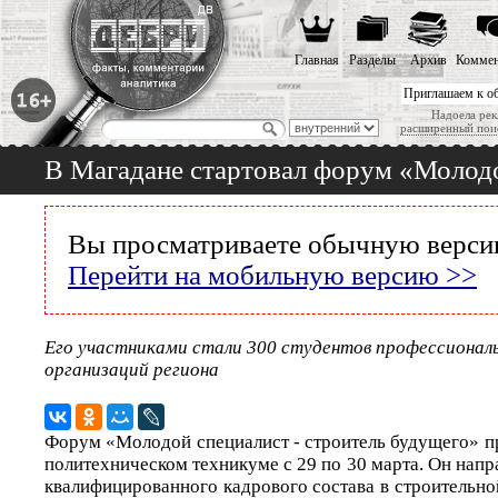
Главная
Разделы
Архив
Коммен
Приглашаем к о
Надоела рек
расширенный пои
В Магадане стартовал форум «Молодо
Вы просматриваете обычную версию
Перейти на мобильную версию >>
Его участниками стали 300 студентов профессионал
организаций региона
Форум «Молодой специалист - строитель будущего» п
политехническом техникуме с 29 по 30 марта. Он нап
квалифицированного кадрового состава в строительн