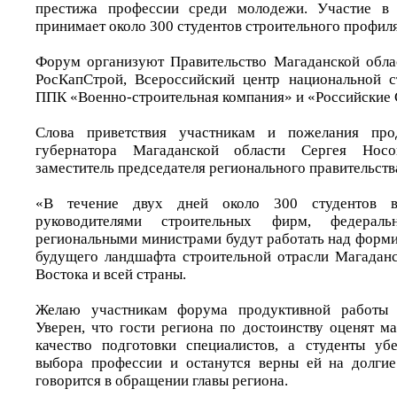
престижа профессии среди молодежи. Участие в 
принимает около 300 студентов строительного профиля
Форум организуют Правительство Магаданской обла
РосКапСтрой, Всероссийский центр национальной с
ППК «Военно-строительная компания» и «Российские 
Слова приветствия участникам и пожелания про
губернатора Магаданской области Сергея Нос
заместитель председателя регионального правительст
«В течение двух дней около 300 студентов в
руководителями строительных фирм, федерал
региональными министрами будут работать над форм
будущего ландшафта строительной отрасли Магаданс
Востока и всей страны.
Желаю участникам форума продуктивной работы и
Уверен, что гости региона по достоинству оценят м
качество подготовки специалистов, а студенты уб
выбора профессии и останутся верны ей на долгие
говорится в обращении главы региона.