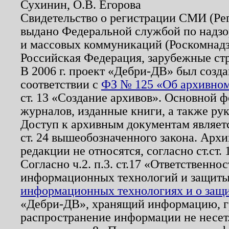
Сухинин, О.В. Егорова
Свидетельство о регистрации СМИ (Р
выдано Федеральной службой по надзо
и массовых коммуникаций (Роскомнадзо
Российская Федерация, зарубежные ст
В 2006 г. проект «Дебри-ДВ» был созда
соответствии с
ФЗ № 125 «Об архивном
ст. 13 «Создание архивов». Основной ф
журналов, изданные книги, а также ру
Доступ к архивным документам являетс
ст. 24 вышеобозначенного закона. Арх
редакции не относятся, согласно ст.ст. 
Согласно ч.2. п.3. ст.17 «Ответственн
информационных технологий и защит
информационных технологиях и о защит
«Дебри-ДВ», хранящий информацию, гр
распространение информации не несет.