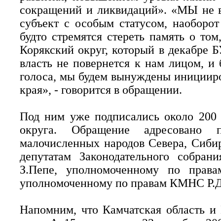
сокращений и ликвидаций». «МЫ не 
субъект с особым статусом, наоборот
будто стремятся стереть память о том
Корякский округ, который в декабре Б
власть не повернется к нам лицом, и
голоса, мы будем вынуждены иницииро
края», - говорится в обращении.
Под ним уже подписались около 200 
округа. Обращение адресовано п
малочисленных народов Севера, Сибир
депутатам Законодательного собран
З.Пепе, уполномоченному по права
уполномоченному по правам КМНС Р.Д
Напомним, что Камчатская область и 