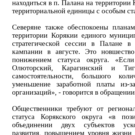
находиться в п. Палана на территории 
территориальной единицы с особым ст
Северяне также обеспокоены планам
территории Корякии единого муницип
стратегической сессии в Палане в 
кампании в августе. Это новшеств
понижением статуса округа. «Если
Олюторский, Карагинский и Тиг
самостоятельности, большого коли
уменьшение заработной платы из-з
организаций», - говорится в обращении
Общественники требуют от регионал
статуса Корякского округа «в поз
объединении двух субъектов уско
развития, повышением уровня жизни 