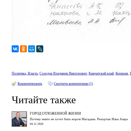
Политика, Власть
,
Солодов Владимир Викторович
,
Камчатский край
,
Корякия
,
Комментировать
Смотреть комментарии (1)
Читайте также
ГОРОД ОТЛОЖЕННОЙ ЖИЗНИ
Почему никто не хочет быть мэром Магадана. Репортаж Ильи Азара
04.11.2020