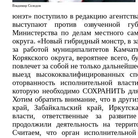
Владимир Солодов
юнэт» поступило в редакцию агентств
выступают против озвученной гу
Министерства по делам местного сам
округа. «Новый гибридный монстр, в за
за работой муниципалитетов Камчат
Корякского округа, вероятнее всего, б
повлечет за собой не только дальнейше
выезд высококвалифицированных сп
оторванность исполнительной власт
которую необходимо СОХРАНИТЬ для Р
Хотим обратить внимание, что в друг
край, Забайкальский край, Иркутск
власти, ответственные за развити
продолжили деятельность на террит
Считаем, что орган исполнительно