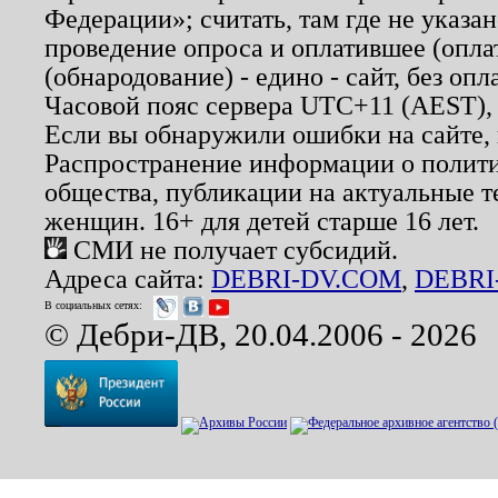
Федерации»; считать, там где не указан
проведение опроса и оплатившее (опл
(обнародование) - едино - сайт, без опл
Часовой пояс сервера UTC+11 (AEST),
Если вы обнаружили ошибки на сайте,
Распространение информации о полити
общества, публикации на актуальные 
женщин. 16+ для детей старше 16 лет.
СМИ не получает субсидий.
Адреса сайта:
DEBRI-DV.COM
,
DEBRI
В социальных сетях:
© Дебри-ДВ, 20.04.2006 - 2026