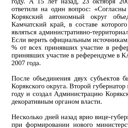
году. А 15 лет назад, 23 октября 20
ответили на один вопрос: «Согласны
Корякский автономный округ объ
Камчатский край, в составе которог
являться административно-территориа
Если верить официальным источникам,
% от всех принявших участие в рефер
принявших участие в референдуме в К
2007 года.
После объединения двух субъектов б
Корякского округа. Второй губернатор
году и создал Администрацию Корякско
декоративным органом власти.
Несколько дней назад врио вице-губер
при формировании нового министерс