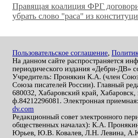
Правящая коалиция ФРГ договор
убрать слово "раса" из конституц
Пользовательское соглашение
,
Политик
На данном сайте распространяется ин
периодического издания «Дебри-ДВ» с
Учредитель: Пронякин К.А. (член Союз
Союза писателей России). Главный ред
680032, Хабаровский край, Хабаровск, п
ф.84212296081. Электронная приемная
dv.com
Редакционный совет электронного пер
общественных началах): К.А. Проняки
Юрьев, Ю.В. Ковалев, Л.Н. Левина, А.