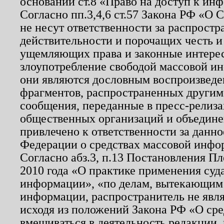
основании ст.8 «Право на доступ к ин
Согласно пп.3,4,6 ст.57 Закона РФ «О
не несут ответственности за распрост
действительности и порочащих честь и
ущемляющих права и законные интере
злоупотребление свободой массовой ин
они являются дословным воспроизведе
фрагментов, распространенных другим
сообщения, переданные в пресс-релиза
общественных организаций и объединен
привлечено к ответственности за данн
Федерации о средствах массовой инфо
Согласно абз.3, п.13 Постановления П
2010 года «О практике применения суд
информации», «по делам, вытекающим
информации, распространитель не явл
исходя из положений Закона РФ «О ср
вмешиваться в деятельность редакции, 