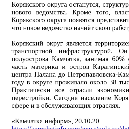
Корякского округа останутся, структур
нового ведомства. Кроме того, вла
Корякского округа появятся представи
что новое ведомство начнёт свою работу
Корякский округ является территори
транспортной инфраструктурой. Он
полуострова Камчатка, занимая 60%
часть материка и остров Карагински
центра Палана до Петропавловска-Кам
году в округе проживало около 38 тыс
Практически все отрасли экономик
перестройки. Сегодня население Кор
сфере и в обслуживающих отраслях.
«Камчатка информ», 20.10.20
https://kamchatinfo.com/news/politics/de