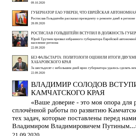
09.10.2020
ГУБЕРНАТОР ЕАО УВЕРЕН, ЧТО ЕВРЕЙСКАЯ АВТОНОМНА
Ростислав Гольдштейн рассказал президенту о ремонте дамб в регионе
28.09.2020
РОСТИСЛАВ ГОЛЬДШТЕЙН ВСТУПИЛ В ДОЛЖНОСТЬ ГУБЕР
Юрий Трутнев призвал избранного губернатора Еврейской автономной
население региона
22.09.2020
БЕЗ ФАЛЬСТАРТА: ПОЛИТОЛОГИ ОЦЕНИЛИ ИТОГИ ДВУХМ
ХАБАРОВСКОГО КРАЯ
За шестьдесят с небольшим дней врио губернатора удалось сделать не
22.09.2020
ВЛАДИМИР СОЛОДОВ ВСТУПИ
КАМЧАТСКОГО КРАЯ
«Ваше доверие - это моя опора для
сплочённой работы по развитию Камчатск
тех задач, которые поставлены перед на
Владимиром Владимировичем Путиным...
21.09.2020