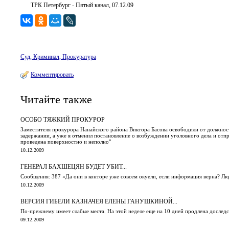
ТРК Петербург - Пятый канал, 07.12.09
Суд, Криминал, Прокуратура
Комментировать
Читайте также
ОСОБО ТЯЖКИЙ ПРОКУРОР
Заместителя прокурора Нанайского района Виктора Басова освободили от должнос
задержании, а уже я отменил постановление о возбуждении уголовного дела и отп
проведена поверхностно и неполно"
10.12.2009
ГЕНЕРАЛ БАХШЕЦЯН БУДЕТ УБИТ...
Сообщения: 387 «Да они в конторе уже совсем окуели, если информация верна? 
10.12.2009
ВЕРСИЯ ГИБЕЛИ КАЗНАЧЕЯ ЕЛЕНЫ ГАНУШКИНОЙ...
По-прежнему имеет слабые места. На этой неделе еще на 10 дней продлена дослед
09.12.2009