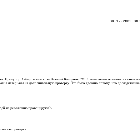
08.12.2009 00
ти. Прокурор Хабаровского края Виталий Каплунов: "Мой заместитель отменил постановлен
равил материалы на дополнительную проверку. Это было сделано потому, что доследственна
Людей на революцию провоцируют?»
ственная проверка