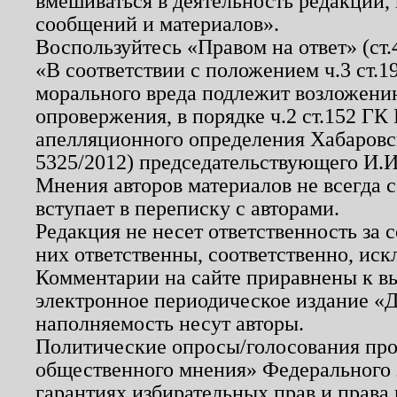
вмешиваться в деятельность редакции, 
сообщений и материалов».
Воспользуйтесь «Правом на ответ» (ст
«В соответствии с положением ч.3 ст.
морального вреда подлежит возложению
опровержения, в порядке ч.2 ст.152 ГК 
апелляционного определения Хабаровско
5325/2012) председательствующего И.И
Мнения авторов материалов не всегда 
вступает в переписку с авторами.
Редакция не несет ответственность за
них ответственны, соответственно, иск
Комментарии на сайте приравнены к в
электронное периодическое издание «Д
наполняемость несут авторы.
Политические опросы/голосования пров
общественного мнения» Федерального з
гарантиях избирательных прав и права