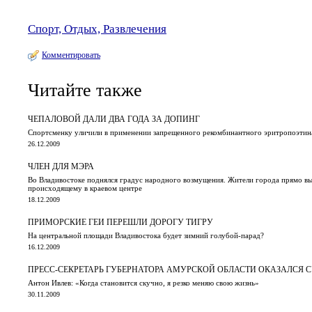
Спорт, Отдых, Развлечения
Комментировать
Читайте также
ЧЕПАЛОВОЙ ДАЛИ ДВА ГОДА ЗА ДОПИНГ
Спортсменку уличили в применении запрещенного рекомбинантного эритропоэтин
26.12.2009
ЧЛЕН ДЛЯ МЭРА
Во Владивостоке поднялся градус народного возмущения. Жители города прямо в
происходящему в краевом центре
18.12.2009
ПРИМОРСКИЕ ГЕИ ПЕРЕШЛИ ДОРОГУ ТИГРУ
На центральной площади Владивостока будет зимний голубой-парад?
16.12.2009
ПРЕСС-СЕКРЕТАРЬ ГУБЕРНАТОРА АМУРСКОЙ ОБЛАСТИ ОКАЗАЛСЯ
Антон Ивлев: «Когда становится скучно, я резко меняю свою жизнь»
30.11.2009