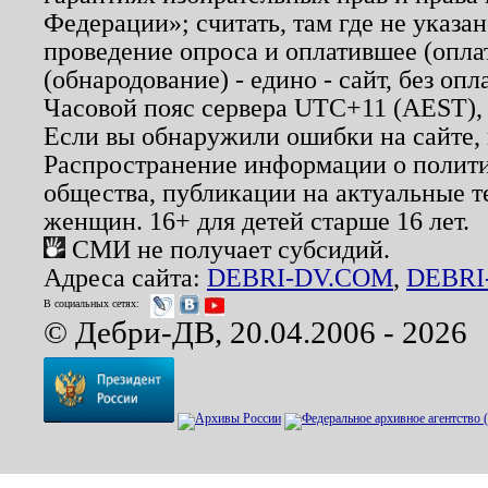
Федерации»; считать, там где не указан
проведение опроса и оплатившее (опл
(обнародование) - едино - сайт, без опл
Часовой пояс сервера UTC+11 (AEST),
Если вы обнаружили ошибки на сайте,
Распространение информации о полити
общества, публикации на актуальные 
женщин. 16+ для детей старше 16 лет.
СМИ не получает субсидий.
Адреса сайта:
DEBRI-DV.COM
,
DEBRI
В социальных сетях:
© Дебри-ДВ, 20.04.2006 - 2026