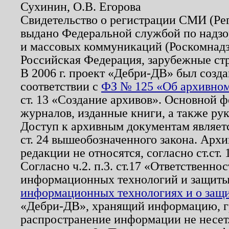
Сухинин, О.В. Егорова
Свидетельство о регистрации СМИ (Р
выдано Федеральной службой по надзо
и массовых коммуникаций (Роскомнадзо
Российская Федерация, зарубежные ст
В 2006 г. проект «Дебри-ДВ» был созда
соответствии с
ФЗ № 125 «Об архивном
ст. 13 «Создание архивов». Основной ф
журналов, изданные книги, а также ру
Доступ к архивным документам являетс
ст. 24 вышеобозначенного закона. Арх
редакции не относятся, согласно ст.ст. 
Согласно ч.2. п.3. ст.17 «Ответственн
информационных технологий и защит
информационных технологиях и о защит
«Дебри-ДВ», хранящий информацию, гр
распространение информации не несет.