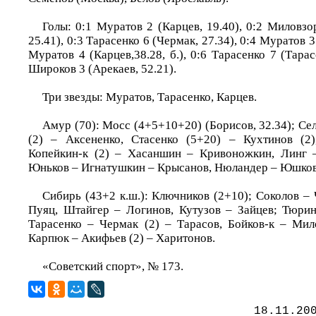
Голы: 0:1 Муратов 2 (Карцев, 19.40), 0:2 Миловзо
25.41), 0:3 Тарасенко 6 (Чермак, 27.34), 0:4 Муратов 3 
Муратов 4 (Карцев,38.28, б.), 0:6 Тарасенко 7 (Тарас
Широков 3 (Арекаев, 52.21).
Три звезды: Муратов, Тарасенко, Карцев.
Амур (70): Мосс (4+5+10+20) (Борисов, 32.34); Сел
(2) – Аксененко, Стасенко (5+20) – Кухтинов (2)
Копейкин-к (2) – Хасаншин – Кривоножкин, Линг 
Юньков – Игнатушкин – Крысанов, Нюландер – Юшков
Сибирь (43+2 к.ш.): Ключников (2+10); Соколов – 
Пуяц, Штайгер – Логинов, Кутузов – Зайцев; Тюри
Тарасенко – Чермак (2) – Тарасов, Бойков-к – Мил
Карпюк – Акифьев (2) – Харитонов.
«Советский спорт», № 173.
18.11.20