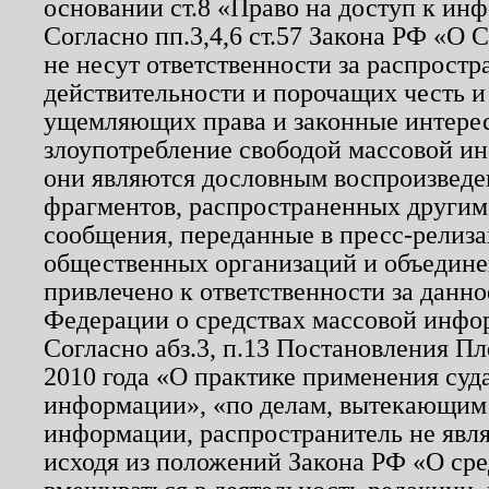
основании ст.8 «Право на доступ к ин
Согласно пп.3,4,6 ст.57 Закона РФ «О
не несут ответственности за распрост
действительности и порочащих честь и
ущемляющих права и законные интере
злоупотребление свободой массовой ин
они являются дословным воспроизведе
фрагментов, распространенных другим
сообщения, переданные в пресс-релиза
общественных организаций и объединен
привлечено к ответственности за данн
Федерации о средствах массовой инфо
Согласно абз.3, п.13 Постановления П
2010 года «О практике применения суд
информации», «по делам, вытекающим
информации, распространитель не явл
исходя из положений Закона РФ «О ср