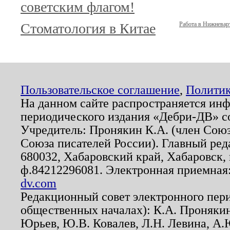
советским флагом!
Стоматология в Китае
Работа в Нижневар
Пользовательское соглашение
,
Политик
На данном сайте распространяется ин
периодического издания «Дебри-ДВ» с
Учредитель: Пронякин К.А. (член Союз
Союза писателей России). Главный ред
680032, Хабаровский край, Хабаровск, п
ф.84212296081. Электронная приемная
dv.com
Редакционный совет электронного пер
общественных началах): К.А. Проняки
Юрьев, Ю.В. Ковалев, Л.Н. Левина, А.