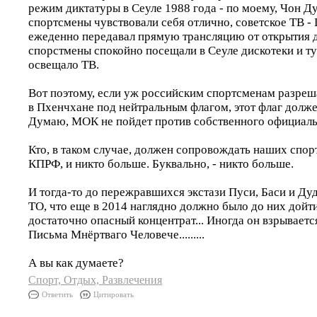
режим диктатуры в Сеуле 1988 года - по моему, Чон Ду
спортсмены чувствовали себя отлично, советское ТВ - 
ежеденно передавал прямую трансляцию от открытия 
спорстмены спокойно посещали в Сеуле дискотеки и ту
освещало ТВ.
Вот поэтому, если уж российским спортсменам разреш
в Пхенчхане под нейтральным флагом, этот флаг дол
Думаю, МОК не пойдет против собственного официаль
Кто, в таком случае, должен сопровождать наших спор
КПРФ, и никто больше. Буквально, - никто больше.
И тогда-то до пережравшихся экстази Пуси, Баси и Ду
ТО, что еще в 2014 наглядно должно было до них дойти
достаточно опасный концентрат... Иногда он взрывается
Письма Мнёртваго Человече.........
А вы как думаете?
Спорт, Отдых, Развлечения
Ответить
Цитировать