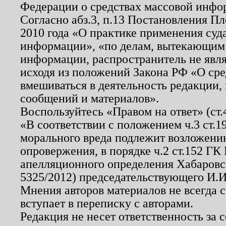
Федерации о средствах массовой инфо
Согласно абз.3, п.13 Постановления П
2010 года «О практике применения суд
информации», «по делам, вытекающим
информации, распространитель не явл
исходя из положений Закона РФ «О ср
вмешиваться в деятельность редакции, 
сообщений и материалов».
Воспользуйтесь «Правом на ответ» (ст
«В соответствии с положением ч.3 ст.
морального вреда подлежит возложению
опровержения, в порядке ч.2 ст.152 ГК 
апелляционного определения Хабаровско
5325/2012) председательствующего И.И
Мнения авторов материалов не всегда 
вступает в переписку с авторами.
Редакция не несет ответственность за