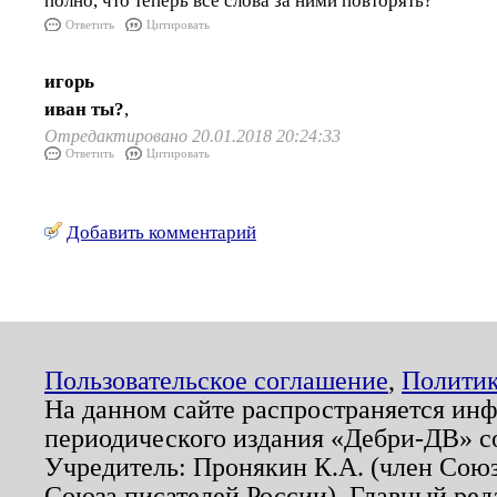
полно, что теперь все слова за ними повторять?
Ответить
Цитировать
игорь
иван ты?
,
Отредактировано 20.01.2018 20:24:33
Ответить
Цитировать
Добавить комментарий
Пользовательское соглашение
,
Политик
На данном сайте распространяется ин
периодического издания «Дебри-ДВ» с
Учредитель: Пронякин К.А. (член Союз
Союза писателей России). Главный ред