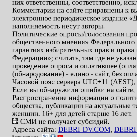
них ответственны, соответственно, иск
Комментарии на сайте приравнены к в
электронное периодическое издание «Д
наполняемость несут авторы.
Политические опросы/голосования пров
общественного мнения» Федерального з
гарантиях избирательных прав и права
Федерации»; считать, там где не указан
проведение опроса и оплатившее (опл
(обнародование) - едино - сайт, без опл
Часовой пояс сервера UTC+11 (AEST),
Если вы обнаружили ошибки на сайте,
Распространение информации о полити
общества, публикации на актуальные 
женщин. 16+ для детей старше 16 лет.
СМИ не получает субсидий.
Адреса сайта:
DEBRI-DV.COM
,
DEBRI
В социальных сетях: