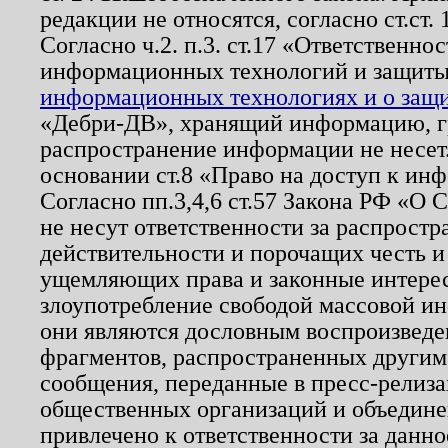
редакции не относятся, согласно ст.ст. 
Согласно ч.2. п.3. ст.17 «Ответственн
информационных технологий и защит
информационных технологиях и о защит
«Дебри-ДВ», хранящий информацию, гр
распространение информации не несет.
основании ст.8 «Право на доступ к ин
Согласно пп.3,4,6 ст.57 Закона РФ «О
не несут ответственности за распрост
действительности и порочащих честь и
ущемляющих права и законные интере
злоупотребление свободой массовой ин
они являются дословным воспроизведе
фрагментов, распространенных другим
сообщения, переданные в пресс-релиза
общественных организаций и объединен
привлечено к ответственности за данн