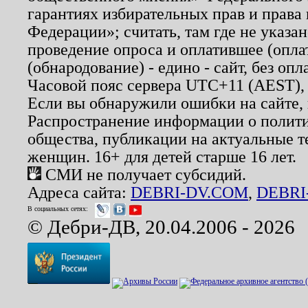
гарантиях избирательных прав и права
Федерации»; считать, там где не указан
проведение опроса и оплатившее (опл
(обнародование) - едино - сайт, без опл
Часовой пояс сервера UTC+11 (AEST),
Если вы обнаружили ошибки на сайте,
Распространение информации о полити
общества, публикации на актуальные 
женщин. 16+ для детей старше 16 лет.
СМИ не получает субсидий.
Адреса сайта:
DEBRI-DV.COM
,
DEBRI
В социальных сетях:
© Дебри-ДВ, 20.04.2006 - 2026