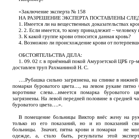
«Заключение эксперта № 158
НА РАЗРЕШЕНИЕ ЭКСПЕРТА ПОСТАВЛЕНЫ СЛ
1. Имеется ли на вещественных доказательствах кро
2. 2. Если имеется, то кому принадлежит – человек
3. К какой группе крови относится данная кровь?
4. Возможно ли происхождение крови от потерпевш
ОБСТОЯТЕЛЬСТВА ДЕЛА:
1. 09. 02 г. в приёмный покой Амурзетской ЦРБ гр-
доставлен труп Рахманиной Н. С.
….Рубашка сильно загрязнена, на спинке в нижней
помарки буроватого цвета…, на левом рукаве пятно 
воротнике слева…имеется помарка буроватого ц
загрязнены. На левой передней половине в средней 
буроватого цвета….».
В помещение больницы Виктор внёс жену на рук
только из его показаний, но и из показаний св
больницы. Значит, пятна крови и помарки не могл
одежде, а, стало быть, результаты этой экспер