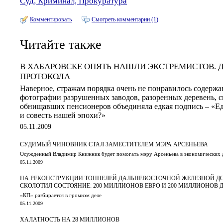
Суд, Криминал, Прокуратура
Комментировать
Смотреть комментарии (1)
Читайте также
В ХАБАРОВСКЕ ОПЯТЬ НАШЛИ ЭКСТРЕМИСТОВ. Д
ПРОТОКОЛА
Наверное, стражам порядка очень не понравилось содержа
фотографии разрушенных заводов, разоренных деревень,
обнищавших пенсионеров объединяла едкая подпись – «Еди
и совесть нашей эпохи?»
05.11.2009
СУДИМЫЙ ЧИНОВНИК СТАЛ ЗАМЕСТИТЕЛЕМ МЭРА АРСЕНЬЕВА
Осужденный Владимир Книжник будет помогать мэру Арсеньева в экономических 
05.11.2009
НА РЕКОНСТРУКЦИИ ТОННЕЛЕЙ ДАЛЬНЕВОСТОЧНОЙ ЖЕЛЕЗНОЙ ДО
СКОЛОТИЛ СОСТОЯНИЕ: 200 МИЛЛИОНОВ ЕВРО И 200 МИЛЛИОНОВ 
«КП» разбирается в громком деле
05.11.2009
ХАЛАТНОСТЬ НА 28 МИЛЛИОНОВ