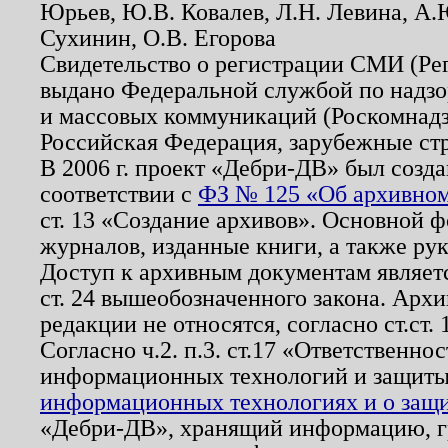
Юрьев, Ю.В. Ковалев, Л.Н. Левина, А.
Сухинин, О.В. Егорова
Свидетельство о регистрации СМИ (Р
выдано Федеральной службой по надзо
и массовых коммуникаций (Роскомнадзо
Российская Федерация, зарубежные ст
В 2006 г. проект «Дебри-ДВ» был созда
соответствии с
ФЗ № 125 «Об архивном
ст. 13 «Создание архивов». Основной ф
журналов, изданные книги, а также ру
Доступ к архивным документам являетс
ст. 24 вышеобозначенного закона. Арх
редакции не относятся, согласно ст.ст. 
Согласно ч.2. п.3. ст.17 «Ответственн
информационных технологий и защит
информационных технологиях и о защит
«Дебри-ДВ», хранящий информацию, гр