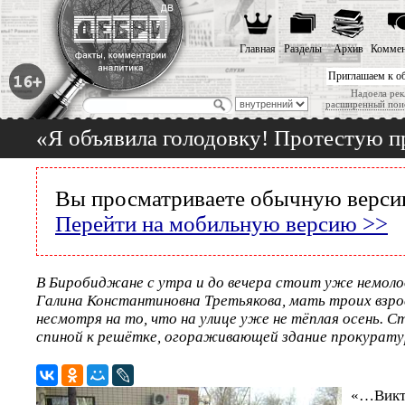
Главная
Разделы
Архив
Коммен
Приглашаем к о
Надоела рек
расширенный пои
«Я объявила голодовку! Протестую п
Вы просматриваете обычную версию
Перейти на мобильную версию >>
В Биробиджане с утра и до вечера стоит уже немол
Галина Константиновна Третьякова, мать троих взро
несмотря на то, что на улице уже не тёплая осень. 
спиной к решётке, огораживающей здание прокурат
«…Вик