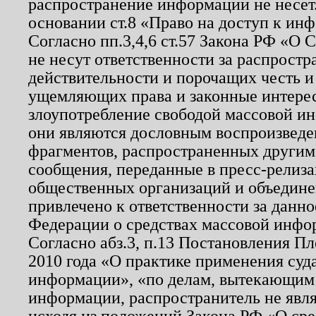
распространение информации не несет.
основании ст.8 «Право на доступ к ин
Согласно пп.3,4,6 ст.57 Закона РФ «О
не несут ответственности за распрост
действительности и порочащих честь и
ущемляющих права и законные интере
злоупотребление свободой массовой ин
они являются дословным воспроизведе
фрагментов, распространенных другим
сообщения, переданные в пресс-релиза
общественных организаций и объединен
привлечено к ответственности за данн
Федерации о средствах массовой инфо
Согласно абз.3, п.13 Постановления П
2010 года «О практике применения суд
информации», «по делам, вытекающим
информации, распространитель не явл
исходя из положений Закона РФ «О ср