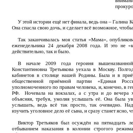
внима
прокурор
У этой истории ещё нет финала, ведь она – Галина 
Она спасла свою дочь, и сделает всё возможное, чтобы
Так заканчивалась моя статья «Мама», опублико
еженедельника 24 декабря 2008 года. И это не «к
действительно, так и было.
В начале 2009 года героиня вышеназванной
Константиновна Третьякова уехала в Москву. Полго
кабинетов в столице нашей Родины. Была и в приё
общественной приёмной партии «Единая Рос
уполномоченного по правам человека, и, конечно, в г
РФ. Ночевала на вокзалах, а с утра и до вечера 
объясняя, требуя, умоляя услышать её. Она была ув
услышать, ведь всё так просто, так очевидно. На
изучить уголовное дело её сына, и сразу станет ясно, ч
Виктор Третьяков был осуждён на пятнадцать л
отбыванием наказания в колонии строгого режим