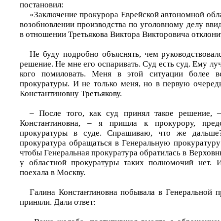
постановил:
«Заключение прокурора Еврейской автономной обла
возобновлении производства по уголовному делу вви
в отношении Третьякова Виктора Викторовича отклони
Не буду подробно объяснять, чем руководствовалс
решение. Не мне его оспаривать. Суд есть суд. Ему луч
кого помиловать. Меня в этой ситуации более в
прокуратуры. И не только меня, но в первую очеред
Константиновну Третьякову.
– После того, как суд принял такое решение, –
Константиновна, – я пришла к прокурору, пред
прокуратуры в суде. Спрашиваю, что же дальше?
прокуратура обращаться в Генеральную прокуратуру 
чтобы Генеральная прокуратура обратилась в Верховны
у областной прокуратуры таких полномочий нет. И
поехала в Москву.
Галина Константиновна побывала в Генеральной п
приняли. Дали ответ: