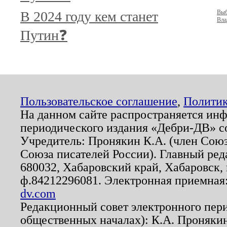
В 2024 году кем станет
Выб
Вла
Путин❓
Пользовательское соглашение
,
Политик
На данном сайте распространяется ин
периодического издания «Дебри-ДВ» с
Учредитель: Пронякин К.А. (член Союз
Союза писателей России). Главный ред
680032, Хабаровский край, Хабаровск, п
ф.84212296081. Электронная приемная
dv.com
Редакционный совет электронного пер
общественных началах): К.А. Проняки