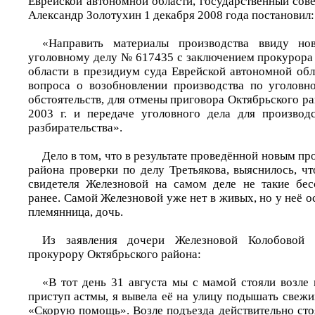
Еврейской автономной области, государственный сов
Александр Золотухин 1 декабря 2008 года постановил:
«Направить материалы производства ввиду но
уголовному делу № 617435 с заключением прокурора
области в президиум суда Еврейской автономной обл
вопроса о возобновлении производства по уголовн
обстоятельств, для отмены приговора Октябрьского рай
2003 г. и передаче уголовного дела для производ
разбирательства».
Дело в том, что в результате проведённой новым п
района проверки по делу Третьякова, выяснилось, ч
свидетеля Железновой на самом деле не такие бес
ранее. Самой Железновой уже нет в живых, но у неё о
племянница, дочь.
Из заявления дочери Железновой Колобовой В
прокурору Октябрьского района:
«В тот день 31 августа мы с мамой стояли возле
приступ астмы, я вывела её на улицу подышать свеж
«Скорую помощь». Возле подъезда действительно сто