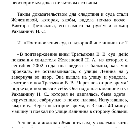
неоспоримым доказательством его вины.
Таким доказательством для следствия и суда стал
Железновой, которая, якобы, видела ночью возл
Виктора Третьякова, его самого за рулём и лежа
Рахманину Н. С.
Из «Постановления суда надзорной инстанции» от 1
«В подтверждение вины Третьякова В. В. суд, дейс
показания свидетеля Железновой Н. А., из которых 
сентября 2002 года она видела с балкона, как ма
проехала, не останавливаясь, с улицы Ленина на 
завернула во двор. Она вышла на улицу и увидела,
смотрел в пол Третьяков В. В.. Через некоторое время 
подъезд и поднялся к себе. Она подошла к машине и ув
Рахманину Н. С., которая не двигалась, была одета
скрученные, свёрнутые в поясе плавки. Испугавшись
квартиру. Через некоторое время, в 3 часа 40 минут
машину и поехал по улице Калинина в сторону больни
А теперь я должна объяснить вам, уважаемые чита