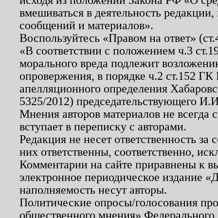
вмешиваться в деятельность редакции, 
сообщений и материалов».
Воспользуйтесь «Правом на ответ» (ст
«В соответствии с положением ч.3 ст.
морального вреда подлежит возложению
опровержения, в порядке ч.2 ст.152 ГК 
апелляционного определения Хабаровско
5325/2012) председательствующего И.И
Мнения авторов материалов не всегда 
вступает в переписку с авторами.
Редакция не несет ответственность за
них ответственны, соответственно, иск
Комментарии на сайте приравнены к в
электронное периодическое издание «Д
наполняемость несут авторы.
Политические опросы/голосования пров
общественного мнения» Федерального з