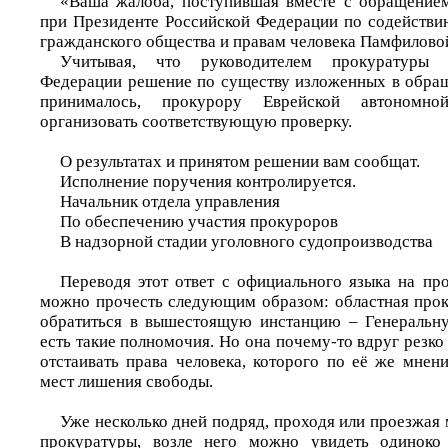
«Ваша жалоба, поступившая вместе с обращением
при Президенте Российской Федерации по содействи
гражданского общества и правам человека Памфиловой 
Учитывая, что руководителем прокуратуры 
Федерации решение по существу изложенных в обращ
принималось, прокурору Еврейской автономно
организовать соответствующую проверку.
О результатах и принятом решении вам сообщат.
Исполнение поручения контролируется.
Начальник отдела управления
По обеспечению участия прокуроров
В надзорной стадии уголовного судопроизводст
Переводя этот ответ с официального языка на про
можно прочесть следующим образом: областная прок
обратиться в вышестоящую инстанцию – Генеральну
есть такие полномочия. Но она почему-то вдруг резко 
отстаивать права человека, которого по её же мнен
мест лишения свободы.
Уже несколько дней подряд, проходя или проезжая
прокуратуры, возле него можно увидеть одинок