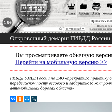
Главная
Разделы
Архив
Коммен
Приглашаем к о
Надоела рек
расширенный пои
Откровенный демарш ГИБДД России
Вы просматриваете обычную версию
Перейти на мобильную версию >>
ГИБДД УМВД России по ЕАО «прекратило практику с
передвижном посту весового и габаритного контроля
автомобильных дорогах области»