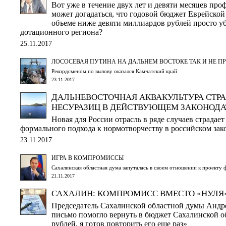
Вот уже в течение двух лет и девяти месяцев про
может догадаться, что годовой бюджет Еврейской
объеме ниже девяти миллиардов рублей просто у
дотационного региона?
25.11.2017
ЛОСОСЕВАЯ ПУТИНА НА ДАЛЬНЕМ ВОСТОКЕ ТАК И НЕ П
Рекордсменом по вылову оказался Камчатский край
23.11.2017
ДАЛЬНЕВОСТОЧНАЯ АКВАКУЛЬТУРА СТРА
НЕСУРАЗИЦ В ДЕЙСТВУЮЩЕМ ЗАКОНОДА
Новая для России отрасль в ряде случаев страдает
формального подхода к нормотворчеству в российском зак
23.11.2017
ИГРА В КОМПРОМИССЫ
Сахалинская областная дума запуталась в своем отношении к проекту
21.11.2017
САХАЛИН: КОМПРОМИСС ВМЕСТО «НУЛЯ
Председатель Сахалинской областной думы Андр
письмо помогло вернуть в бюджет Сахалинской о
рублей, я готов повторить его еще раз»