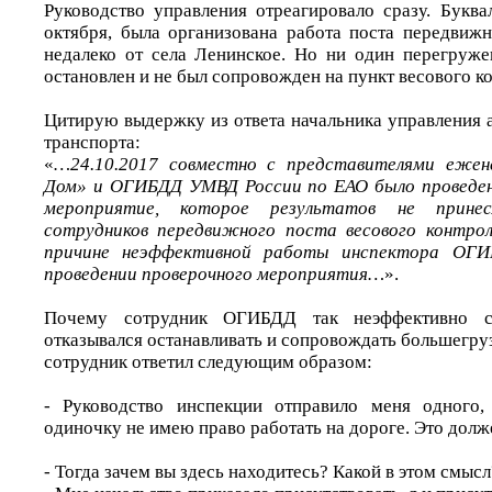
Руководство управления отреагировало сразу. Буква
октября, была организована работа поста передвижн
недалеко от села Ленинское. Но ни один перегруж
остановлен и не был сопровожден на пункт весового к
Цитирую выдержку из ответа начальника управления 
транспорта:
«
…24.10.2017 совместно с представителями ежен
Дом» и ОГИБДД УМВД России по ЕАО было проведен
мероприятие, которое результатов не прине
сотрудников передвижного поста весового контрол
причине неэффективной работы инспектора ОГИ
проведении проверочного мероприятия…
».
Почему сотрудник ОГИБДД так неэффективно с
отказывался останавливать и сопровождать большегру
сотрудник ответил следующим образом:
- Руководство инспекции отправило меня одного,
одиночку не имею право работать на дороге. Это долж
- Тогда зачем вы здесь находитесь? Какой в этом смысл?