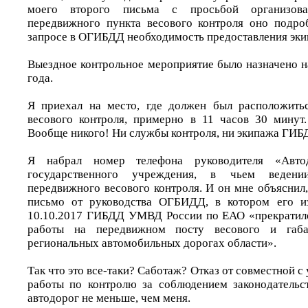
моего второго письма с просьбой организова
передвижного пункта весового контроля оно подро
запросе в ОГИБДД необходимость предоставления эки
Выездное контрольное мероприятие было назначено н
года.
Я приехал на место, где должен был расположитьс
весового контроля, примерно в 11 часов 30 минут
Вообще никого! Ни службы контроля, ни экипажа ГИБ
Я набрал номер телефона руководителя «Автод
государственного учреждения, в чьем ведени
передвижного весового контроля. И он мне объяснил
письмо от руководства ОГБИДД, в котором его и
10.10.2017 ГИБДД УМВД России по ЕАО «прекратило
работы на передвижном посту весового и габа
региональных автомобильных дорогах области».
Так что это все-таки? Саботаж? Отказ от совместной с
работы по контролю за соблюдением законодательс
автодорог не меньше, чем меня.