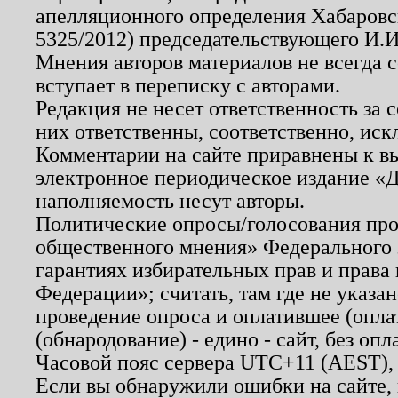
апелляционного определения Хабаровско
5325/2012) председательствующего И.И
Мнения авторов материалов не всегда 
вступает в переписку с авторами.
Редакция не несет ответственность за
них ответственны, соответственно, иск
Комментарии на сайте приравнены к в
электронное периодическое издание «Д
наполняемость несут авторы.
Политические опросы/голосования пров
общественного мнения» Федерального з
гарантиях избирательных прав и права
Федерации»; считать, там где не указан
проведение опроса и оплатившее (опл
(обнародование) - едино - сайт, без опл
Часовой пояс сервера UTC+11 (AEST),
Если вы обнаружили ошибки на сайте,