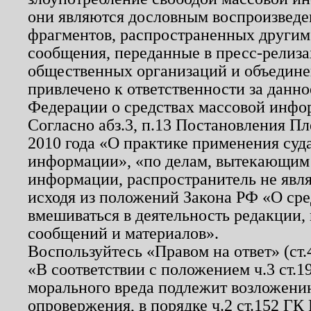
они являются дословным воспроизведе
фрагментов, распространенных другим
сообщения, переданные в пресс-релиза
общественных организаций и объединен
привлечено к ответственности за данн
Федерации о средствах массовой инфо
Согласно абз.3, п.13 Постановления П
2010 года «О практике применения суд
информации», «по делам, вытекающим
информации, распространитель не явл
исходя из положений Закона РФ «О ср
вмешиваться в деятельность редакции, 
сообщений и материалов».
Воспользуйтесь «Правом на ответ» (ст
«В соответствии с положением ч.3 ст.
морального вреда подлежит возложению
опровержения, в порядке ч.2 ст.152 ГК 