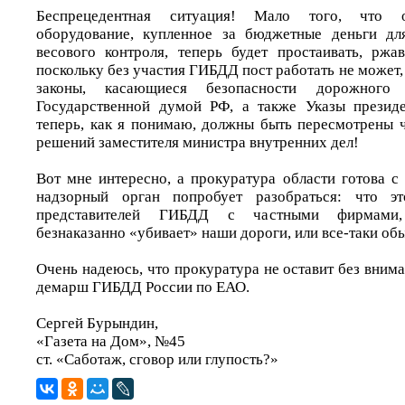
Беспрецедентная ситуация! Мало того, что о
оборудование, купленное за бюджетные деньги дл
весового контроля, теперь будет простаивать, ржав
поскольку без участия ГИБДД пост работать не может,
законы, касающиеся безопасности дорожного 
Государственной думой РФ, а также Указы презид
теперь, как я понимаю, должны быть пересмотрены 
решений заместителя министра внутренних дел!
Вот мне интересно, а прокуратура области готова с
надзорный орган попробует разобраться: что эт
представителей ГИБДД с частными фирмами,
безнаказанно «убивает» наши дороги, или все-таки об
Очень надеюсь, что прокуратура не оставит без вним
демарш ГИБДД России по ЕАО.
Сергей Бурындин,
«Газета на Дом», №45
ст. «Саботаж, сговор или глупость?»