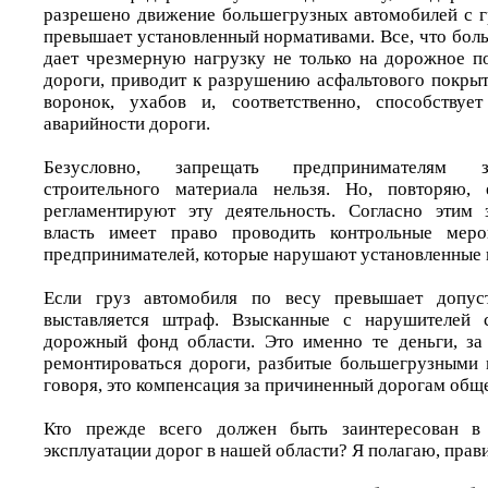
разрешено движение большегрузных автомобилей с гр
превышает установленный нормативами. Все, что бол
дает чрезмерную нагрузку не только на дорожное по
дороги, приводит к разрушению асфальтового покрыт
воронок, ухабов и, соответственно, способству
аварийности дороги.
Безусловно, запрещать предпринимателям з
строительного материала нельзя. Но, повторяю, 
регламентируют эту деятельность. Согласно этим 
власть имеет право проводить контрольные меро
предпринимателей, которые нарушают установленные
Если груз автомобиля по весу превышает допуст
выставляется штраф. Взысканные с нарушителей 
дорожный фонд области. Это именно те деньги, за
ремонтироваться дороги, разбитые большегрузными
говоря, это компенсация за причиненный дорогам общ
Кто прежде всего должен быть заинтересован в 
эксплуатации дорог в нашей области? Я полагаю, прави