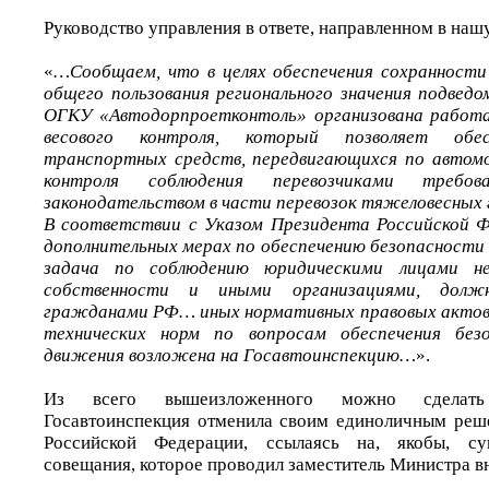
Руководство управления в ответе, направленном в наш
«
…Сообщаем, что в целях обеспечения сохранности
общего пользования регионального значения подвед
ОГКУ «Автодорпроетконтоль» организована работ
весового контроля, который позволяет обес
транспортных средств, передвигающихся по автомо
контроля соблюдения перевозчиками требова
законодательством в части перевозок тяжеловесных 
В соответствии с Указом Президента Российской
дополнительных мерах по обеспечению безопасност
задача по соблюдению юридическими лицами н
собственности и иными организациями, дол
гражданами РФ… иных нормативных правовых актов,
технических норм по вопросам обеспечения без
движения возложена на Госавтоинспекцию…
».
Из всего вышеизложенного можно сделать
Госавтоинспекция отменила своим единоличным реш
Российской Федерации, ссылаясь на, якобы, с
совещания, которое проводил заместитель Министра в