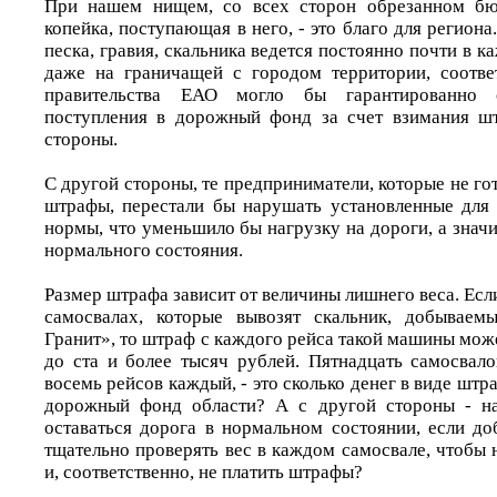
При нашем нищем, со всех сторон обрезанном бю
копейка, поступающая в него, - это благо для региона
песка, гравия, скальника ведется постоянно почти в к
даже на граничащей с городом территории, соотве
правительства ЕАО могло бы гарантированно 
поступления в дорожный фонд за счет взимания шт
стороны.
С другой стороны, те предприниматели, которые не го
штрафы, перестали бы нарушать установленные для
нормы, что уменьшило бы нагрузку на дороги, а значи
нормального состояния.
Размер штрафа зависит от величины лишнего веса. Если
самосвалах, которые вывозят скальник, добываем
Гранит», то штраф с каждого рейса такой машины може
до ста и более тысяч рублей. Пятнадцать самосвало
восемь рейсов каждый, - это сколько денег в виде штр
дорожный фонд области? А с другой стороны - на
оставаться дорога в нормальном состоянии, если до
тщательно проверять вес в каждом самосвале, чтобы 
и, соответственно, не платить штрафы?