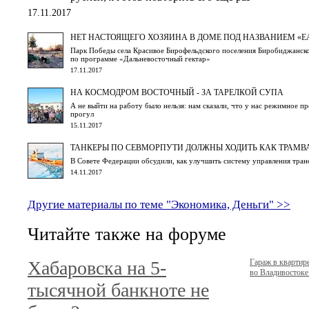
17.11.2017
НЕТ НАСТОЯЩЕГО ХОЗЯИНА В ДОМЕ ПОД НАЗВАНИЕМ «Е
Парк Победы села Красивое Бирофельдского поселения Биробиджанск
по программе «Дальневосточный гектар»
17.11.2017
НА КОСМОДРОМ ВОСТОЧНЫЙ - ЗА ТАРЕЛКОЙ СУПА
А не выйти на работу было нельзя: нам сказали, что у нас режимное п
прогул
15.11.2017
ТАНКЕРЫ ПО СЕВМОРПУТИ ДОЛЖНЫ ХОДИТЬ КАК ТРАМВ
В Совете Федерации обсудили, как улучшить систему управления тра
14.11.2017
Другие материалы по теме "Экономика, Деньги" >>
Читайте также на форуме
Хабаровска на 5-
Гараж в кварти
во Владивостоке.
тысячной банкноте не