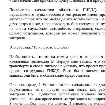
- Мне начальство приказало присутствовать, я и присут
Получается, начальство областного ГИБДД, з
передвижного пункта весового контроля не имеют пр
автотранспорт, что это может делать только экипаж ГИ
двух сотрудников, и сопровождать большегрузы на п
на своем служебном автомобиле, отправляет, скаж
одного сотрудника, который не может обеспечить р
контроля.
Это саботаж? Или просто ошибка?
Чтобы понять, что это на самом деле, я отправился
начальника инспекции В. Перкун мне заявил, что у
транспорта в своем письме не указало, что просит пре
одного сотрудника ГИБДД. Если бы в письме поп
экипаж, они бы его обязательно предоставили.
Странно, правда? Уж заместитель начальника-то дол
нормативные акты, просто обязан знать, как раб
контроля. Но… Допустим, управление в своем пись
уточнило, что для проведения контрольного меропри
Значит, ошибку надо исправить. И управление испра