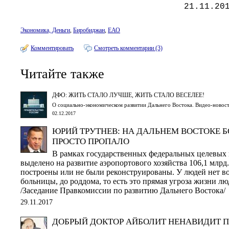
21.11.20
Экономика, Деньги
,
Биробиджан
,
ЕАО
Комментировать
Смотреть комментарии (3)
Читайте также
ДФО: ЖИТЬ СТАЛО ЛУЧШЕ, ЖИТЬ СТАЛО ВЕСЕЛЕЕ!
О социально-экономическом развитии Дальнего Востока. Видео-новос
02.12.2017
ЮРИЙ ТРУТНЕВ: НА ДАЛЬНЕМ ВОСТОКЕ Б
ПРОСТО ПРОПАЛО
В рамках государственных федеральных целевых
выделено на развитие аэропортового хозяйства 106,1 млр
построены или не были реконструированы. У людей нет в
больницы, до роддома, то есть это прямая угроза жизни л
/Заседание Правкомиссии по развитию Дальнего Востока/
29.11.2017
ДОБРЫЙ ДОКТОР АЙБОЛИТ НЕНАВИДИТ 