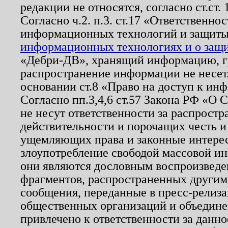
редакции не относятся, согласно ст.ст. 
Согласно ч.2. п.3. ст.17 «Ответственн
информационных технологий и защит
информационных технологиях и о защит
«Дебри-ДВ», хранящий информацию, гр
распространение информации не несет.
основании ст.8 «Право на доступ к ин
Согласно пп.3,4,6 ст.57 Закона РФ «О
не несут ответственности за распрост
действительности и порочащих честь и
ущемляющих права и законные интере
злоупотребление свободой массовой ин
они являются дословным воспроизведе
фрагментов, распространенных другим
сообщения, переданные в пресс-релиза
общественных организаций и объединен
привлечено к ответственности за данн