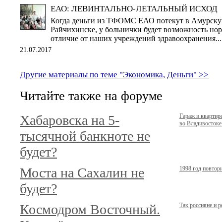
ЕАО: ЛЕВИНТАЛЬНО-ЛЕТАЛЬНЫЙ ИСХОД
Когда деньги из ТФОМС ЕАО потекут в Амурскую 
Райчихинске, у больнички будет возможность нор
отличие от наших учреждений здравоохранения...
21.07.2017
Другие материалы по теме "Экономика, Деньги" >>
Читайте также на форуме
Хабаровска на 5-
Гараж в кварти
во Владивостоке.
тысячной банкноте не
будет?
Моста на Сахалин не
1998 год повтор
будет?
Космодром Восточный.
Так россияне и 