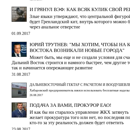
И ГРЯНУЛ ВЭФ: КАК ВСЯК КУЛИК СВОЙ Р
Злые языки утверждают, что центральной фигуро
будет Гренландский кит, внутрь которого можно б
через анальное отверстие
01.09.2017
ЮРИЙ ТРУТНЕВ: "МЫ ХОТИМ, ЧТОБЫ НА 
ВОСТОКА ВОЗНИКАЛИ НОВЫЕ ГОРОДА"
Может быть, мы еще и не создали условия для сча
Дальний Восток строится и намного быстрее, чем другие 
так и начинается опережающее развитие
31.08.2017
ДАЛЬНЕВОСТОЧНЫЙ ГЕКТАР С РАСЧЕТОМ И ВООДУШЕВЛ
Хабаровский предприниматель взялся использовать бесплатные надел
26.08.2017
ПОДАЧА ЗА ВАМИ, ПРОКУРОР ЕАО!
И как бы ни старалось управление ЖКХ затянуть 
желает прокуратура того или нет, но последняя под
кто-то за эту реальность должен будет ответить
23.08.2017