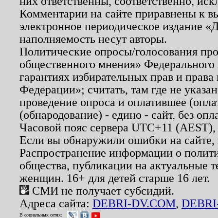
них ответственны, соответственно, иск
Комментарии на сайте приравнены к в
электронное периодическое издание «Д
наполняемость несут авторы.
Политические опросы/голосования пров
общественного мнения» Федерального з
гарантиях избирательных прав и права
Федерации»; считать, там где не указан
проведение опроса и оплатившее (опл
(обнародование) - едино - сайт, без опл
Часовой пояс сервера UTC+11 (AEST),
Если вы обнаружили ошибки на сайте,
Распространение информации о полити
общества, публикации на актуальные 
женщин. 16+ для детей старше 16 лет.
СМИ не получает субсидий.
Адреса сайта:
DEBRI-DV.COM
,
DEBRI
В социальных сетях: