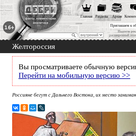
Главная
Разделы
Архив
Коммен
Приглашаем к о
Надоела рек
расширенный пои
Желтороссия
Вы просматриваете обычную версию
Перейти на мобильную версию >>
Россияне бегут с Дальнего Востока, их место заним