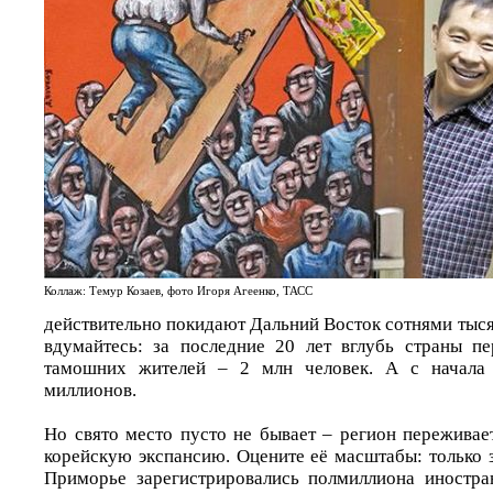
Коллаж: Темур Козаев, фото Игоря Агеенко, ТАСС
действительно покидают Дальний Восток сотнями тысяч
вдумайтесь: за последние 20 лет вглубь страны пе
тамошних жителей – 2 млн человек. А с начала 
миллионов.
Но свято место пусто не бывает – регион переживае
корейскую экспансию. Оцените её масштабы: только 
Приморье зарегистрировались полмиллиона иностра