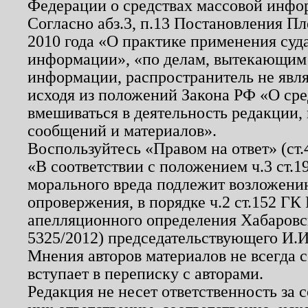
Федерации о средствах массовой инфо
Согласно абз.3, п.13 Постановления П
2010 года «О практике применения суд
информации», «по делам, вытекающим
информации, распространитель не явл
исходя из положений Закона РФ «О ср
вмешиваться в деятельность редакции, 
сообщений и материалов».
Воспользуйтесь «Правом на ответ» (ст
«В соответствии с положением ч.3 ст.
морального вреда подлежит возложению
опровержения, в порядке ч.2 ст.152 ГК 
апелляционного определения Хабаровско
5325/2012) председательствующего И.И
Мнения авторов материалов не всегда 
вступает в переписку с авторами.
Редакция не несет ответственность за