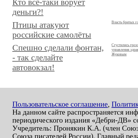
Кто всё-таки ворует
деньги?!
Птицы атакуют
Власть бритых г
российские самолёты
Спешно сделали фонтан,
Сгустились гроз
управления здр
Жуковым
- так сделайте
автовокзал!
Пользовательское соглашение
,
Политик
На данном сайте распространяется ин
периодического издания «Дебри-ДВ» с
Учредитель: Пронякин К.А. (член Союз
Союза писателей России). Главный ред