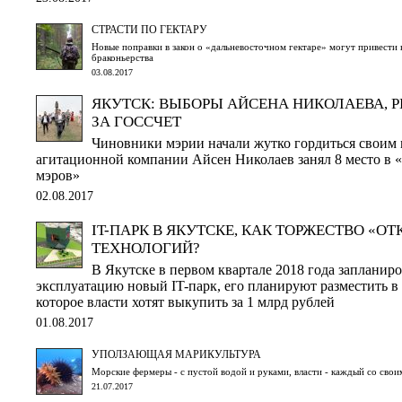
СТРАСТИ ПО ГЕКТАРУ
Новые поправки в закон о «дальневосточном гектаре» могут привести 
браконьерства
03.08.2017
ЯКУТСК: ВЫБОРЫ АЙСЕНА НИКОЛАЕВА, 
ЗА ГОССЧЕТ
Чиновники мэрии начали жутко гордиться своим 
агитационной компании Айсен Николаев занял 8 место в
мэров»
02.08.2017
IT-ПАРК В ЯКУТСКЕ, КАК ТОРЖЕСТВО «О
ТЕХНОЛОГИЙ?
В Якутске в первом квартале 2018 года запланиро
эксплуатацию новый IT-парк, его планируют разместить в
которое власти хотят выкупить за 1 млрд рублей
01.08.2017
УПОЛЗАЮЩАЯ МАРИКУЛЬТУРА
Морские фермеры - с пустой водой и руками, власти - каждый со свои
21.07.2017