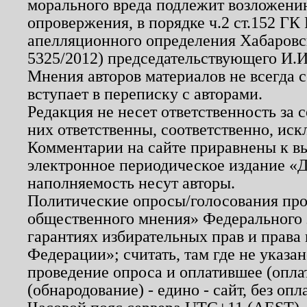
морального вреда подлежит возложению
опровержения, в порядке ч.2 ст.152 ГК 
апелляционного определения Хабаровско
5325/2012) председательствующего И.И
Мнения авторов материалов не всегда 
вступает в переписку с авторами.
Редакция не несет ответственность за
них ответственны, соответственно, иск
Комментарии на сайте приравнены к в
электронное периодическое издание «Д
наполняемость несут авторы.
Политические опросы/голосования пров
общественного мнения» Федерального з
гарантиях избирательных прав и права
Федерации»; считать, там где не указан
проведение опроса и оплатившее (опл
(обнародование) - едино - сайт, без опл