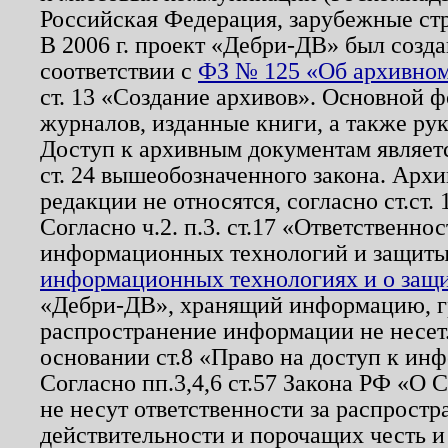
Российская Федерация, зарубежные ст
В 2006 г. проект «Дебри-ДВ» был созда
соответствии с
ФЗ № 125 «Об архивном
ст. 13 «Создание архивов». Основной ф
журналов, изданные книги, а также ру
Доступ к архивным документам являетс
ст. 24 вышеобозначенного закона. Арх
редакции не относятся, согласно ст.ст. 
Согласно ч.2. п.3. ст.17 «Ответственн
информационных технологий и защит
информационных технологиях и о защит
«Дебри-ДВ», хранящий информацию, гр
распространение информации не несет.
основании ст.8 «Право на доступ к ин
Согласно пп.3,4,6 ст.57 Закона РФ «О
не несут ответственности за распрост
действительности и порочащих честь и