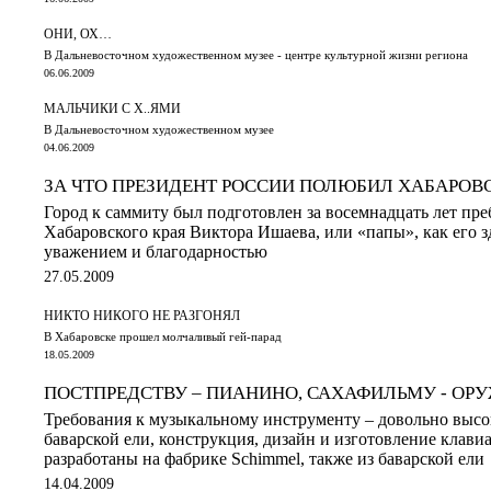
ОНИ, ОХ…
В Дальневосточном художественном музее - центре культурной жизни региона
06.06.2009
МАЛЬЧИКИ С Х..ЯМИ
В Дальневосточном художественном музее
04.06.2009
ЗА ЧТО ПРЕЗИДЕНТ РОССИИ ПОЛЮБИЛ ХАБАРОВ
Город к саммиту был подготовлен за восемнадцать лет пре
Хабаровского края Виктора Ишаева, или «папы», как его з
уважением и благодарностью
27.05.2009
НИКТО НИКОГО НЕ РАЗГОНЯЛ
В Хабаровске прошел молчаливый гей-парад
18.05.2009
ПОСТПРЕДСТВУ – ПИАНИНО, САХАФИЛЬМУ - ОР
Требования к музыкальному инструменту – довольно высок
баварской ели, конструкция, дизайн и изготовление клав
разработаны на фабрике Schimmel, также из баварской ели
14.04.2009