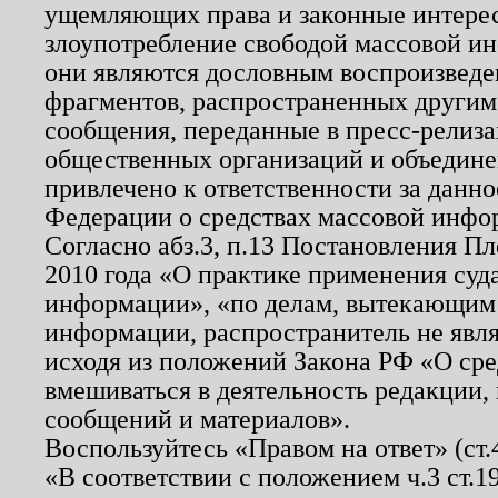
ущемляющих права и законные интере
злоупотребление свободой массовой ин
они являются дословным воспроизведе
фрагментов, распространенных другим
сообщения, переданные в пресс-релиза
общественных организаций и объединен
привлечено к ответственности за данн
Федерации о средствах массовой инфо
Согласно абз.3, п.13 Постановления П
2010 года «О практике применения суд
информации», «по делам, вытекающим
информации, распространитель не явл
исходя из положений Закона РФ «О ср
вмешиваться в деятельность редакции, 
сообщений и материалов».
Воспользуйтесь «Правом на ответ» (ст
«В соответствии с положением ч.3 ст.