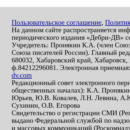
Пользовательское соглашение
,
Политик
На данном сайте распространяется ин
периодического издания «Дебри-ДВ» с
Учредитель: Пронякин К.А. (член Союз
Союза писателей России). Главный ред
680032, Хабаровский край, Хабаровск, п
ф.84212296081. Электронная приемная
dv.com
Редакционный совет электронного пер
общественных началах): К.А. Проняки
Юрьев, Ю.В. Ковалев, Л.Н. Левина, А.
Сухинин, О.В. Егорова
Свидетельство о регистрации СМИ (Р
выдано Федеральной службой по надзо
и массовых коммуникаций (Роскомнадзо