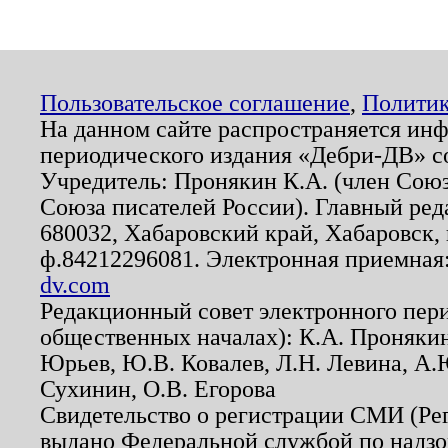
Пользовательское соглашение
,
Политик
На данном сайте распространяется ин
периодического издания «Дебри-ДВ» с
Учредитель: Пронякин К.А. (член Союз
Союза писателей России). Главный ред
680032, Хабаровский край, Хабаровск, п
ф.84212296081. Электронная приемная
dv.com
Редакционный совет электронного пер
общественных началах): К.А. Проняки
Юрьев, Ю.В. Ковалев, Л.Н. Левина, А.
Сухинин, О.В. Егорова
Свидетельство о регистрации СМИ (Р
выдано Федеральной службой по надзо