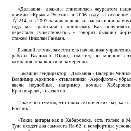
«Дальавиа» дважды становилась лауреатом наци
премии «Крылья России» в 2006 году за освоение 
Ту-214, и в 2007 за авиаперевозки пассажиров на вну
году мы сработали с прибылью. Как получилось
перестала существовать», - говорит бывший борт
стажем Николай Гайман,
Бывший летчик, заместитель начальника управления
работы Владилен Юдин, отметил, по мнению сотр
компанию обанкротили намеренно.
«Бывший гендиректор «Дальавиа» Валерий Чичили
Владимир Архипов - ставленники «Аэрофлота», убра
ввели неудобные, например ночные Хабаровск-
Красноярск», - сказал он.
Также он отметил, что таких технических баз, как 
России.
«Такие ангары как в Хабаровске, есть только в М
Туда входят два самолета Ил-62, и комфортные услови