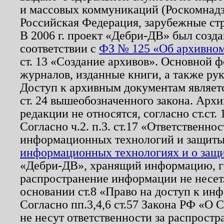
и массовых коммуникаций (Роскомнадзо
Российская Федерация, зарубежные ст
В 2006 г. проект «Дебри-ДВ» был созда
соответствии с
ФЗ № 125 «Об архивном
ст. 13 «Создание архивов». Основной ф
журналов, изданные книги, а также ру
Доступ к архивным документам являетс
ст. 24 вышеобозначенного закона. Арх
редакции не относятся, согласно ст.ст. 
Согласно ч.2. п.3. ст.17 «Ответственн
информационных технологий и защит
информационных технологиях и о защит
«Дебри-ДВ», хранящий информацию, гр
распространение информации не несет.
основании ст.8 «Право на доступ к ин
Согласно пп.3,4,6 ст.57 Закона РФ «О
не несут ответственности за распрост