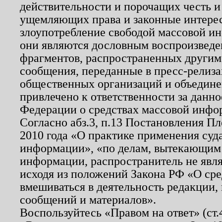
действительности и порочащих честь и
ущемляющих права и законные интере
злоупотребление свободой массовой ин
они являются дословным воспроизведе
фрагментов, распространенных другим
сообщения, переданные в пресс-релиза
общественных организаций и объединен
привлечено к ответственности за данн
Федерации о средствах массовой инфо
Согласно абз.3, п.13 Постановления П
2010 года «О практике применения суд
информации», «по делам, вытекающим
информации, распространитель не явл
исходя из положений Закона РФ «О ср
вмешиваться в деятельность редакции, 
сообщений и материалов».
Воспользуйтесь «Правом на ответ» (ст