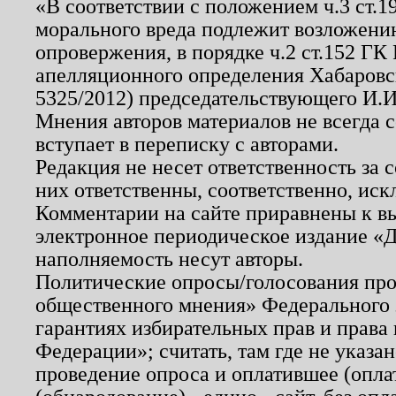
«В соответствии с положением ч.3 ст.
морального вреда подлежит возложению
опровержения, в порядке ч.2 ст.152 ГК 
апелляционного определения Хабаровско
5325/2012) председательствующего И.И
Мнения авторов материалов не всегда 
вступает в переписку с авторами.
Редакция не несет ответственность за
них ответственны, соответственно, иск
Комментарии на сайте приравнены к в
электронное периодическое издание «Д
наполняемость несут авторы.
Политические опросы/голосования пров
общественного мнения» Федерального з
гарантиях избирательных прав и права
Федерации»; считать, там где не указан
проведение опроса и оплатившее (опл