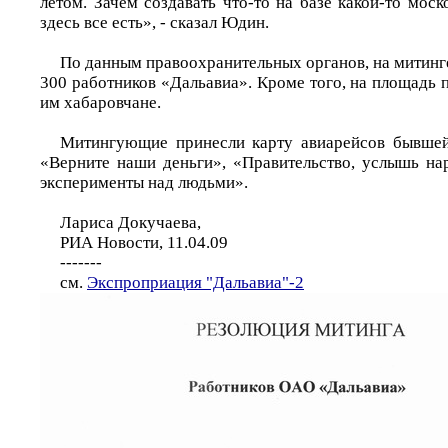
летом. Зачем создавать что-то на базе какой-то моск
здесь все есть», - сказал Юдин.
По данным правоохранительных органов, на митинг
300 работников «Дальавиа». Кроме того, на площадь
им хабаровчане.
Митингующие принесли карту авиарейсов бывшей
«Верните наши деньги», «Правительство, услышь нар
эксперименты над людьми».
Лариса Докучаева,
РИА Новости, 11.04.09
-------
см.
Экспроприация "Дальавиа"-2