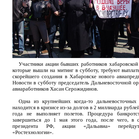
Участники акции бывших работников хабаровской
которые вышли на митинг в субботу, требуют выплат
скорейшего создания в Хабаровске нового авиапре
Новости в субботу председатель Дальневосточной о
авиаработников Хасан Серожидинов.
Одна из крупнейших когда-то дальневосточных
находится в кризисе из-за долгов в 2 миллиарда рубле
года не выполняет полетов. Процедура банкротс
завершиться до 1 мая этого года, после чего, в 
президента РФ, акции «Дальавиа» перейду
«Ростехнологии».