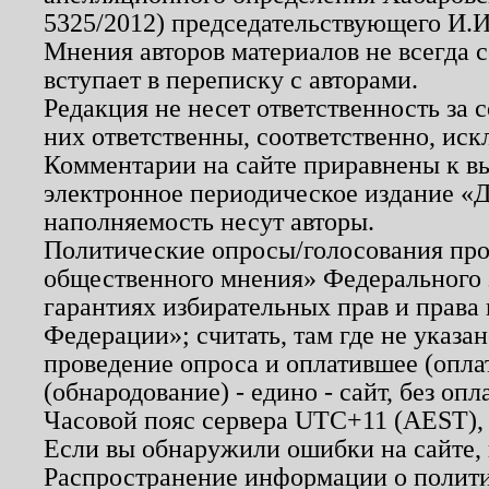
5325/2012) председательствующего И.И
Мнения авторов материалов не всегда 
вступает в переписку с авторами.
Редакция не несет ответственность за
них ответственны, соответственно, иск
Комментарии на сайте приравнены к в
электронное периодическое издание «Д
наполняемость несут авторы.
Политические опросы/голосования пров
общественного мнения» Федерального з
гарантиях избирательных прав и права
Федерации»; считать, там где не указан
проведение опроса и оплатившее (опл
(обнародование) - едино - сайт, без опл
Часовой пояс сервера UTC+11 (AEST),
Если вы обнаружили ошибки на сайте,
Распространение информации о полити