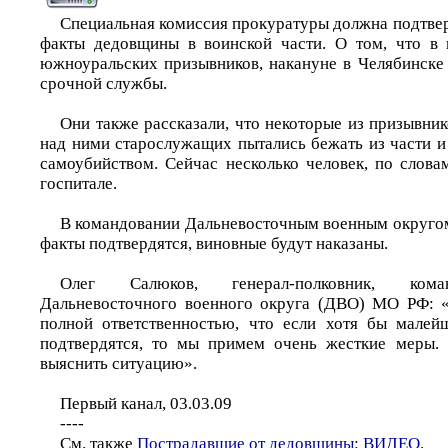
Специальная комиссия прокуратуры должна подтвер
факты дедовщины в воинской части. О том, что в 
южноуральских призывников, накануне в Челябинске 
срочной службы.
Они также рассказали, что некоторые из призывник
над ними старослужащих пытались бежать из части и
самоубийством. Сейчас несколько человек, по слова
госпитале.
В командовании Дальневосточным военным округом 
факты подтвердятся, виновные будут наказаны.
Олег Салюков, генерал-полковник, ком
Дальневосточного военного округа (ДВО) МО РФ: «
полной ответственностью, что если хотя бы малей
подтвердятся, то мы примем очень жесткие меры. 
выяснить ситуацию».
Первый канал, 03.03.09
----
См. также
Пострадавшие от дедовщины: ВИДЕО
.