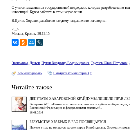
С учетом механизмов государственной поддержки, которые разработаны по ва
инвестиций. Будем работать в этом направлении.
В.Путин: Хорошо, давайте по каждому направлению поговорим.
<…>
Москва, Кремль, 29.12.15
Экономика, Деньги
,
Путин Владимир Владимирович
,
Трутнев Юрий Петрович
,
Комментировать
Смотреть комментарии (7)
Читайте также
ДЕПУТАТЫ ХАБАРОВСКОЙ КРАЙДУМЫ ЛИШИЛИ ПРАВ ЛЬ
Ветераны АСЗ: «Немыслимо полагать, что закон субъекта Федерации, в
Российской Федерации и федеральными законами!»
16.01.2016
БЕЗУМСТВУ ХРАБРЫХ В ЕАО ПОСВЯЩАЕТСЯ
Ничего у нас не меняется, кроме мэров Биробиджана. Отремонтирова