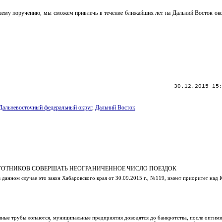
шему поручению, мы сможем привлечь в течение ближайших лет на Дальний Восток око
30.12.2015 15
Дальневосточный федеральный округ
,
Дальний Восток
ГОТНИКОВ СОВЕРШАТЬ НЕОГРАНИЧЕННОЕ ЧИСЛО ПОЕЗДОК
 данном случае это закон Хабаровского края от 30.09.2015 г., №119, имеет приоритет над
нные трубы лопаются, муниципальные предприятия доводятся до банкротства, после оптим