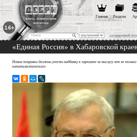
Главная
Разделы
Ар
расширенный пои
«Единая Россия» в Хабаровской крае
Новые поправки должны учесть надбавку к зарплате за выслугу лет не тольк
капиталистического