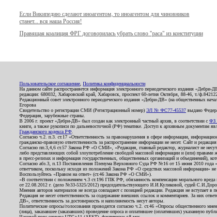
Если Википедию сделают иноагентом, то иноагентом для чиновников
станет... вся наша Россия!
Правящая коалиция ФРГ договорилась убрать слово "раса" из конституции
Пользовательское соглашение
,
Политика конфиденциальности
На данном сайте распространяется информация электронного периодического издания «Дебри-Д
редакции: 680032, Хабаровский край, Хабаровск, проспект 60-летия Октября, 88-46, т./ф.8421
Редакционный совет электронного периодического издания «Дебри-ДВ» (на общественных нач
Егорова
Свидетельство о регистрации СМИ (Регистрационный номер)
ЭЛ № ФС77-45537
выдано Федера
Федерация, зарубежные страны.
В 2006 г. проект «Дебри-ДВ» был создан как электронный частный архив, в соответствии с
ФЗ 
книги, а также рукописи по дальневосточной (РФ) тематике. Доступ к архивным документам явля
Гражданского кодекса РФ
.
Согласно ч.2. п.3. ст.17 «Ответственность за правонарушения в сфере информации, информац
гражданско-правовую ответственность за распространение информации не несет. Сайт и редакци
Согласно пп.3,4,6 ст.57 Закона РФ «О СМИ», «Редакция, главный редактор, журналист не несут
либо представляющих собой злоупотребление свободой массовой информации и (или) правами ж
в пресс-релизах и информация государственных, общественных организаций и объединений), кот
Согласно абз.3, п.13 Постановления Пленума Верховного Суда РФ №16 от 15 июня 2010 года 
ответчиком, поскольку исходя из положений Закона РФ «О средствах массовой информации» не 
Воспользуйтесь «Правом на ответ» (ст.46 Закона РФ «О СМИ»).
«В соответствии с положением ч.3 ст.196 ГПК РФ, обязанность компенсации морального вреда п
от 22.08.2012 г. (дело №33-5325/2012) председательствующего И.И.Куликовой, судей С.И.Дор
Мнения авторов материалов не всегда совпадают с позицией редакции. Редакция не вступает в п
Редакция не несет ответственность за содержание внешних ссылок и комментариев. За них отве
ДВ», ответственность за достоверность и наполняемость несут авторы.
Политические опросы/голосования проводятся согласно ч.2. ст.46 «Опросы общественного мнени
(лица), заказавшее (заказавших) проведение опроса и оплатившее (оплативших) указанную публик
Часовой пояс сервера UTC+11 (AEST), фактически +8 мск.