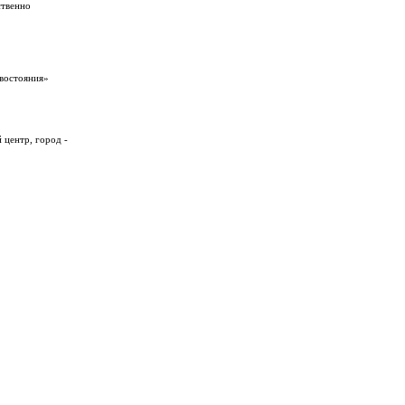
ственно
ивостояния»
 центр, город -