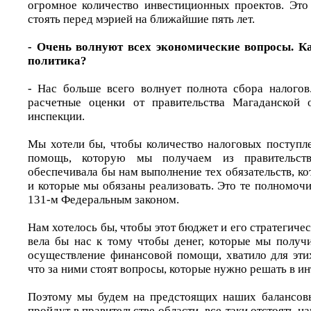
огромное количество инвестиционных проектов. Это 
стоять перед мэрией на ближайшие пять лет.
- Очень волнуют всех экономические вопросы. К
политика?
- Нас больше всего волнует полнота сбора налого
расчетные оценки от правительства Магаданской о
инспекции.
Мы хотели бы, чтобы количество налоговых поступл
помощь, которую мы получаем из правительст
обеспечивала бы нам выполнение тех обязательств, ко
и которые мы обязаны реализовать. Это те полномоч
131-м Федеральным законом.
Нам хотелось бы, чтобы этот бюджет и его стратегиче
вела бы нас к тому чтобы денег, которые мы получи
осуществление финансовой помощи, хватило для эт
что за ними стоят вопросы, которые нужно решать в ин
Поэтому мы будем на предстоящих наших балансовы
пройдут в правительстве области, все-таки отстоять 