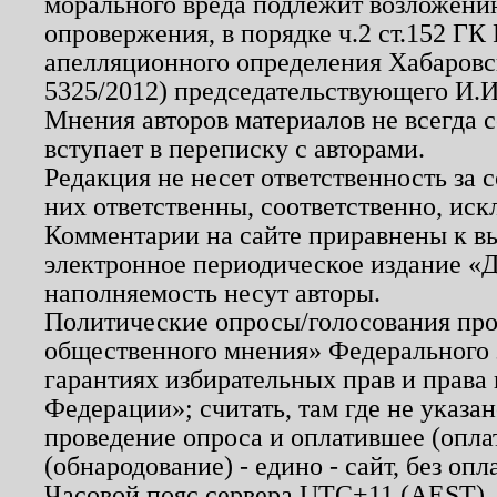
морального вреда подлежит возложению
опровержения, в порядке ч.2 ст.152 ГК 
апелляционного определения Хабаровско
5325/2012) председательствующего И.И
Мнения авторов материалов не всегда 
вступает в переписку с авторами.
Редакция не несет ответственность за
них ответственны, соответственно, иск
Комментарии на сайте приравнены к в
электронное периодическое издание «Д
наполняемость несут авторы.
Политические опросы/голосования пров
общественного мнения» Федерального з
гарантиях избирательных прав и права
Федерации»; считать, там где не указан
проведение опроса и оплатившее (опл
(обнародование) - едино - сайт, без опл
Часовой пояс сервера UTC+11 (AEST),