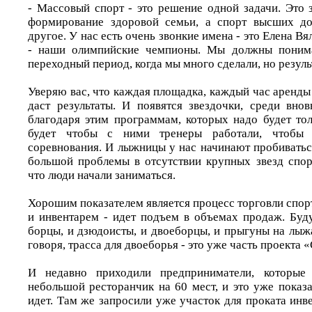
- Массовый спорт - это решение одной задачи. Это 
формирование здоровой семьи, а спорт высших до
другое. У нас есть очень звонкие имена - это Елена В
- наши олимпийские чемпионы. Мы должны понимат
переходный период, когда мы много сделали, но резуль
Уверяю вас, что каждая площадка, каждый час аренды
даст результаты. И появятся звездочки, среди вн
благодаря этим программам, которых надо будет тол
будет чтобы с ними тренеры работали, чтобы
соревнования. И лыжницы у нас начинают пробиватьс
большой проблемы в отсутствии крупных звезд спор
что люди начали заниматься.
Хорошим показателем является процесс торговли спо
и инвентарем - идет подъем в объемах продаж. Буду
борцы, и дзюдоисты, и двоеборцы, и прыгуны на лыж
говоря, трасса для двоеборья - это уже часть проекта
И недавно приходили предприниматели, которые 
небольшой ресторанчик на 60 мест, и это уже показа
идет. Там же запросили уже участок для проката инве