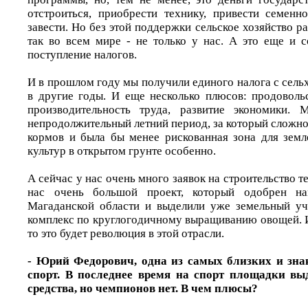
отстроиться, приобрести технику, привести семенн
завести. Но без этой поддержки сельское хозяйство р
так во всем мире - не только у нас. А это еще и с
поступление налогов.
И в прошлом году мы получили единого налога с сель
в другие годы. И еще несколько плюсов: продовольс
производительность труда, развитие экономики. 
непродолжительный летний период, за который сложно
кормов и была бы менее рискованная зона для зем
культур в открытом грунте особенно.
А сейчас у нас очень много заявок на строительство т
нас очень большой проект, который одобрен на
Магаданской области и выделили уже земельный уч
комплекс по круглогодичному выращиванию овощей. И
то это будет революция в этой отрасли.
- Юрий Федорович, одна из самых близких и зна
спорт. В последнее время на спорт площадки вы
средства, но чемпионов нет. В чем плюсы?