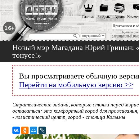
Главная
Разделы
Архив
Коммен
Приглашаем к о
Надоела рек
расширенный пои
Новый мэр Магадана Юрий Гришан: «В
тонусе!»
Вы просматриваете обычную версию
Перейти на мобильную версию >>
Стратегические задачи, которые стояли перед мэри
оставаться: это комфортный город для проживания, 
- логистический центр, город - столица Колымы