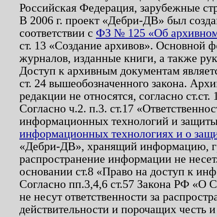
Российская Федерация, зарубежные ст
В 2006 г. проект «Дебри-ДВ» был созда
соответствии с
ФЗ № 125 «Об архивном
ст. 13 «Создание архивов». Основной ф
журналов, изданные книги, а также ру
Доступ к архивным документам являетс
ст. 24 вышеобозначенного закона. Арх
редакции не относятся, согласно ст.ст. 
Согласно ч.2. п.3. ст.17 «Ответственн
информационных технологий и защит
информационных технологиях и о защит
«Дебри-ДВ», хранящий информацию, гр
распространение информации не несет.
основании ст.8 «Право на доступ к ин
Согласно пп.3,4,6 ст.57 Закона РФ «О
не несут ответственности за распрост
действительности и порочащих честь и