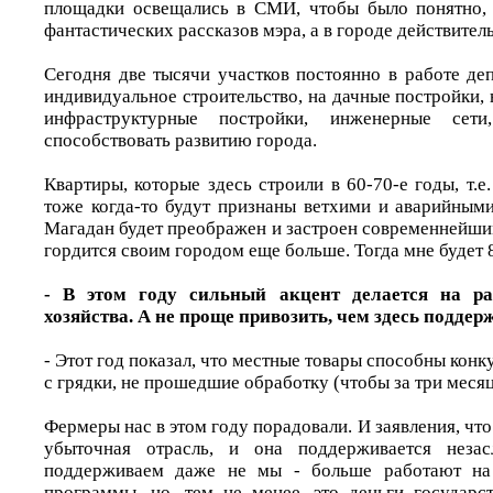
площадки освещались в СМИ, чтобы было понятно, 
фантастических рассказов мэра, а в городе действител
Сегодня две тысячи участков постоянно в работе де
индивидуальное строительство, на дачные постройки,
инфраструктурные постройки, инженерные сет
способствовать развитию города.
Квартиры, которые здесь строили в 60-70-е годы, т.е
тоже когда-то будут признаны ветхими и аварийными
Магадан будет преображен и застроен современнейши
гордится своим городом еще больше. Тогда мне будет 8
- В этом году сильный акцент делается на ра
хозяйства. А не проще привозить, чем здесь подде
- Этот год показал, что местные товары способны конк
с грядки, не прошедшие обработку (чтобы за три месяца
Фермеры нас в этом году порадовали. И заявления, что
убыточная отрасль, и она поддерживается незас
поддерживаем даже не мы - больше работают на 
программы, но, тем не менее, это деньги государ