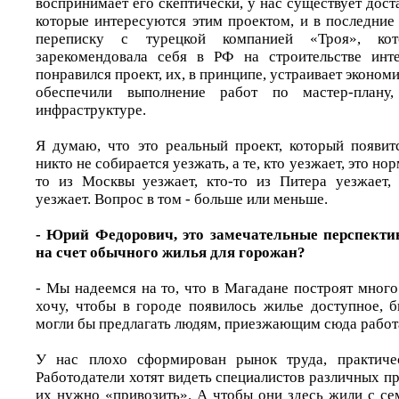
воспринимает его скептически, у нас существует дост
которые интересуются этим проектом, и в последние
переписку с турецкой компанией «Троя», ко
зарекомендовала себя в РФ на строительстве инт
понравился проект, их, в принципе, устраивает экономи
обеспечили выполнение работ по мастер-плану
инфраструктуре.
Я думаю, что это реальный проект, который появит
никто не собирается уезжать, а те, кто уезжает, это но
то из Москвы уезжает, кто-то из Питера уезжает,
уезжает. Вопрос в том - больше или меньше.
- Юрий Федорович, это замечательные перспекти
на счет обычного жилья для горожан?
- Мы надеемся на то, что в Магадане построят мног
хочу, чтобы в городе появилось жилье доступное, 
могли бы предлагать людям, приезжающим сюда работ
У нас плохо сформирован рынок труда, практиче
Работодатели хотят видеть специалистов различных про
их нужно «привозить». А чтобы они здесь жили с се