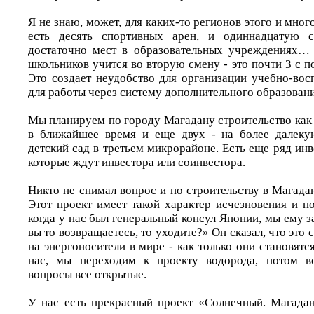
Я не знаю, может, для каких-то регионов этого и мног
есть десять спортивных арен, и одиннадцатую с
достаточно мест в образовательных учреждениях…
школьников учится во вторую смену - это почти 3 с п
Это создает неудобство для организации учебно-вос
для работы через систему дополнительного образовани
Мы планируем по городу Магадану строительство ка
в ближайшее время и еще двух - на более далекую
детский сад в третьем микрорайоне. Есть еще ряд ин
которые ждут инвестора или соинвестора.
Никто не снимал вопрос и по строительству в Магада
Этот проект имеет такой характер исчезновения и п
когда у нас был генеральный консул Японии, мы ему 
вы то возвращаетесь, то уходите?» Он сказал, что это 
на энергоносители в мире - как только они становят
нас, мы переходим к проекту водорода, потом в
вопросы все открытые.
У нас есть прекрасный проект «Солнечный. Магадан