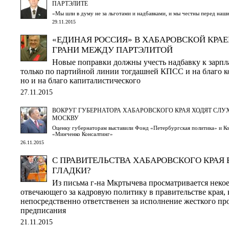
ПАРТЭЛИТЕ
«Мы шли в думу не за льготами и надбавками, и мы честны перед наш
29.11.2015
«ЕДИНАЯ РОССИЯ» В ХАБАРОВСКОЙ КРАЕ
ГРАНИ МЕЖДУ ПАРТЭЛИТОЙ
Новые поправки должны учесть надбавку к зарпла
только по партийной линии тогдашней КПСС и на благо к
но и на благо капиталистического
27.11.2015
ВОКРУГ ГУБЕРНАТОРА ХАБАРОВСКОГО КРАЯ ХОДЯТ СЛУХ
МОСКВУ
Оценку губернаторам выставили Фонд «Петербургская политика» и 
«Минченко Консалтинг»
26.11.2015
С ПРАВИТЕЛЬСТВА ХАБАРОВСКОГО КРАЯ 
ГЛАДКИ?
Из письма г-на Мкртычева просматривается некое
отвечающего за кадровую политику в правительстве края,
непосредственно ответственен за исполнение жесткого пр
предписания
21.11.2015