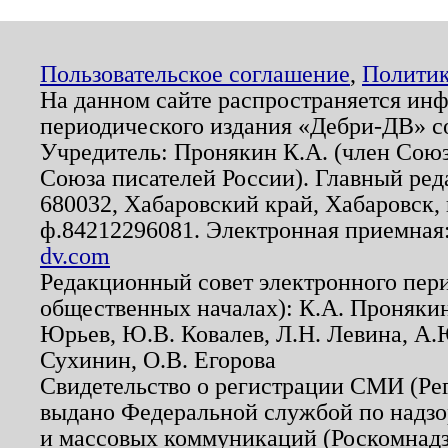
Пользовательское соглашение
,
Политик
На данном сайте распространяется ин
периодического издания «Дебри-ДВ» с
Учредитель: Пронякин К.А. (член Союз
Союза писателей России). Главный ред
680032, Хабаровский край, Хабаровск, п
ф.84212296081. Электронная приемная
dv.com
Редакционный совет электронного пер
общественных началах): К.А. Проняки
Юрьев, Ю.В. Ковалев, Л.Н. Левина, А.
Сухинин, О.В. Егорова
Свидетельство о регистрации СМИ (Р
выдано Федеральной службой по надзо
и массовых коммуникаций (Роскомнадзо