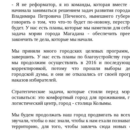
- Я не реформатор, я из команды, которая вместе
начинала заниматься решением задач развития города
Владимира Петровича [Печеного, нынешнего губерн
говорить о том, что что-то будет по-новому, перестра
будет. У нас есть планы, которые мы наметили для себя
задача мэрии города Магадана - обеспечить прее
закончить те дела, которые мы начали.
Мы приняли много городских целевых программ
завершить. У нас есть планы по благоустройству го
мы продолжим осуществлять в 2016 и последующи
корректировкой, потому что прошли выборы де
городской думы, и они не отказались от своей пр
наказов избирателей.
Стратегические задачи, которые стояли перед мэ
оставаться: это комфортный город для проживания, 
логистический центр, город - столица Колымы.
Мы будем продолжать наш город продвигать на все
звучали, чтобы о нас знали, чтобы к нам ехали познав
территорию, для того, чтобы завлечь сюда новых 