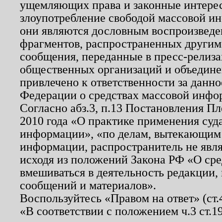
ущемляющих права и законные интере
злоупотребление свободой массовой ин
они являются дословным воспроизведе
фрагментов, распространенных другим
сообщения, переданные в пресс-релиза
общественных организаций и объединен
привлечено к ответственности за данн
Федерации о средствах массовой инфо
Согласно абз.3, п.13 Постановления П
2010 года «О практике применения суд
информации», «по делам, вытекающим
информации, распространитель не явл
исходя из положений Закона РФ «О ср
вмешиваться в деятельность редакции, 
сообщений и материалов».
Воспользуйтесь «Правом на ответ» (ст
«В соответствии с положением ч.3 ст.