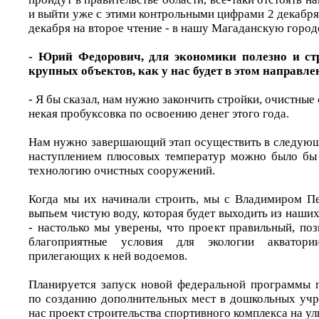
и выйти уже с этими контрольными цифрами 2 декабря 
декабря на второе чтение - в нашу Магаданскую город
- Юрий Федорович, для экономики полезно и стр
крупных объектов, как у нас будет в этом направл
- Я бы сказал, нам нужно закончить стройки, очистные
некая пробуксовка по освоению денег этого года.
Нам нужно завершающий этап осуществить в следующе
наступлением плюсовых температур можно было бы 
технологию очистных сооружений.
Когда мы их начинали строить, мы с Владимиром Пе
выпьем чистую воду, которая будет выходить из наш
- настолько мы уверены, что проект правильный, поз
благоприятные условия для экологии акватор
прилегающих к ней водоемов.
Планируется запуск новой федеральной программы п
по созданию дополнительных мест в дошкольных учр
нас проект строительства спортивного комплекса на ул