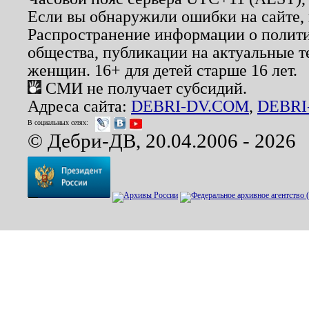
Если вы обнаружили ошибки на сайте,
Распространение информации о полити
общества, публикации на актуальные 
женщин. 16+ для детей старше 16 лет.
СМИ не получает субсидий.
Адреса сайта:
DEBRI-DV.COM
,
DEBRI
В социальных сетях:
© Дебри-ДВ, 20.04.2006 - 2026