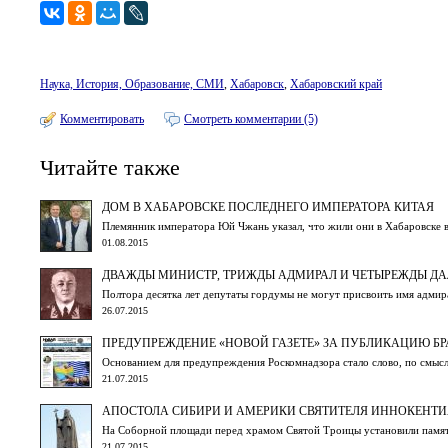
Наука, История, Образование, СМИ
,
Хабаровск
,
Хабаровский край
Комментировать
Смотреть комментарии (5)
Читайте также
ДОМ В ХАБАРОВСКЕ ПОСЛЕДНЕГО ИМПЕРАТОРА КИТАЯ
Племянник императора Юй Чжань указал, что жили они в Хабаровске
01.08.2015
ДВАЖДЫ МИНИСТР, ТРИЖДЫ АДМИРАЛ И ЧЕТЫРЕЖДЫ Д
Полтора десятка лет депутаты гордумы не могут присвоить имя адмир
26.07.2015
ПРЕДУПРЕЖДЕНИЕ «НОВОЙ ГАЗЕТЕ» ЗА ПУБЛИКАЦИЮ БР
Основанием для предупреждения Роскомнадзора стало слово, по смыс
21.07.2015
АПОСТОЛА СИБИРИ И АМЕРИКИ СВЯТИТЕЛЯ ИННОКЕНТИ
На Соборной площади перед храмом Святой Троицы установили памятни
21.07.2015