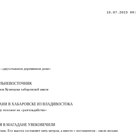
16.07.2015 09
 в «двухэтажном деревянном доме»
АЛЬНЕВОСТОЧНИК
ала Кузнецова хабаровской школе
АНИ В ХАБАРОВСКЕ ИЗ ВЛАДИВОСТОКА
лу похожее на «разгильдяйство»
Я В МАГАДАНЕ УВЕКОВЕЧИЛИ
к. Его высота составляет пять метров, а вместе с постаментом - около восьми