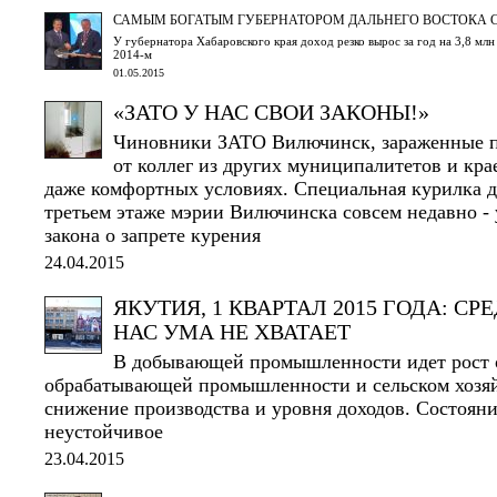
САМЫМ БОГАТЫМ ГУБЕРНАТОРОМ ДАЛЬНЕГО ВОСТОКА С
У губернатора Хабаровского края доход резко вырос за год на 3,8 млн 
2014-м
01.05.2015
«ЗАТО У НАС СВОИ ЗАКОНЫ!»
Чиновники ЗАТО Вилючинск, зараженные п
от коллег из других муниципалитетов и кра
даже комфортных условиях. Специальная курилка д
третьем этаже мэрии Вилючинска совсем недавно - 
закона о запрете курения
24.04.2015
ЯКУТИЯ, 1 КВАРТАЛ 2015 ГОДА: СРЕ
НАС УМА НЕ ХВАТАЕТ
В добывающей промышленности идет рост об
обрабатывающей промышленности и сельском хозяй
снижение производства и уровня доходов. Состоян
неустойчивое
23.04.2015