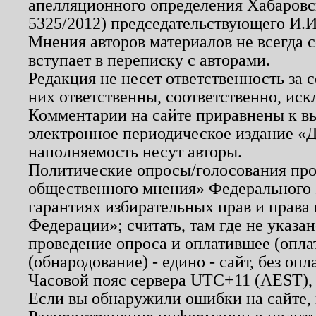
апелляционного определения Хабаровско
5325/2012) председательствующего И.И
Мнения авторов материалов не всегда 
вступает в переписку с авторами.
Редакция не несет ответственность за
них ответственны, соответственно, иск
Комментарии на сайте приравнены к в
электронное периодическое издание «Д
наполняемость несут авторы.
Политические опросы/голосования пров
общественного мнения» Федерального з
гарантиях избирательных прав и права
Федерации»; считать, там где не указан
проведение опроса и оплатившее (опл
(обнародование) - едино - сайт, без опл
Часовой пояс сервера UTC+11 (AEST),
Если вы обнаружили ошибки на сайте,