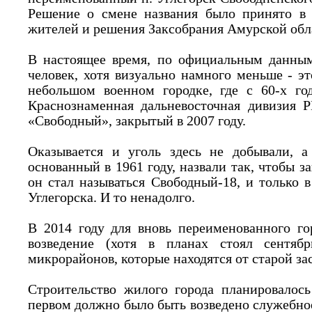
Решение о смене названия было принято в 
жителей и решения Заксобрания Амурской обла
В настоящее время, по официальным данным
человек, хотя визуально намного меньше - эт
небольшом военном городке, где с 60-х год
Краснознаменная дальневосточная дивизия 
«Свободный», закрытый в 2007 году.
Оказывается и уголь здесь не добывали, а
основанный в 1961 году, назвали так, чтобы за
он стал называться Свободный-18, и только в
Углегорска. И то ненадолго.
В 2014 году для вновь переименованного го
возведение (хотя в планах стоял сентяб
микрорайонов, которые находятся от старой за
Строительство жилого города планировалось
первом должно было быть возведено служебное