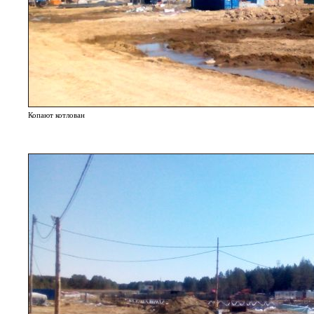
Копают котлован