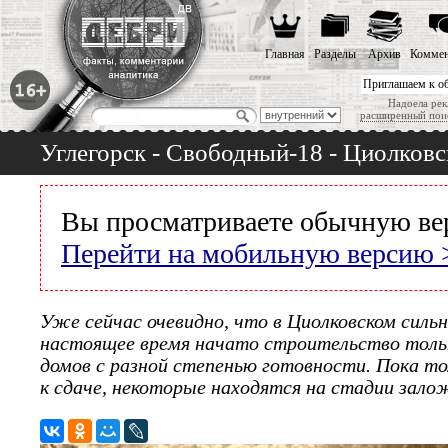
Главная
Разделы
Архив
Коммен
Приглашаем к о
Надоела рек
расширенный пои
Углегорск - Свободный-18 - Циолковс
Вы просматриваете обычную ве
Перейти на мобильную версию 
Уже сейчас очевидно, что в Циолковском силь
настоящее время начато строительство тол
домов с разной степенью готовности. Пока тол
к сдаче, некоторые находятся на стадии зал