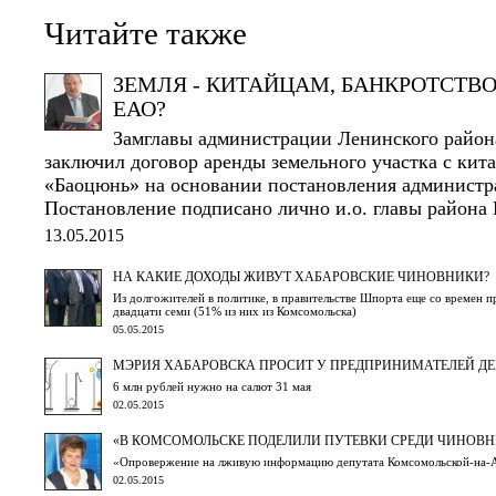
Читайте также
ЗЕМЛЯ - КИТАЙЦАМ, БАНКРОТСТВ
ЕАО?
Замглавы администрации Ленинского райо
заключил договор аренды земельного участка с ки
«Баоцюнь» на основании постановления администр
Постановление подписано лично и.о. главы района
13.05.2015
НА КАКИЕ ДОХОДЫ ЖИВУТ ХАБАРОВСКИЕ ЧИНОВНИКИ?
Из долгожителей в политике, в правительстве Шпорта еще со времен п
двадцати семи (51% из них из Комсомольска)
05.05.2015
МЭРИЯ ХАБАРОВСКА ПРОСИТ У ПРЕДПРИНИМАТЕЛЕЙ ДЕН
6 млн рублей нужно на салют 31 мая
02.05.2015
«В КОМСОМОЛЬСКЕ ПОДЕЛИЛИ ПУТЕВКИ СРЕДИ ЧИНОВН
«Опровержение на лживую информацию депутата Комсомольской-на-А
02.05.2015