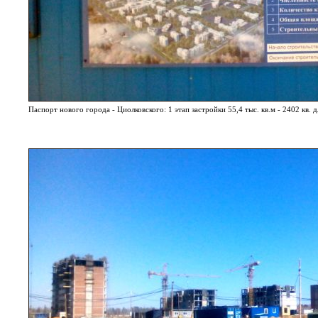
Паспорт нового города - Циолковского: 1 этап застройки 55,4 тыс. кв.м - 2402 кв. д