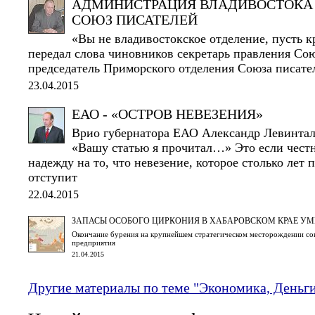
АДМИНИСТРАЦИЯ ВЛАДИВОСТОКА 
СОЮЗ ПИСАТЕЛЕЙ
«Вы не владивостокское отделение, пусть кр
передал слова чиновников секретарь правления Сою
председатель Приморского отделения Союза писате
23.04.2015
ЕАО - «ОСТРОВ НЕВЕЗЕНИЯ»
Врио губернатора ЕАО Александр Левинтал
«Вашу статью я прочитал…» Это если честно
надежду на то, что невезение, которое столько лет 
отступит
22.04.2015
ЗАПАСЫ ОСОБОГО ЦИРКОНИЯ В ХАБАРОВСКОМ КРАЕ УМ
Окончание бурения на крупнейшем стратегическом месторождении сов
предприятия
21.04.2015
Другие материалы по теме "Экономика, Деньг