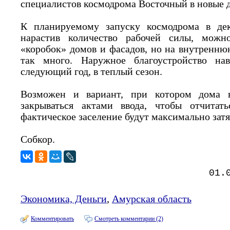
специалистов космодрома Восточный в новые 
К планируемому запуску космодрома в дека
нарастив количество рабочей силы, можно
«коробок» домов и фасадов, но на внутренню
так много. Наружное благоустройство на
следующий год, в теплый сезон.
Возможен и вариант, при котором дома в
закрываться актами ввода, чтобы отчитать
фактическое заселение будут максимально затя
Собкор.
01.
Экономика, Деньги
,
Амурская область
Комментировать
Смотреть комментарии (2)