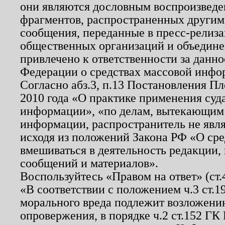
они являются дословным воспроизведе
фрагментов, распространенных другим
сообщения, переданные в пресс-релиза
общественных организаций и объединен
привлечено к ответственности за данн
Федерации о средствах массовой инфо
Согласно абз.3, п.13 Постановления П
2010 года «О практике применения суд
информации», «по делам, вытекающим
информации, распространитель не явл
исходя из положений Закона РФ «О ср
вмешиваться в деятельность редакции, 
сообщений и материалов».
Воспользуйтесь «Правом на ответ» (ст
«В соответствии с положением ч.3 ст.
морального вреда подлежит возложению
опровержения, в порядке ч.2 ст.152 ГК 