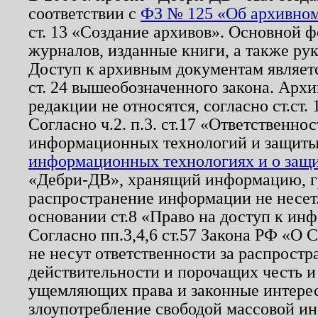
соответствии с
ФЗ № 125 «Об архивном
ст. 13 «Создание архивов». Основной ф
журналов, изданные книги, а также ру
Доступ к архивным документам являетс
ст. 24 вышеобозначенного закона. Арх
редакции не относятся, согласно ст.ст. 
Согласно ч.2. п.3. ст.17 «Ответственн
информационных технологий и защит
информационных технологиях и о защит
«Дебри-ДВ», хранящий информацию, гр
распространение информации не несет.
основании ст.8 «Право на доступ к ин
Согласно пп.3,4,6 ст.57 Закона РФ «О
не несут ответственности за распрост
действительности и порочащих честь и
ущемляющих права и законные интере
злоупотребление свободой массовой ин