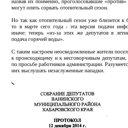
назвав их поименно, проголосовавшие «против» 
могут опять сорвать отопительный сезон.
Но так как отопительный сезон уже близится к
то в марте сего года - эта версия подачи ин
иначе: теперь «из-за этих же депутатов в лет
подача горячей воды».
С таким настроем неосведомленные жители посел
к происходящему и к несговорчивым депутатам, 
по просьбе работников администрации. Разумеетс
них выслушать незаслуженные нападки.