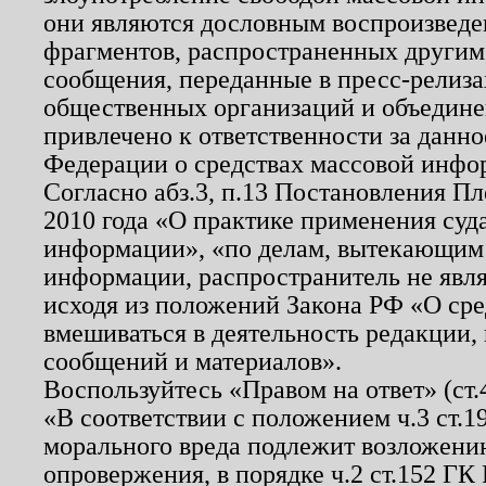
они являются дословным воспроизведе
фрагментов, распространенных другим
сообщения, переданные в пресс-релиза
общественных организаций и объединен
привлечено к ответственности за данн
Федерации о средствах массовой инфо
Согласно абз.3, п.13 Постановления П
2010 года «О практике применения суд
информации», «по делам, вытекающим
информации, распространитель не явл
исходя из положений Закона РФ «О ср
вмешиваться в деятельность редакции, 
сообщений и материалов».
Воспользуйтесь «Правом на ответ» (ст
«В соответствии с положением ч.3 ст.
морального вреда подлежит возложению
опровержения, в порядке ч.2 ст.152 ГК 