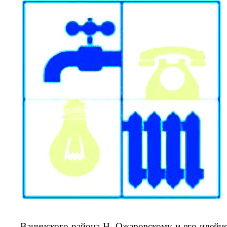
Ванинского района Н. Ожаровскому и его идейно