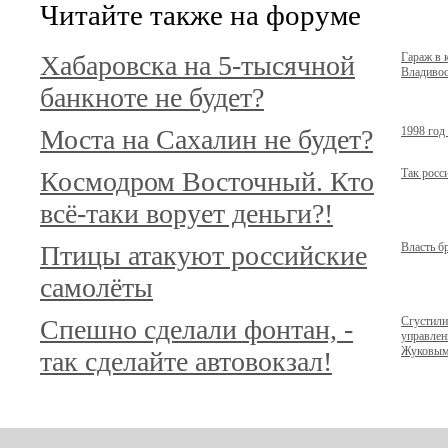
Читайте также на форуме
Хабаровска на 5-тысячной
Гараж в 
Владивост
банкноте не будет?
Моста на Сахалин не будет?
1998 год
Космодром Восточный. Кто
Так росс
всё-таки ворует деньги?!
Птицы атакуют российские
Власть б
самолёты
Спешно сделали фонтан, -
Сгустили
управлен
Жуковы
так сделайте автовокзал!