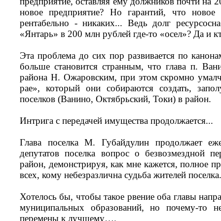
предприятие, оставляя ему должников почти на 20
новое предприятие? Но гарантий, что новое 
рентабельно - никаких... Ведь долг ресурсо
«Янтарь» в 200 млн рублей где-то «осел»? Да и кт
Эта проблема до сих пор развивается по канона
больше становится странным, что глава п. Ван
района Н. Ожаровским, при этом скромно умал
рае», который они собираются создать, зап
поселков (Ванино, Октябрьский, Токи) в район.
Интрига с передачей имущества продолжается...
Глава поселка М. Губайдулин продолжает еж
депутатов поселка вопрос о безвозмездной пе
район, демонстрируя, как мне кажется, полное 
всех, кому небезразлична судьба жителей поселка
Хотелось бы, чтобы такое рвение оба главы напра
муниципальных образований, но почему-то н
перемены к лучшему….