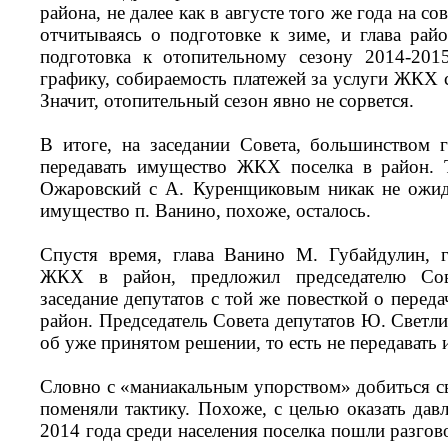
района, не далее как в августе того же года на с
отчитываясь о подготовке к зиме, и глава ра
подготовка к отопительному сезону 2014-2015
графику, собираемость платежей за услуги ЖКХ с
Значит, отопительный сезон явно не сорвется.
В итоге, на заседании Совета, большинством г
передавать имущество ЖКХ поселка в район. 
Ожаровский с А. Куренщиковым никак не ожид
имущество п. Ванино, похоже, осталось.
Спустя время, глава Ванино М. Губайдулин, 
ЖКХ в район, предложил председателю Сове
заседание депутатов с той же повесткой о пере
район. Председатель Совета депутатов Ю. Светл
об уже принятом решении, то есть не передавать 
Словно с «маниакальным упорством» добиться св
поменяли тактику. Похоже, с целью оказать давл
2014 года среди населения поселка пошли разгов