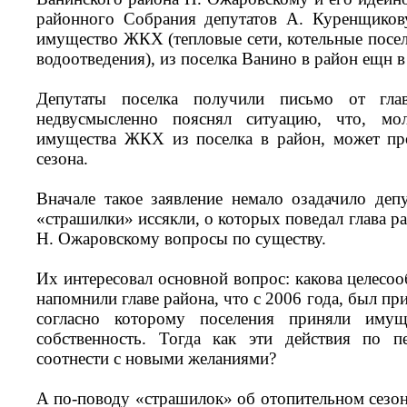
районного Собрания депутатов А. Куренщиков
имущество ЖКХ (тепловые сети, котельные посел
водоотведения), из поселка Ванино в район ещн в
Депутаты поселка получили письмо от гл
недвусмысленно пояснял ситуацию, что, мо
имущества ЖКХ из поселка в район, может пр
сезона.
Вначале такое заявление немало озадачило депу
«страшилки» иссякли, о которых поведал глава ра
Н. Ожаровскому вопросы по существу.
Их интересовал основной вопрос: какова целесоо
напомнили главе района, что с 2006 года, был пр
согласно которому поселения приняли иму
собственность. Тогда как эти действия по п
соотнести с новыми желаниями?
А по-поводу «страшилок» об отопительном сезон