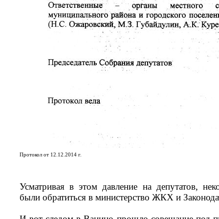
Протокол от 12.12.2014 г.
Усматривая в этом давление на депутатов, не
были обратиться в министерство ЖКХ и Законода
И вот следом в Ванино прошло совещание под пр