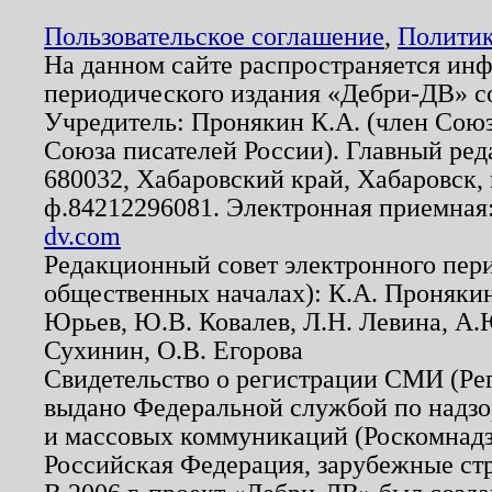
Пользовательское соглашение
,
Политик
На данном сайте распространяется ин
периодического издания «Дебри-ДВ» с
Учредитель: Пронякин К.А. (член Союз
Союза писателей России). Главный ред
680032, Хабаровский край, Хабаровск, п
ф.84212296081. Электронная приемная
dv.com
Редакционный совет электронного пер
общественных началах): К.А. Проняки
Юрьев, Ю.В. Ковалев, Л.Н. Левина, А.
Сухинин, О.В. Егорова
Свидетельство о регистрации СМИ (Р
выдано Федеральной службой по надзо
и массовых коммуникаций (Роскомнадзо
Российская Федерация, зарубежные ст