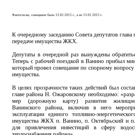
Фактически, совещание было 13.02.2015 г., а не 13.01.2015 г.
К очередному заседанию Совета депутатов глава п
передаче имущества ЖКХ.
Депутаты в очередной раз вынуждены обратитьс
Теперь с рабочей поездкой в Ванино прибыл м
который провел совещание по спорному вопросу 
имущества.
В целях прозрачности таких действий был соста
главе района Н. Ожаровскому необходимо: «разр
мер (дорожную карту) развития жилищно-
Ванинского района, включив в него мероп
эксплуатации единого топливно-энергетическо
имущества ЖКХ п. Ванино, п. Октябрьский и п
для привлечения инвестиций в сферу водос
теплоснабжения района».