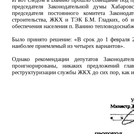
председателя Законодательной думы Хабаров
председателя постоянного комитета Законод
строительства, ЖКХ и ТЭК Б.М. Гладких, об и
обеспечения населения п. Ванино тепловодоснабж
Было принято решение: «В срок до 1 февраля 
наиболее приемлемый из четырех вариантов».
Однако рекомендации депутатов Законодате
проигнорированы, никаких предложений гла
реструктуризации службы ЖКХ до сих пор, как и