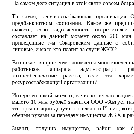
На самом деле ситуация в этой связи совсем безра
Та самая, ресурсоснабжающая организация 
предбанкротном состоянии. Какое же предп
выжить, если задолженность потребителей 
составляет на данный момент около 200 млн 
приведенные г-м Ожаровским данные о соби
липовые, и мало кто платит за слуги ЖКХ?
Возникает вопрос: чем занимается многочисленн
работников аппарата администрации ра
жизнеобеспечение района, если эта «арми
ресурсоснабжающей организации?
Интересен такой момент, в число неплательщик
малого 10 млн рублей значится ООО «Август пл
эти организации депутат поселка г-н Ильин, кото
обеими руками за передачу имущества ЖКХ в ра
Значит, получив имущество, район как б