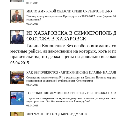
07.04.2015
МЕСТО АМУРСКОЙ ОБЛАСТИ СРЕДИ СУБЪЕКТОВ В ДФО
Почему программа развития Приамурья на 2013-2017 годы (версия 201
экономики?
06.04.2015
ИЗ ХАБАРОВСКА В СИМФЕРОПОЛЬ Д
ОХОТСКА В ХАБАРОВСК
Галина Кононенко: Без особого внимания со
местные рейсы, авиакомпании на которых, хоть и п
правительства, но держат цены на довольно высоко
05.04.2015
КАК ВЫПОЛНЯЮТСЯ «АНТИКРИЗИСНЫЕ ПЛАНЫ» НА ДАЛ
Совещание правительства РФ о реализации на Дальнем Востоке мероп
экономики и социальной стабильности. Стенограмма
04.04.2015
ГОССОБРАНИЕ ЯКУТИИ: ШАГ ВПЕРЕД - ТРИ ПРЫЖКА НАЗ
В целости и сохранности якутские депутаты оставили расходы на оплат
мероприятиях. Это без малого почти 1 млн рублей
02.04.2015
«НЕСЧАСТНЫЙ ГОРОД БИРОБИДЖАН...»