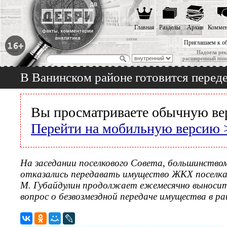
Главная
Разделы
Архив
Коммен
Приглашаем к о
Надоела рек
расширенный пои
В Ванинском районе готовится перед
Вы просматриваете обычную ве
Перейти на мобильную версию 
На заседании поселкового Совета, большинство
отказались передавать имущество ЖКХ поселка в
М. Губайдулин продолжает ежемесячно выноси
вопрос о безвозмездной передаче имущества в ра