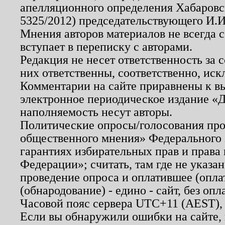
апелляционного определения Хабаровско
5325/2012) председательствующего И.И
Мнения авторов материалов не всегда 
вступает в переписку с авторами.
Редакция не несет ответственность за
них ответственны, соответственно, иск
Комментарии на сайте приравнены к в
электронное периодическое издание «Д
наполняемость несут авторы.
Политические опросы/голосования пров
общественного мнения» Федерального з
гарантиях избирательных прав и права
Федерации»; считать, там где не указан
проведение опроса и оплатившее (опл
(обнародование) - едино - сайт, без опл
Часовой пояс сервера UTC+11 (AEST),
Если вы обнаружили ошибки на сайте,