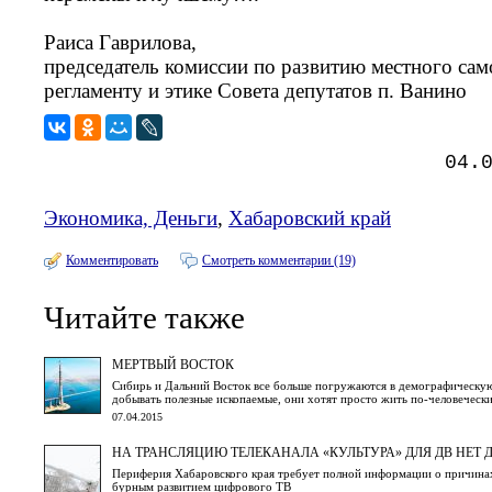
Раиса Гаврилова,
председатель комиссии по развитию местного сам
регламенту и этике Совета депутатов п. Ванино
04.
Экономика, Деньги
,
Хабаровский край
Комментировать
Смотреть комментарии (19)
Читайте также
МЕРТВЫЙ ВОСТОК
Сибирь и Дальний Восток все больше погружаются в демографическую
добывать полезные ископаемые, они хотят просто жить по-человеческ
07.04.2015
НА ТРАНСЛЯЦИЮ ТЕЛЕКАНАЛА «КУЛЬТУРА» ДЛЯ ДВ НЕТ Д
Периферия Хабаровского края требует полной информации о причинах 
бурным развитием цифрового ТВ