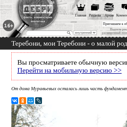
Главная
Разделы
Архив
Коммен
Приглашаем к о
Надоела рек
расширенный пои
Теребони, мои Теребони - о малой р
Вы просматриваете обычную версию
Перейти на мобильную версию >>
От дома Муравьевых осталась лишь часть фундамен