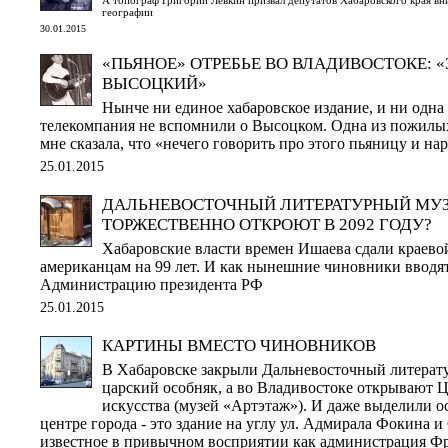
географии
30.01.2015
«ПЬЯНОЕ» ОТРЕБЬЕ ВО ВЛАДИВОСТОКЕ: «
ВЫСОЦКИЙ»
Нынче ни единое хабаровское издание, и ни одна
телекомпания не вспомнили о Высоцком. Одна из пожилых
мне сказала, что «нечего говорить про этого пьяницу и на
25.01.2015
ДАЛЬНЕВОСТОЧНЫЙ ЛИТЕРАТУРНЫЙ МУЗ
ТОРЖЕСТВЕННО ОТКРОЮТ В 2092 ГОДУ?
Хабаровские власти времен Ишаева сдали краево
американцам на 99 лет. И как нынешние чиновники вводя
Администрацию президента РФ
25.01.2015
КАРТИНЫ ВМЕСТО ЧИНОВНИКОВ
В Хабаровске закрыли Дальневосточный литерат
царский особняк, а во Владивостоке открывают 
искусства (музей «Артэтаж»). И даже выделили о
центре города - это здание на углу ул. Адмирала Фокина и
известное в привычном восприятии как администрация Ф