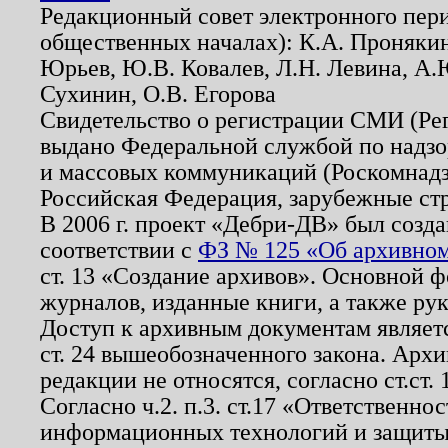
Редакционный совет электронного пер
общественных началах): К.А. Проняки
Юрьев, Ю.В. Ковалев, Л.Н. Левина, А.
Сухинин, О.В. Егорова
Свидетельство о регистрации СМИ (Р
выдано Федеральной службой по надзо
и массовых коммуникаций (Роскомнадзо
Российская Федерация, зарубежные ст
В 2006 г. проект «Дебри-ДВ» был созда
соответствии с
ФЗ № 125 «Об архивном
ст. 13 «Создание архивов». Основной ф
журналов, изданные книги, а также ру
Доступ к архивным документам являетс
ст. 24 вышеобозначенного закона. Арх
редакции не относятся, согласно ст.ст. 
Согласно ч.2. п.3. ст.17 «Ответственн
информационных технологий и защит