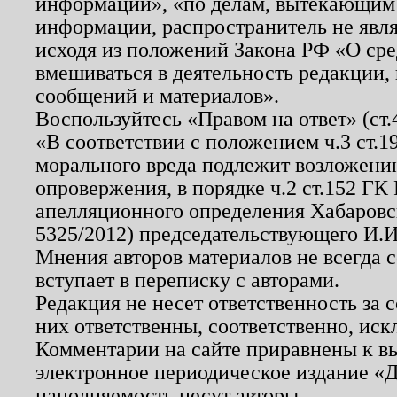
информации», «по делам, вытекающим
информации, распространитель не явл
исходя из положений Закона РФ «О ср
вмешиваться в деятельность редакции, 
сообщений и материалов».
Воспользуйтесь «Правом на ответ» (ст
«В соответствии с положением ч.3 ст.
морального вреда подлежит возложению
опровержения, в порядке ч.2 ст.152 ГК 
апелляционного определения Хабаровско
5325/2012) председательствующего И.И
Мнения авторов материалов не всегда 
вступает в переписку с авторами.
Редакция не несет ответственность за
них ответственны, соответственно, иск
Комментарии на сайте приравнены к в
электронное периодическое издание «Д
наполняемость несут авторы.