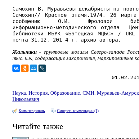
Самохин В. Муравьевы-декабристы на новго
Самохин// Красное знамя.1974. 26 март
сообщению О.И. Фроловой библио
информационно-методического отдела Цен
библиотеки МБУК «Батецкая МЦБС» / URL
почта 31.12. 201 4 г. архив автора.
Жальники
- грунтовые могилы Северо-запада Росс
тыс. н.э., содержащие захоронения, маркированные 
01.02.20
Наука, История, Образование, СМИ
,
Муравьев-Амурск
Николаевич
Комментировать
Смотреть комментарии (1)
Читайте также