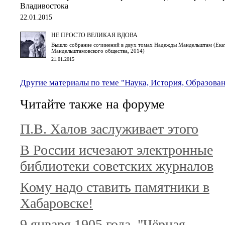
Владивостока
22.01.2015
НЕ ПРОСТО ВЕЛИКАЯ ВДОВА
Вышло собрание сочинений в двух томах Надежды Мандельштам (Екат
Мандельштамовского общества, 2014)
21.01.2015
Другие материалы по теме "Наука, История, Образова
Читайте также на форуме
П.В. Халов заслуживает этого
В России исчезают электронные
библиотеки советских журналов
Кому надо ставить памятники в
Хабаровске!
9 января 1905 года. "Чёрная