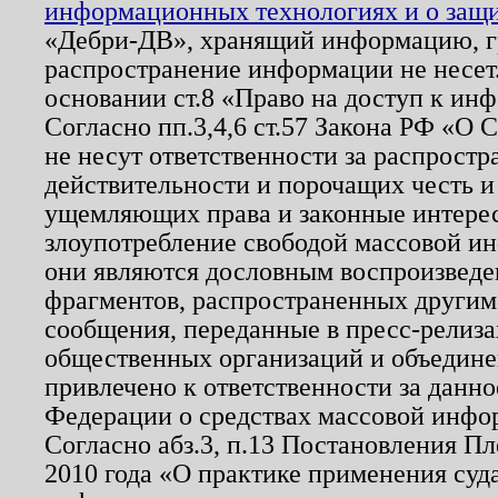
информационных технологиях и о защит
«Дебри-ДВ», хранящий информацию, гр
распространение информации не несет.
основании ст.8 «Право на доступ к ин
Согласно пп.3,4,6 ст.57 Закона РФ «О
не несут ответственности за распрост
действительности и порочащих честь и
ущемляющих права и законные интере
злоупотребление свободой массовой ин
они являются дословным воспроизведе
фрагментов, распространенных другим
сообщения, переданные в пресс-релиза
общественных организаций и объединен
привлечено к ответственности за данн
Федерации о средствах массовой инфо
Согласно абз.3, п.13 Постановления П
2010 года «О практике применения суд