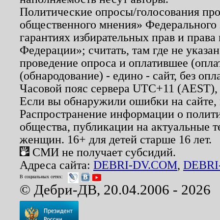
Политические опросы/голосования пров
общественного мнения» Федерального з
гарантиях избирательных прав и права
Федерации»; считать, там где не указан
проведение опроса и оплатившее (опл
(обнародование) - едино - сайт, без опл
Часовой пояс сервера UTC+11 (AEST),
Если вы обнаружили ошибки на сайте,
Распространение информации о полити
общества, публикации на актуальные 
женщин. 16+ для детей старше 16 лет.
СМИ не получает субсидий.
Адреса сайта:
DEBRI-DV.COM
,
DEBRI
В социальных сетях:
© Дебри-ДВ, 20.04.2006 - 2026