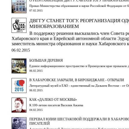
О РЕОРГАНИЗАЦИИ ДВГГУ. СЧИТАТЬ ТОГУ ПРАВОПРЕЕМ
Приказ Министерства образования и науки Российской Федерации от 6
07.02.2015
ДВГГУ СТАНЕТ ТОГУ. РЕОРГАНИЗАЦИЯ О
МИНОБРАЗОВАНИЕМ
В поддержку решения высказались член Совета р
Хабаровского края и Еврейской автономной области Эдуа
заместитель министра образования и науки Хабаровского 
06.02.2015
БОЛЬШАЯ ДЕРЕВНЯ
Единое информационное пространство в Приморском крае приказало 
06.02.2015
В ХАБАРОВСКЕ ЗАКРЫЛИ, В БИРОБИДЖАНЕ - ОТКРЫЛИ
Литературный музей в ЕАО - единственный на Дальнем Востоке - от О
06.02.2015
КАК «ДАЛЕКО ОТ МОСКВЫ»
К 100-летию писателя Василия Ажаева
04.02.2015
ПЕРЕВАЛ ЮЛИИ ШЕСТАКОВОЙ ПОДДЕРЖАЛИ В ХАБАРОВ
ПИСАТЕЛЕЙ
А топограф Григорий Левкин призвал депутатов Хабаровского края вни