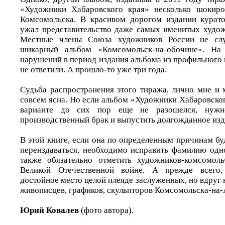
«Художники Хабаровского края» несколько шокиро
Комсомольска. В красивом дорогом издании курато
ужал представительство даже самых именитых худо
Местные члены Союза художников России не слу
шикарный альбом «Комсомольск-на-обочине». На 
нарушений в период издания альбома из профильного 
не ответили. А прошло-то уже три года.
Судьба распространения этого тиража, лично мне и 
совсем ясна. Но если альбом «Художники Хабаровско
варианте до сих пор еще не разошелся, нужн
производственный брак и выпустить долгожданное изда
В этой книге, если она по определенным причинам бу
переиздаваться, необходимо исправить фамилию одно
также обязательно отметить художников-комсомоль
Великой Отечественной войне. А прежде всего, 
достойное место целой плеяде заслуженных, но вдруг
живописцев, графиков, скульпторов Комсомольска-на
Юрий Ковалев
(фото автора).