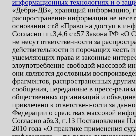
информационных технологиях и о защит
«Дебри-ДВ», хранящий информацию, гр
распространение информации не несет.
основании ст.8 «Право на доступ к ин
Согласно пп.3,4,6 ст.57 Закона РФ «О
не несут ответственности за распрост
действительности и порочащих честь и
ущемляющих права и законные интере
злоупотребление свободой массовой ин
они являются дословным воспроизведе
фрагментов, распространенных другим
сообщения, переданные в пресс-релиза
общественных организаций и объединен
привлечено к ответственности за данн
Федерации о средствах массовой инфо
Согласно абз.3, п.13 Постановления П
2010 года «О практике применения суд