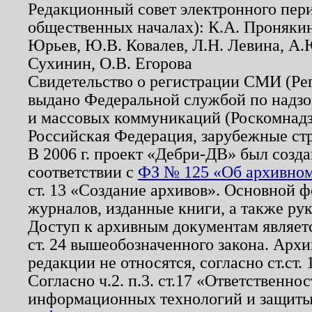
Редакционный совет электронного пер
общественных началах): К.А. Проняки
Юрьев, Ю.В. Ковалев, Л.Н. Левина, А.
Сухинин, О.В. Егорова
Свидетельство о регистрации СМИ (Р
выдано Федеральной службой по надзо
и массовых коммуникаций (Роскомнадзо
Российская Федерация, зарубежные ст
В 2006 г. проект «Дебри-ДВ» был созда
соответствии с
ФЗ № 125 «Об архивном
ст. 13 «Создание архивов». Основной ф
журналов, изданные книги, а также ру
Доступ к архивным документам являетс
ст. 24 вышеобозначенного закона. Арх
редакции не относятся, согласно ст.ст. 
Согласно ч.2. п.3. ст.17 «Ответственн
информационных технологий и защит