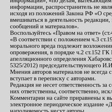
информации», «по делам, вытекающим
информации, распространитель не явл
исходя из положений Закона РФ «О ср
вмешиваться в деятельность редакции, 
сообщений и материалов».
Воспользуйтесь «Правом на ответ» (ст
«В соответствии с положением ч.3 ст.
морального вреда подлежит возложению
опровержения, в порядке ч.2 ст.152 ГК 
апелляционного определения Хабаровско
5325/2012) председательствующего И.И
Мнения авторов материалов не всегда 
вступает в переписку с авторами.
Редакция не несет ответственность за
них ответственны, соответственно, иск
Комментарии на сайте приравнены к в
электронное периодическое издание «Д
наполняемость несут авторы.