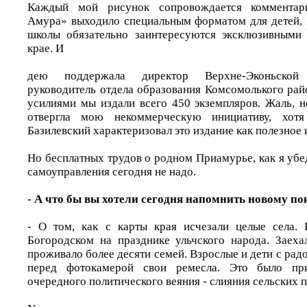
Каждый мой рисунок сопровождается комментар
Амура» выходило специальным форматом для детей, в
школы обязательно заинтересуются эксклюзивными
крае. И
дею поддержала директор Верхне-Эконьской
руководитель отдела образования Комсомолького ра
усилиями мы издали всего 450 экземпляров. Жаль, 
отвергла мою некоммерческую инициативу, хот
Базилевский характеризовал это издание как полезное 
Но бесплатных трудов о родном Приамурье, как я убе
самоуправления сегодня не надо.
- А что бы вы хотели сегодня напомнить новому 
- О том, как с карты края исчезали целые села.
Богородском на празднике ульчского народа. Заеха
проживало более десяти семей. Взрослые и дети с ра
перед фотокамерой свои ремесла. Это было пр
очередного политического веяния - слияния сельских 