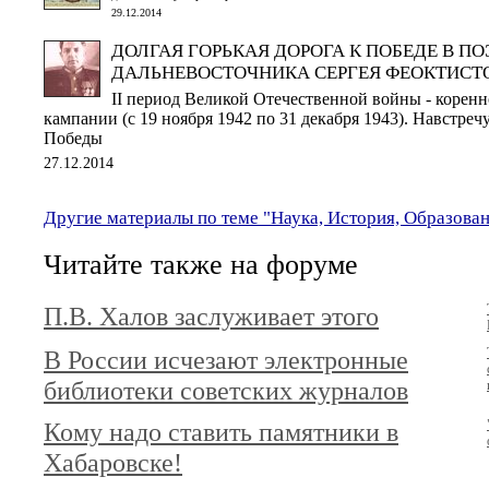
29.12.2014
ДОЛГАЯ ГОРЬКАЯ ДОРОГА К ПОБЕДЕ В П
ДАЛЬНЕВОСТОЧНИКА СЕРГЕЯ ФЕОКТИСТ
II период Великой Отечественной войны - корен
кампании (с 19 ноября 1942 по 31 декабря 1943). Навстре
Победы
27.12.2014
Другие материалы по теме "Наука, История, Образова
Читайте также на форуме
П.В. Халов заслуживает этого
В России исчезают электронные
библиотеки советских журналов
Кому надо ставить памятники в
Хабаровске!