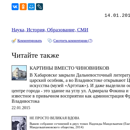
14.01.20
Наука, История, Образование, СМИ
Комментировать
Смотреть комментарии (7)
Читайте также
КАРТИНЫ ВМЕСТО ЧИНОВНИКОВ
В Хабаровске закрыли Дальневосточный литерат
царский особняк, а во Владивостоке открывают 
искусства (музей «Артэтаж»). И даже выделили о
центре города - это здание на углу ул. Адмирала Фокина и
известное в привычном восприятии как администрация Ф
Владивостока
22.01.2015
НЕ ПРОСТО ВЕЛИКАЯ ВДОВА
Вышло собрание сочинений в двух томах Надежды Мандельштам (Екат
Мандельштамовского общества, 2014)