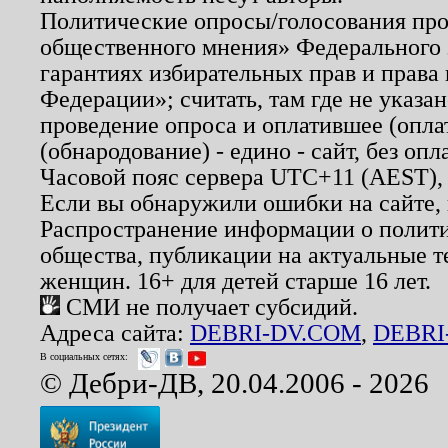
Политические опросы/голосования пров
общественного мнения» Федерального з
гарантиях избирательных прав и права
Федерации»; считать, там где не указан
проведение опроса и оплатившее (опл
(обнародование) - едино - сайт, без опл
Часовой пояс сервера UTC+11 (AEST),
Если вы обнаружили ошибки на сайте,
Распространение информации о полити
общества, публикации на актуальные 
женщин. 16+ для детей старше 16 лет.
СМИ не получает субсидий.
Адреса сайта:
DEBRI-DV.COM
,
DEBRI
В социальных сетях:
© Дебри-ДВ, 20.04.2006 - 2026