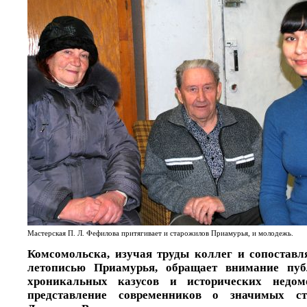
Мастерская П. Л. Фефилова притягивает и старожилов Приамурья, и молодежь.
Комсомольска, изучая труды коллег и сопоставл
летописью Приамурья, обращает внимание пу
хроникальных казусов и исторических недо
представление современников о значимых с