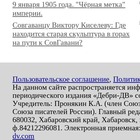
9 января 1905 года. "Чёрная метка"
империи.
Совгаванцу Виктору Киселеву: Где
находится старая скульптура в горах
на пути к СовГавани?
Пользовательское соглашение
,
Политик
На данном сайте распространяется ин
периодического издания «Дебри-ДВ» с
Учредитель: Пронякин К.А. (член Союз
Союза писателей России). Главный ред
680032, Хабаровский край, Хабаровск, п
ф.84212296081. Электронная приемная
dv.com