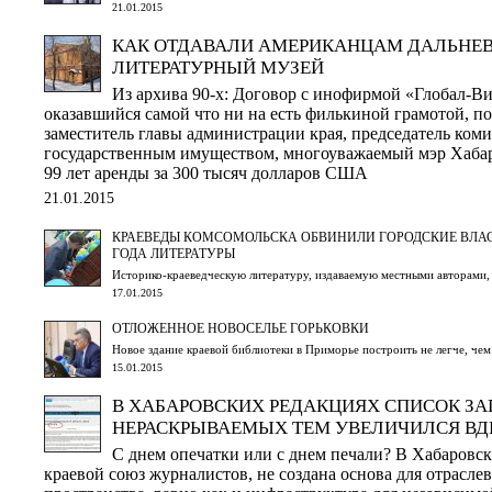
21.01.2015
КАК ОТДАВАЛИ АМЕРИКАНЦАМ ДАЛЬНЕ
ЛИТЕРАТУРНЫЙ МУЗЕЙ
Из архива 90-х: Договор с инофирмой «Глобал-В
оказавшийся самой что ни на есть филькиной грамотой, 
заместитель главы администрации края, председатель ком
государственным имуществом, многоуважаемый мэр Хабар
99 лет аренды за 300 тысяч долларов США
21.01.2015
КРАЕВЕДЫ КОМСОМОЛЬСКА ОБВИНИЛИ ГОРОДСКИЕ ВЛА
ГОДА ЛИТЕРАТУРЫ
Историко-краеведческую литературу, издаваемую местными авторами, 
17.01.2015
ОТЛОЖЕННОЕ НОВОСЕЛЬЕ ГОРЬКОВКИ
Новое здание краевой библиотеки в Приморье построить не легче, че
15.01.2015
В ХАБАРОВСКИХ РЕДАКЦИЯХ СПИСОК ЗА
НЕРАСКРЫВАЕМЫХ ТЕМ УВЕЛИЧИЛСЯ ВД
С днем опечатки или с днем печали? В Хабаровск
краевой союз журналистов, не создана основа для отрасл