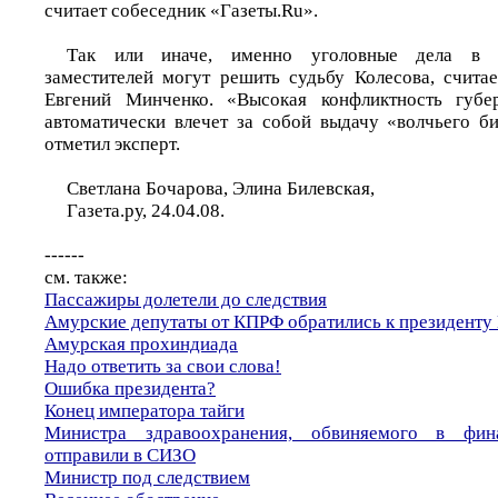
считает собеседник «Газеты.Ru».
Так или иначе, именно уголовные дела в 
заместителей могут решить судьбу Колесова, счита
Евгений Минченко. «Высокая конфликтность губе
автоматически влечет за собой выдачу «волчьего би
отметил эксперт.
Светлана Бочарова, Элина Билевская,
Газета.ру, 24.04.08.
------
см. также:
Пассажиры долетели до следствия
Амурские депутаты от КПРФ обратились к президенту
Амурская прохиндиада
Надо ответить за свои слова!
Ошибка президента?
Конец императора тайги
Министра здравоохранения, обвиняемого в фин
отправили в СИЗО
Министр под следствием