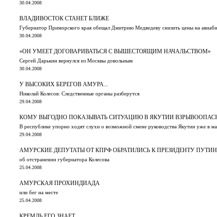
30.04.2008
ВЛАДИВОСТОК СТАНЕТ БЛИЖЕ
Губернатор Приморского края обещал Дмитрию Медведеву снизить цены на авиаб
30.04.2008
«ОН УМЕЕТ ДОГОВАРИВАТЬСЯ С ВЫШЕСТОЯЩИМ НАЧАЛЬСТВОМ»
Сергей Дарькин вернулся из Москвы довольным
30.04.2008
У ВЫСОКИХ БЕРЕГОВ АМУРА...
Николай Колесов: Следственные органы разберутся
29.04.2008
КОМУ ВЫГОДНО ПОКАЗЫВАТЬ СИТУАЦИЮ В ЯКУТИИ ВЗРЫВООПАС
В республике упорно ходят слухи о возможной смене руководства Якутии уже в ма
29.04.2008
АМУРСКИЕ ДЕПУТАТЫ ОТ КПРФ ОБРАТИЛИСЬ К ПРЕЗИДЕНТУ ПУТИ
об отстранении губернатора Колесова
25.04.2008
АМУРСКАЯ ПРОХИНДИАДА
или бег на месте
25.04.2008
КРЕМЛЬ ЕГО ЗНАЕТ