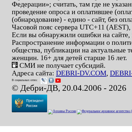
Федерации»; считать, там где не указан
проведение опроса и оплатившее (опл
(обнародование) - едино - сайт, без опл
Часовой пояс сервера UTC+11 (AEST),
Если вы обнаружили ошибки на сайте,
Распространение информации о полити
общества, публикации на актуальные 
женщин. 16+ для детей старше 16 лет.
СМИ не получает субсидий.
Адреса сайта:
DEBRI-DV.COM
,
DEBRI
В социальных сетях:
© Дебри-ДВ, 20.04.2006 - 2026