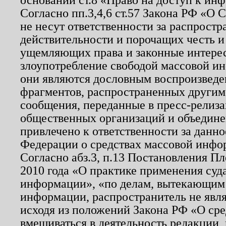
Согласно пп.3,4,6 ст.57 Закона РФ «О
не несут ответственности за распрост
действительности и порочащих честь и
ущемляющих права и законные интере
злоупотребление свободой массовой ин
они являются дословным воспроизведе
фрагментов, распространенных другим
сообщения, переданные в пресс-релиза
общественных организаций и объединен
привлечено к ответственности за данн
Федерации о средствах массовой инфо
Согласно абз.3, п.13 Постановления П
2010 года «О практике применения суд
информации», «по делам, вытекающим
информации, распространитель не явл
исходя из положений Закона РФ «О ср
вмешиваться в деятельность редакции, 