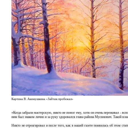
Картина В. Акимушкина «Зайчик пробежал»
«Когда забрали мастерскую, никто не помог ему, хотя он очень переживал - в
ним был знаком лично и за руку здоровался глава района Мусянович. Такой влас
Никто не отреагировал и после того, как в вашей газете появилась об этом ста