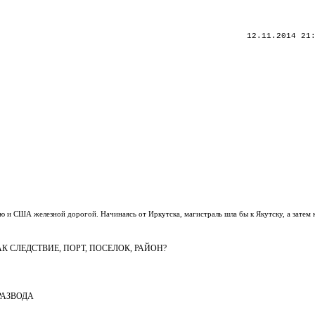
12.11.2014 21
ю и США железной дорогой. Начинаясь от Иркутска, магистраль шла бы к Якутску, а затем
К СЛЕДСТВИЕ, ПОРТ, ПОСЕЛОК, РАЙОН?
РАЗВОДА