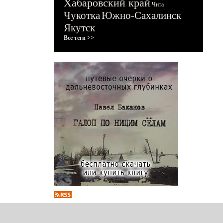
Хабаровский край
Чита
Чукотка
Южно-Сахалинск
Якутск
Все теги >>