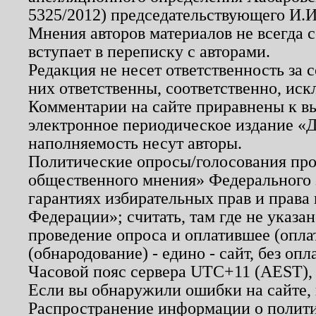
5325/2012) председательствующего И.И
Мнения авторов материалов не всегда 
вступает в переписку с авторами.
Редакция не несет ответственность за
них ответственны, соответственно, иск
Комментарии на сайте приравнены к в
электронное периодическое издание «Д
наполняемость несут авторы.
Политические опросы/голосования пров
общественного мнения» Федерального з
гарантиях избирательных прав и права
Федерации»; считать, там где не указан
проведение опроса и оплатившее (опл
(обнародование) - едино - сайт, без опл
Часовой пояс сервера UTC+11 (AEST),
Если вы обнаружили ошибки на сайте,
Распространение информации о полити