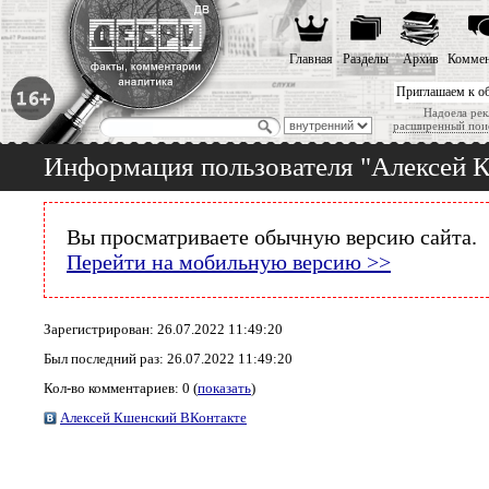
Главная
Разделы
Архив
Коммен
Приглашаем к о
Надоела рек
расширенный пои
Информация пользователя "Алексей 
Вы просматриваете обычную версию сайта.
Перейти на мобильную версию >>
Зарегистрирован: 26.07.2022 11:49:20
Был последний раз: 26.07.2022 11:49:20
Кол-во комментариев: 0 (
показать
)
Алексей Кшенский ВКонтакте