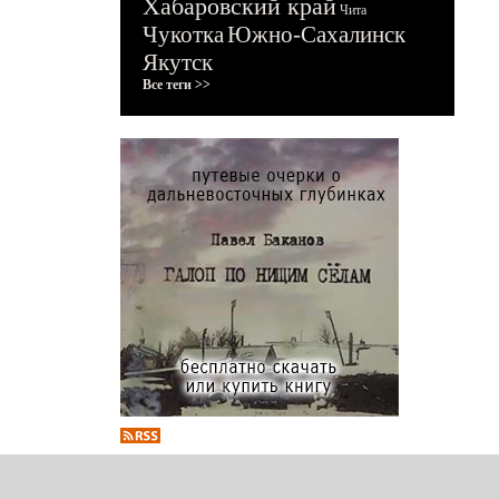
Хабаровский край
Чита
Чукотка
Южно-Сахалинск
Якутск
Все теги >>