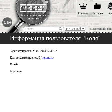
Главная
Разделы
Ар
расширенный пои
Информация пользователя "Коля"
Зарегистрирован: 28.02.2015 22:38:15
Кол-во комментариев: 0 (
показать
)
О себе:
Хороший