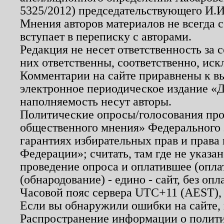
5325/2012) председательствующего И.И
Мнения авторов материалов не всегда 
вступает в переписку с авторами.
Редакция не несет ответственность за
них ответственны, соответственно, иск
Комментарии на сайте приравнены к в
электронное периодическое издание «Д
наполняемость несут авторы.
Политические опросы/голосования пров
общественного мнения» Федерального з
гарантиях избирательных прав и права
Федерации»; считать, там где не указан
проведение опроса и оплатившее (опл
(обнародование) - едино - сайт, без опл
Часовой пояс сервера UTC+11 (AEST),
Если вы обнаружили ошибки на сайте,
Распространение информации о полити